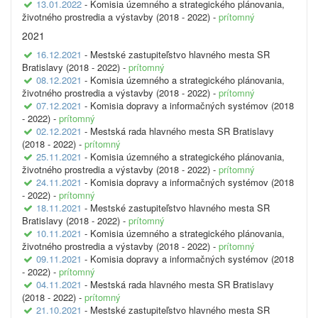
13.01.2022
- Komisia územného a strategického plánovania,
životného prostredia a výstavby (2018 - 2022) -
prítomný
2021
16.12.2021
- Mestské zastupiteľstvo hlavného mesta SR
Bratislavy (2018 - 2022) -
prítomný
08.12.2021
- Komisia územného a strategického plánovania,
životného prostredia a výstavby (2018 - 2022) -
prítomný
07.12.2021
- Komisia dopravy a informačných systémov (2018
- 2022) -
prítomný
02.12.2021
- Mestská rada hlavného mesta SR Bratislavy
(2018 - 2022) -
prítomný
25.11.2021
- Komisia územného a strategického plánovania,
životného prostredia a výstavby (2018 - 2022) -
prítomný
24.11.2021
- Komisia dopravy a informačných systémov (2018
- 2022) -
prítomný
18.11.2021
- Mestské zastupiteľstvo hlavného mesta SR
Bratislavy (2018 - 2022) -
prítomný
10.11.2021
- Komisia územného a strategického plánovania,
životného prostredia a výstavby (2018 - 2022) -
prítomný
09.11.2021
- Komisia dopravy a informačných systémov (2018
- 2022) -
prítomný
04.11.2021
- Mestská rada hlavného mesta SR Bratislavy
(2018 - 2022) -
prítomný
21.10.2021
- Mestské zastupiteľstvo hlavného mesta SR