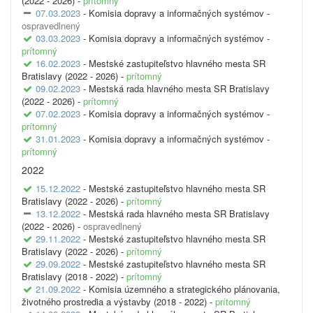
(2022 - 2026) -
prítomný
07.03.2023
- Komisia dopravy a informačných systémov -
ospravedlnený
03.03.2023
- Komisia dopravy a informačných systémov -
prítomný
16.02.2023
- Mestské zastupiteľstvo hlavného mesta SR
Bratislavy (2022 - 2026) -
prítomný
09.02.2023
- Mestská rada hlavného mesta SR Bratislavy
(2022 - 2026) -
prítomný
07.02.2023
- Komisia dopravy a informačných systémov -
prítomný
31.01.2023
- Komisia dopravy a informačných systémov -
prítomný
2022
15.12.2022
- Mestské zastupiteľstvo hlavného mesta SR
Bratislavy (2022 - 2026) -
prítomný
13.12.2022
- Mestská rada hlavného mesta SR Bratislavy
(2022 - 2026) -
ospravedlnený
29.11.2022
- Mestské zastupiteľstvo hlavného mesta SR
Bratislavy (2022 - 2026) -
prítomný
29.09.2022
- Mestské zastupiteľstvo hlavného mesta SR
Bratislavy (2018 - 2022) -
prítomný
21.09.2022
- Komisia územného a strategického plánovania,
životného prostredia a výstavby (2018 - 2022) -
prítomný