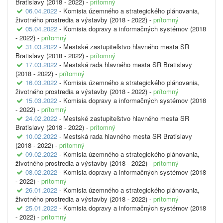
Bratislavy (2018 - 2022) -
prítomný
06.04.2022
- Komisia územného a strategického plánovania,
životného prostredia a výstavby (2018 - 2022) -
prítomný
05.04.2022
- Komisia dopravy a informačných systémov (2018
- 2022) -
prítomný
31.03.2022
- Mestské zastupiteľstvo hlavného mesta SR
Bratislavy (2018 - 2022) -
prítomný
17.03.2022
- Mestská rada hlavného mesta SR Bratislavy
(2018 - 2022) -
prítomný
16.03.2022
- Komisia územného a strategického plánovania,
životného prostredia a výstavby (2018 - 2022) -
prítomný
15.03.2022
- Komisia dopravy a informačných systémov (2018
- 2022) -
prítomný
24.02.2022
- Mestské zastupiteľstvo hlavného mesta SR
Bratislavy (2018 - 2022) -
prítomný
10.02.2022
- Mestská rada hlavného mesta SR Bratislavy
(2018 - 2022) -
prítomný
09.02.2022
- Komisia územného a strategického plánovania,
životného prostredia a výstavby (2018 - 2022) -
prítomný
08.02.2022
- Komisia dopravy a informačných systémov (2018
- 2022) -
prítomný
26.01.2022
- Komisia územného a strategického plánovania,
životného prostredia a výstavby (2018 - 2022) -
prítomný
25.01.2022
- Komisia dopravy a informačných systémov (2018
- 2022) -
prítomný