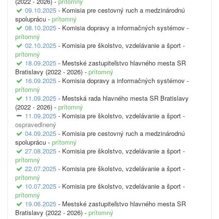
(2022 - 2026) -
prítomný
09.10.2025
- Komisia pre cestovný ruch a medzinárodnú
spoluprácu -
prítomný
08.10.2025
- Komisia dopravy a informačných systémov -
prítomný
02.10.2025
- Komisia pre školstvo, vzdelávanie a šport -
prítomný
18.09.2025
- Mestské zastupiteľstvo hlavného mesta SR
Bratislavy (2022 - 2026) -
prítomný
16.09.2025
- Komisia dopravy a informačných systémov -
prítomný
11.09.2025
- Mestská rada hlavného mesta SR Bratislavy
(2022 - 2026) -
prítomný
11.09.2025
- Komisia pre školstvo, vzdelávanie a šport -
ospravedlnený
04.09.2025
- Komisia pre cestovný ruch a medzinárodnú
spoluprácu -
prítomný
27.08.2025
- Komisia pre školstvo, vzdelávanie a šport -
prítomný
22.07.2025
- Komisia pre školstvo, vzdelávanie a šport -
prítomný
10.07.2025
- Komisia pre školstvo, vzdelávanie a šport -
prítomný
19.06.2025
- Mestské zastupiteľstvo hlavného mesta SR
Bratislavy (2022 - 2026) -
prítomný