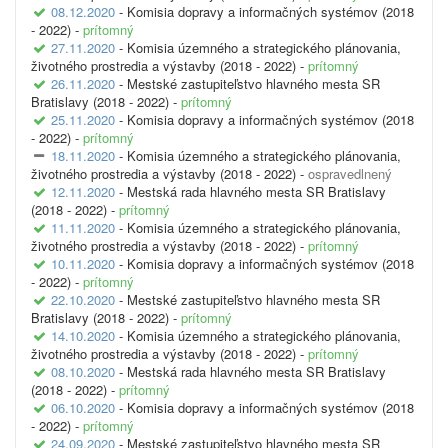
08.12.2020
- Komisia dopravy a informačných systémov (2018
- 2022) -
prítomný
27.11.2020
- Komisia územného a strategického plánovania,
životného prostredia a výstavby (2018 - 2022) -
prítomný
26.11.2020
- Mestské zastupiteľstvo hlavného mesta SR
Bratislavy (2018 - 2022) -
prítomný
25.11.2020
- Komisia dopravy a informačných systémov (2018
- 2022) -
prítomný
18.11.2020
- Komisia územného a strategického plánovania,
životného prostredia a výstavby (2018 - 2022) -
ospravedlnený
12.11.2020
- Mestská rada hlavného mesta SR Bratislavy
(2018 - 2022) -
prítomný
11.11.2020
- Komisia územného a strategického plánovania,
životného prostredia a výstavby (2018 - 2022) -
prítomný
10.11.2020
- Komisia dopravy a informačných systémov (2018
- 2022) -
prítomný
22.10.2020
- Mestské zastupiteľstvo hlavného mesta SR
Bratislavy (2018 - 2022) -
prítomný
14.10.2020
- Komisia územného a strategického plánovania,
životného prostredia a výstavby (2018 - 2022) -
prítomný
08.10.2020
- Mestská rada hlavného mesta SR Bratislavy
(2018 - 2022) -
prítomný
06.10.2020
- Komisia dopravy a informačných systémov (2018
- 2022) -
prítomný
24.09.2020
- Mestské zastupiteľstvo hlavného mesta SR