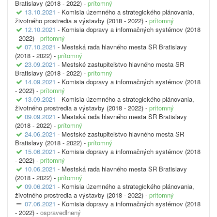
Bratislavy (2018 - 2022) -
prítomný
13.10.2021
- Komisia územného a strategického plánovania,
životného prostredia a výstavby (2018 - 2022) -
prítomný
12.10.2021
- Komisia dopravy a informačných systémov (2018
- 2022) -
prítomný
07.10.2021
- Mestská rada hlavného mesta SR Bratislavy
(2018 - 2022) -
prítomný
23.09.2021
- Mestské zastupiteľstvo hlavného mesta SR
Bratislavy (2018 - 2022) -
prítomný
14.09.2021
- Komisia dopravy a informačných systémov (2018
- 2022) -
prítomný
13.09.2021
- Komisia územného a strategického plánovania,
životného prostredia a výstavby (2018 - 2022) -
prítomný
09.09.2021
- Mestská rada hlavného mesta SR Bratislavy
(2018 - 2022) -
prítomný
24.06.2021
- Mestské zastupiteľstvo hlavného mesta SR
Bratislavy (2018 - 2022) -
prítomný
15.06.2021
- Komisia dopravy a informačných systémov (2018
- 2022) -
prítomný
10.06.2021
- Mestská rada hlavného mesta SR Bratislavy
(2018 - 2022) -
prítomný
09.06.2021
- Komisia územného a strategického plánovania,
životného prostredia a výstavby (2018 - 2022) -
prítomný
07.06.2021
- Komisia dopravy a informačných systémov (2018
- 2022) -
ospravedlnený