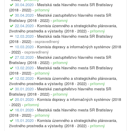
30.04.2020
- Mestská rada hlavného mesta SR Bratislavy
(2018 - 2022) -
prítomný
30.04.2020
- Mestské zastupiteľstvo hlavného mesta SR
Bratislavy (2018 - 2022) -
prítomný
22.04.2020
- Komisia územného a strategického plánovania,
životného prostredia a výstavby (2018 - 2022) -
prítomný
12.03.2020
- Mestská rada hlavného mesta SR Bratislavy
(2018 - 2022) -
ospravedlnený
10.03.2020
- Komisia dopravy a informačných systémov (2018
- 2022) -
ospravedlnený
27.02.2020
- Mestské zastupiteľstvo hlavného mesta SR
Bratislavy (2018 - 2022) -
prítomný
13.02.2020
- Mestská rada hlavného mesta SR Bratislavy
(2018 - 2022) -
prítomný
12.02.2020
- Komisia územného a strategického plánovania,
životného prostredia a výstavby (2018 - 2022) -
prítomný
30.01.2020
- Mestské zastupiteľstvo hlavného mesta SR
Bratislavy (2018 - 2022) -
prítomný
20.01.2020
- Komisia dopravy a informačných systémov (2018
- 2022) -
prítomný
16.01.2020
- Mestská rada hlavného mesta SR Bratislavy
(2018 - 2022) -
prítomný
15.01.2020
- Komisia územného a strategického plánovania,
životného prostredia a výstavby (2018 - 2022) -
prítomný