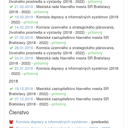
životného prostredia a výstavby (2018 - 2022) -
prítomný
21.02.2019
- Mestská rada hlavného mesta SR Bratislavy
(2018 - 2022) -
prítomný
19.02.2019
- Komisia dopravy a informačných systémov (2018
- 2022) -
prítomný
14.02.2019
- Komisia územného a strategického plánovania,
životného prostredia a výstavby (2018 - 2022) -
prítomný
07.02.2019
- Mestské zastupiteľstvo hlavného mesta SR
Bratislavy (2018 - 2022) -
prítomný
28.01.2019
- Komisia územného a strategického plánovania,
životného prostredia a výstavby (2018 - 2022) -
prítomný
24.01.2019
- Mestská rada hlavného mesta SR Bratislavy
(2018 - 2022) -
prítomný
23.01.2019
- Komisia dopravy a informačných systémov (2018
- 2022) -
prítomný
2018
19.12.2018
- Mestské zastupiteľstvo hlavného mesta SR
Bratislavy (2018 - 2022) -
prítomný
07.12.2018
- Mestské zastupiteľstvo hlavného mesta SR
Bratislavy (2018 - 2022) -
prítomný
Členstvo
Komisia dopravy a informačných systémov
- (predseda)