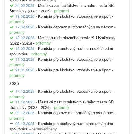
26.02.2026
- Mestské zastupiteľstvo hlavného mesta SR
Bratislavy (2022 - 2026) -
prítomný
19.02.2026
- Komisia pre školstvo, vzdelávanie a šport -
prítomný
17.02.2026
- Komisia dopravy a informačných systémov -
prítomný
12.02.2026
- Mestská rada hlavného mesta SR Bratislavy
(2022 - 2026) -
prítomný
12.02.2026
- Komisia pre cestovný ruch a medzinárodnú
spoluprácu -
prítomný
11.02.2026
- Komisia pre školstvo, vzdelávanie a šport -
prítomný
21.01.2026
- Komisia pre školstvo, vzdelávanie a šport -
prítomný
2025
17.12.2025
- Komisia pre školstvo, vzdelávanie a šport -
prítomný
11.12.2025
- Mestské zastupiteľstvo hlavného mesta SR
Bratislavy (2022 - 2026) -
prítomný
09.12.2025
- Komisia dopravy a informačných systémov -
prítomný
08.12.2025
- Komisia pre cestovný ruch a medzinárodnú
spoluprácu -
ospravedlnený