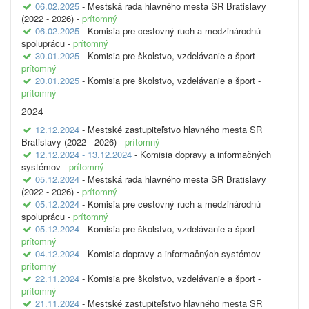
06.02.2025
- Mestská rada hlavného mesta SR Bratislavy
(2022 - 2026) -
prítomný
06.02.2025
- Komisia pre cestovný ruch a medzinárodnú
spoluprácu -
prítomný
30.01.2025
- Komisia pre školstvo, vzdelávanie a šport -
prítomný
20.01.2025
- Komisia pre školstvo, vzdelávanie a šport -
prítomný
2024
12.12.2024
- Mestské zastupiteľstvo hlavného mesta SR
Bratislavy (2022 - 2026) -
prítomný
12.12.2024 - 13.12.2024
- Komisia dopravy a informačných
systémov -
prítomný
05.12.2024
- Mestská rada hlavného mesta SR Bratislavy
(2022 - 2026) -
prítomný
05.12.2024
- Komisia pre cestovný ruch a medzinárodnú
spoluprácu -
prítomný
05.12.2024
- Komisia pre školstvo, vzdelávanie a šport -
prítomný
04.12.2024
- Komisia dopravy a informačných systémov -
prítomný
22.11.2024
- Komisia pre školstvo, vzdelávanie a šport -
prítomný
21.11.2024
- Mestské zastupiteľstvo hlavného mesta SR