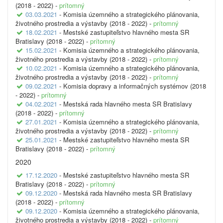
(2018 - 2022) -
prítomný
03.03.2021
- Komisia územného a strategického plánovania,
životného prostredia a výstavby (2018 - 2022) -
prítomný
18.02.2021
- Mestské zastupiteľstvo hlavného mesta SR
Bratislavy (2018 - 2022) -
prítomný
15.02.2021
- Komisia územného a strategického plánovania,
životného prostredia a výstavby (2018 - 2022) -
prítomný
10.02.2021
- Komisia územného a strategického plánovania,
životného prostredia a výstavby (2018 - 2022) -
prítomný
09.02.2021
- Komisia dopravy a informačných systémov (2018
- 2022) -
prítomný
04.02.2021
- Mestská rada hlavného mesta SR Bratislavy
(2018 - 2022) -
prítomný
27.01.2021
- Komisia územného a strategického plánovania,
životného prostredia a výstavby (2018 - 2022) -
prítomný
25.01.2021
- Mestské zastupiteľstvo hlavného mesta SR
Bratislavy (2018 - 2022) -
prítomný
2020
17.12.2020
- Mestské zastupiteľstvo hlavného mesta SR
Bratislavy (2018 - 2022) -
prítomný
09.12.2020
- Mestská rada hlavného mesta SR Bratislavy
(2018 - 2022) -
prítomný
09.12.2020
- Komisia územného a strategického plánovania,
životného prostredia a výstavby (2018 - 2022) -
prítomný