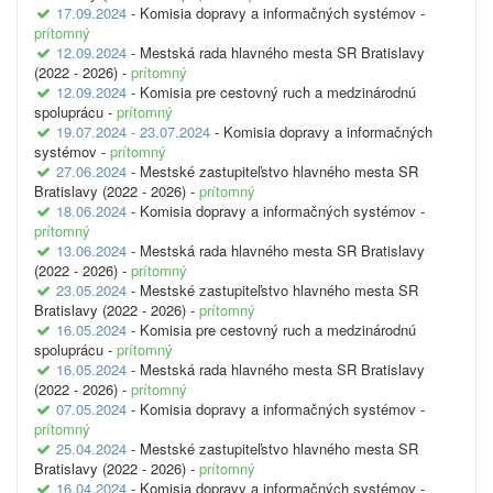
17.09.2024
- Komisia dopravy a informačných systémov -
prítomný
12.09.2024
- Mestská rada hlavného mesta SR Bratislavy
(2022 - 2026) -
prítomný
12.09.2024
- Komisia pre cestovný ruch a medzinárodnú
spoluprácu -
prítomný
19.07.2024 - 23.07.2024
- Komisia dopravy a informačných
systémov -
prítomný
27.06.2024
- Mestské zastupiteľstvo hlavného mesta SR
Bratislavy (2022 - 2026) -
prítomný
18.06.2024
- Komisia dopravy a informačných systémov -
prítomný
13.06.2024
- Mestská rada hlavného mesta SR Bratislavy
(2022 - 2026) -
prítomný
23.05.2024
- Mestské zastupiteľstvo hlavného mesta SR
Bratislavy (2022 - 2026) -
prítomný
16.05.2024
- Komisia pre cestovný ruch a medzinárodnú
spoluprácu -
prítomný
16.05.2024
- Mestská rada hlavného mesta SR Bratislavy
(2022 - 2026) -
prítomný
07.05.2024
- Komisia dopravy a informačných systémov -
prítomný
25.04.2024
- Mestské zastupiteľstvo hlavného mesta SR
Bratislavy (2022 - 2026) -
prítomný
16.04.2024
- Komisia dopravy a informačných systémov -