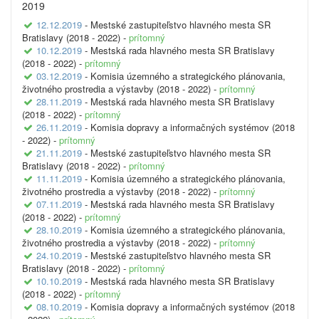
2019
12.12.2019
- Mestské zastupiteľstvo hlavného mesta SR
Bratislavy (2018 - 2022) -
prítomný
10.12.2019
- Mestská rada hlavného mesta SR Bratislavy
(2018 - 2022) -
prítomný
03.12.2019
- Komisia územného a strategického plánovania,
životného prostredia a výstavby (2018 - 2022) -
prítomný
28.11.2019
- Mestská rada hlavného mesta SR Bratislavy
(2018 - 2022) -
prítomný
26.11.2019
- Komisia dopravy a informačných systémov (2018
- 2022) -
prítomný
21.11.2019
- Mestské zastupiteľstvo hlavného mesta SR
Bratislavy (2018 - 2022) -
prítomný
11.11.2019
- Komisia územného a strategického plánovania,
životného prostredia a výstavby (2018 - 2022) -
prítomný
07.11.2019
- Mestská rada hlavného mesta SR Bratislavy
(2018 - 2022) -
prítomný
28.10.2019
- Komisia územného a strategického plánovania,
životného prostredia a výstavby (2018 - 2022) -
prítomný
24.10.2019
- Mestské zastupiteľstvo hlavného mesta SR
Bratislavy (2018 - 2022) -
prítomný
10.10.2019
- Mestská rada hlavného mesta SR Bratislavy
(2018 - 2022) -
prítomný
08.10.2019
- Komisia dopravy a informačných systémov (2018