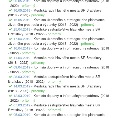
20.05.2019
- Komisia dopravy a informačných systémov (2018
- 2022) -
prítomný
16.05.2019
- Mestská rada hlavného mesta SR Bratislavy
(2018 - 2022) -
prítomný
15.05.2019
- Komisia územného a strategického plánovania,
životného prostredia a výstavby (2018 - 2022) -
prítomný
25.04.2019
- Mestské zastupiteľstvo hlavného mesta SR
Bratislavy (2018 - 2022) -
prítomný
17.04.2019
- Komisia územného a strategického plánovania,
životného prostredia a výstavby (2018 - 2022) -
prítomný
16.04.2019
- Komisia dopravy a informačných systémov (2018
- 2022) -
prítomný
11.04.2019
- Mestská rada hlavného mesta SR Bratislavy
(2018 - 2022) -
prítomný
09.04.2019
- Komisia dopravy a informačných systémov (2018
- 2022) -
prítomný
28.03.2019
- Mestské zastupiteľstvo hlavného mesta SR
Bratislavy (2018 - 2022) -
prítomný
14.03.2019
- Mestská rada hlavného mesta SR Bratislavy
(2018 - 2022) -
prítomný
12.03.2019
- Komisia dopravy a informačných systémov (2018
- 2022) -
prítomný
07.03.2019
- Mestské zastupiteľstvo hlavného mesta SR
Bratislavy (2018 - 2022) -
prítomný
05.03.2019
- Komisia územného a strategického plánovania,