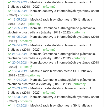
27.05.2021
- Mestské zastupiteľstvo hlavného mesta SR
Bratislavy (2018 - 2022) -
prítomný
18.05.2021
- Komisia dopravy a informačných systémov (2018
- 2022) -
prítomný
13.05.2021
- Mestská rada hlavného mesta SR Bratislavy
(2018 - 2022) -
prítomný
12.05.2021
- Komisia územného a strategického plánovania,
životného prostredia a výstavby (2018 - 2022) -
prítomný
06.05.2021
- Komisia dopravy a informačných systémov (2018
- 2022) -
prítomný
29.04.2021
- Mestské zastupiteľstvo hlavného mesta SR
Bratislavy (2018 - 2022) -
prítomný
21.04.2021
- Komisia územného a strategického plánovania,
životného prostredia a výstavby (2018 - 2022) -
prítomný
20.04.2021
- Komisia dopravy a informačných systémov (2018
- 2022) -
prítomný
15.04.2021
- Mestská rada hlavného mesta SR Bratislavy
(2018 - 2022) -
prítomný
14.04.2021
- Komisia územného a strategického plánovania,
životného prostredia a výstavby (2018 - 2022) -
prítomný
25.03.2021
- Mestské zastupiteľstvo hlavného mesta SR
Bratislavy (2018 - 2022) -
prítomný
16.03.2021
- Komisia dopravy a informačných systémov (2018
- 2022) -
prítomný
11.03.2021
- Mestská rada hlavného mesta SR Bratislavy