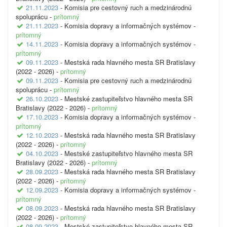
21.11.2023
- Komisia pre cestovný ruch a medzinárodnú
spoluprácu -
prítomný
21.11.2023
- Komisia dopravy a informačných systémov -
prítomný
14.11.2023
- Komisia dopravy a informačných systémov -
prítomný
09.11.2023
- Mestská rada hlavného mesta SR Bratislavy
(2022 - 2026) -
prítomný
09.11.2023
- Komisia pre cestovný ruch a medzinárodnú
spoluprácu -
prítomný
26.10.2023
- Mestské zastupiteľstvo hlavného mesta SR
Bratislavy (2022 - 2026) -
prítomný
17.10.2023
- Komisia dopravy a informačných systémov -
prítomný
12.10.2023
- Mestská rada hlavného mesta SR Bratislavy
(2022 - 2026) -
prítomný
04.10.2023
- Mestské zastupiteľstvo hlavného mesta SR
Bratislavy (2022 - 2026) -
prítomný
28.09.2023
- Mestská rada hlavného mesta SR Bratislavy
(2022 - 2026) -
prítomný
12.09.2023
- Komisia dopravy a informačných systémov -
prítomný
08.09.2023
- Mestská rada hlavného mesta SR Bratislavy
(2022 - 2026) -
prítomný
08.09.2023
- Mestské zastupiteľstvo hlavného mesta SR