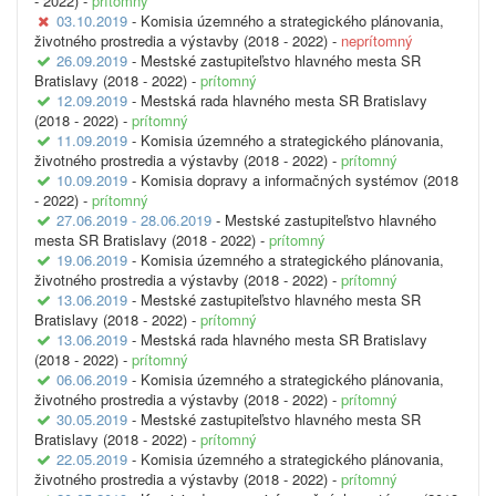
- 2022) -
prítomný
03.10.2019
- Komisia územného a strategického plánovania,
životného prostredia a výstavby (2018 - 2022) -
neprítomný
26.09.2019
- Mestské zastupiteľstvo hlavného mesta SR
Bratislavy (2018 - 2022) -
prítomný
12.09.2019
- Mestská rada hlavného mesta SR Bratislavy
(2018 - 2022) -
prítomný
11.09.2019
- Komisia územného a strategického plánovania,
životného prostredia a výstavby (2018 - 2022) -
prítomný
10.09.2019
- Komisia dopravy a informačných systémov (2018
- 2022) -
prítomný
27.06.2019 - 28.06.2019
- Mestské zastupiteľstvo hlavného
mesta SR Bratislavy (2018 - 2022) -
prítomný
19.06.2019
- Komisia územného a strategického plánovania,
životného prostredia a výstavby (2018 - 2022) -
prítomný
13.06.2019
- Mestské zastupiteľstvo hlavného mesta SR
Bratislavy (2018 - 2022) -
prítomný
13.06.2019
- Mestská rada hlavného mesta SR Bratislavy
(2018 - 2022) -
prítomný
06.06.2019
- Komisia územného a strategického plánovania,
životného prostredia a výstavby (2018 - 2022) -
prítomný
30.05.2019
- Mestské zastupiteľstvo hlavného mesta SR
Bratislavy (2018 - 2022) -
prítomný
22.05.2019
- Komisia územného a strategického plánovania,
životného prostredia a výstavby (2018 - 2022) -
prítomný