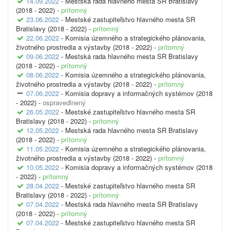
14.09.2022
- Mestská rada hlavného mesta SR Bratislavy
(2018 - 2022) -
prítomný
23.06.2022
- Mestské zastupiteľstvo hlavného mesta SR
Bratislavy (2018 - 2022) -
prítomný
22.06.2022
- Komisia územného a strategického plánovania,
životného prostredia a výstavby (2018 - 2022) -
prítomný
09.06.2022
- Mestská rada hlavného mesta SR Bratislavy
(2018 - 2022) -
prítomný
08.06.2022
- Komisia územného a strategického plánovania,
životného prostredia a výstavby (2018 - 2022) -
prítomný
07.06.2022
- Komisia dopravy a informačných systémov (2018
- 2022) -
ospravedlnený
26.05.2022
- Mestské zastupiteľstvo hlavného mesta SR
Bratislavy (2018 - 2022) -
prítomný
12.05.2022
- Mestská rada hlavného mesta SR Bratislavy
(2018 - 2022) -
prítomný
11.05.2022
- Komisia územného a strategického plánovania,
životného prostredia a výstavby (2018 - 2022) -
prítomný
10.05.2022
- Komisia dopravy a informačných systémov (2018
- 2022) -
prítomný
28.04.2022
- Mestské zastupiteľstvo hlavného mesta SR
Bratislavy (2018 - 2022) -
prítomný
07.04.2022
- Mestská rada hlavného mesta SR Bratislavy
(2018 - 2022) -
prítomný
07.04.2022
- Mestské zastupiteľstvo hlavného mesta SR