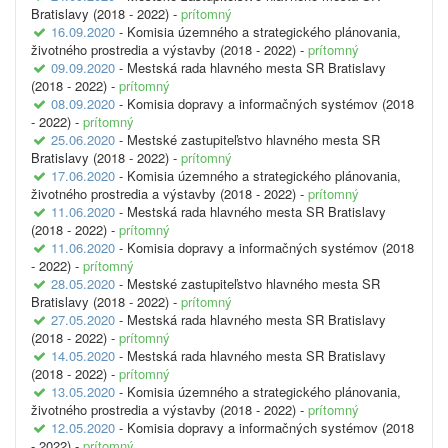
Bratislavy (2018 - 2022) -
prítomný
16.09.2020
- Komisia územného a strategického plánovania,
životného prostredia a výstavby (2018 - 2022) -
prítomný
09.09.2020
- Mestská rada hlavného mesta SR Bratislavy
(2018 - 2022) -
prítomný
08.09.2020
- Komisia dopravy a informačných systémov (2018
- 2022) -
prítomný
25.06.2020
- Mestské zastupiteľstvo hlavného mesta SR
Bratislavy (2018 - 2022) -
prítomný
17.06.2020
- Komisia územného a strategického plánovania,
životného prostredia a výstavby (2018 - 2022) -
prítomný
11.06.2020
- Mestská rada hlavného mesta SR Bratislavy
(2018 - 2022) -
prítomný
11.06.2020
- Komisia dopravy a informačných systémov (2018
- 2022) -
prítomný
28.05.2020
- Mestské zastupiteľstvo hlavného mesta SR
Bratislavy (2018 - 2022) -
prítomný
27.05.2020
- Mestská rada hlavného mesta SR Bratislavy
(2018 - 2022) -
prítomný
14.05.2020
- Mestská rada hlavného mesta SR Bratislavy
(2018 - 2022) -
prítomný
13.05.2020
- Komisia územného a strategického plánovania,
životného prostredia a výstavby (2018 - 2022) -
prítomný
12.05.2020
- Komisia dopravy a informačných systémov (2018
- 2022) -
prítomný