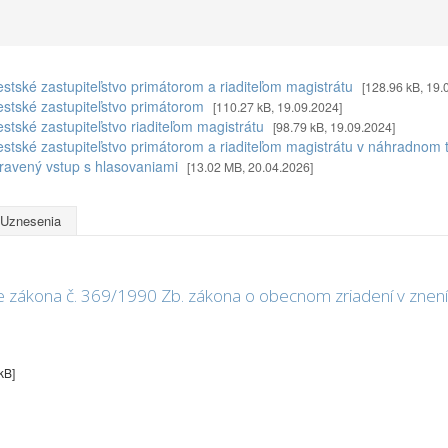
stské zastupiteľstvo primátorom a riaditeľom magistrátu
[128.96 kB, 19.
estské zastupiteľstvo primátorom
[110.27 kB, 19.09.2024]
stské zastupiteľstvo riaditeľom magistrátu
[98.79 kB, 19.09.2024]
estské zastupiteľstvo primátorom a riaditeľom magistrátu v náhradnom
ravený vstup s hlasovaniami
[13.02 MB, 20.04.2026]
Uznesenia
 zákona č. 369/1990 Zb. zákona o obecnom zriadení v znení
kB]