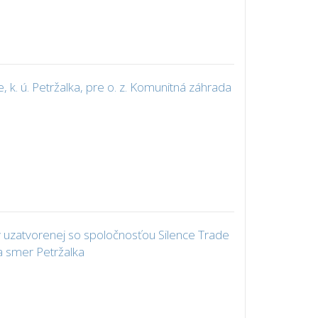
k. ú. Petržalka, pre o. z. Komunitná záhrada
 uzatvorenej so spoločnosťou Silence Trade
a smer Petržalka