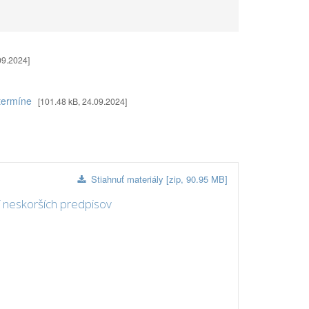
09.2024]
 termíne
[101.48 kB, 24.09.2024]
Stiahnuť materiály [zip, 90.95 MB]
 neskorších predpisov