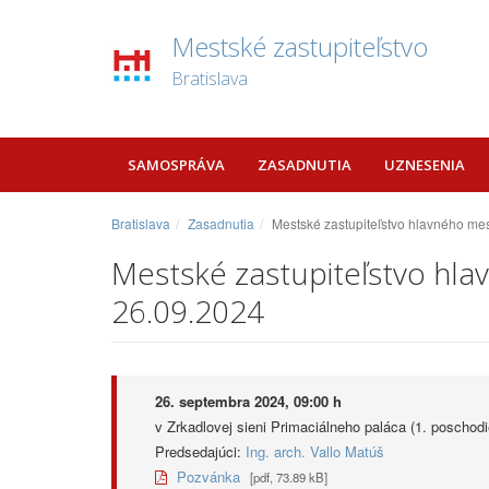
Mestské zastupiteľstvo
Bratislava
SAMOSPRÁVA
ZASADNUTIA
UZNESENIA
Bratislava
Zasadnutia
Mestské zastupiteľstvo hlavného mes
Mestské zastupiteľstvo hlav
26.09.2024
26. septembra 2024, 09:00 h
v Zrkadlovej sieni Primaciálneho paláca (1. poschodi
Predsedajúci:
Ing. arch. Vallo Matúš
Pozvánka
[pdf, 73.89 kB]