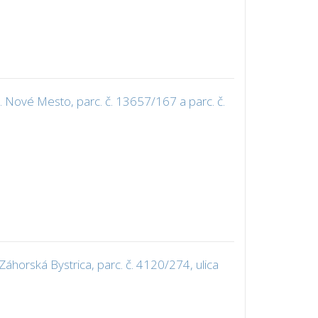
 Nové Mesto, parc. č. 13657/167 a parc. č.
áhorská Bystrica, parc. č. 4120/274, ulica