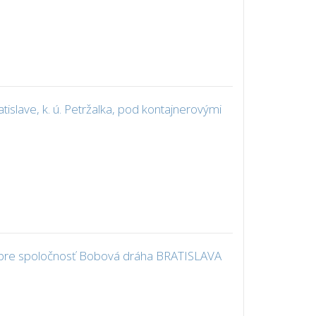
slave, k. ú. Petržalka, pod kontajnerovými
í, pre spoločnosť Bobová dráha BRATISLAVA