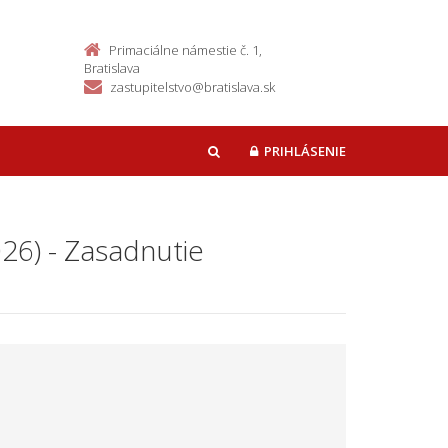
Primaciálne námestie č. 1,
Bratislava
zastupitelstvo@bratislava.sk
PRIHLÁSENIE
HĽADAŤ
26) - Zasadnutie