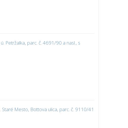
Petržalka, parc. č. 4691/90 a nasl., s
Staré Mesto, Bottova ulica, parc. č. 9110/41