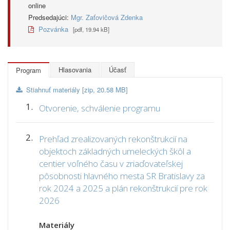
online
Predsedajúci:
Mgr. Zaťovičová Zdenka
Pozvánka
[pdf, 19.94 kB]
Hlasovania
Účasť
Program
Stiahnuť materiály [zip, 20.58 MB]
1.
Otvorenie, schválenie programu
2.
Prehľad zrealizovaných rekonštrukcií na
objektoch základných umeleckých škôl a
centier voľného času v zriaďovateľskej
pôsobnosti hlavného mesta SR Bratislavy za
rok 2024 a 2025 a plán rekonštrukcií pre rok
2026
Materiály