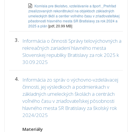
Komisia pre školstvo, vzdelávanie a šport _Prehľad
zrealizovaných rekonštrukcií na objektoch základných
umeleckých škôl a centier voľného času v zriaďovateľskej
pôsobnosti hlavného mesta SR Bratislavy za rok 2024 a
2025 a plán
[pdf, 20.99 MB]
3.
Informácia o činnosti Správy telovýchovných a
rekreačných zariadení hlavného mesta
Slovenskej republiky Bratislavy za rok 2025 k
30.09.2025
4.
Informácia zo správ o výchovno-vzdelávacej
činnosti, jej výsledkoch a podmienkach v
základných umeleckých školách a centrách
voľného času v zriaďovateľskej pôsobnosti
hlavného mesta SR Bratislavy za školský rok
2024/2025
Materiály