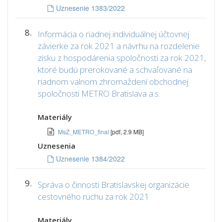
Uznesenie 1383/2022
8.
Informácia o riadnej individuálnej účtovnej
závierke za rok 2021 a návrhu na rozdelenie
zisku z hospodárenia spoločnosti za rok 2021,
ktoré budú prerokované a schvaľované na
riadnom valnom zhromaždení obchodnej
spoločnosti METRO Bratislava a.s.
Materiály
MsZ_METRO_final
[pdf, 2.9 MB]
Uznesenia
Uznesenie 1384/2022
9.
Správa o činnosti Bratislavskej organizácie
cestovného ruchu za rok 2021
Materiály