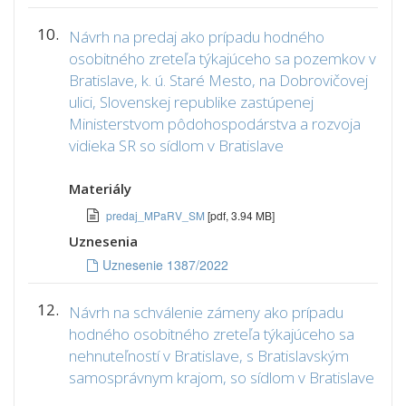
10.
Návrh na predaj ako prípadu hodného
osobitného zreteľa týkajúceho sa pozemkov v
Bratislave, k. ú. Staré Mesto, na Dobrovičovej
ulici, Slovenskej republike zastúpenej
Ministerstvom pôdohospodárstva a rozvoja
vidieka SR so sídlom v Bratislave
Materiály
predaj_MPaRV_SM
[pdf, 3.94 MB]
Uznesenia
Uznesenie 1387/2022
12.
Návrh na schválenie zámeny ako prípadu
hodného osobitného zreteľa týkajúceho sa
nehnuteľností v Bratislave, s Bratislavským
samosprávnym krajom, so sídlom v Bratislave