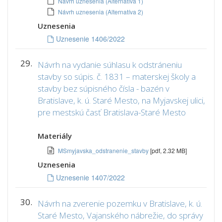
Návrh uznesenia (Alternatíva 1)
Návrh uznesenia (Alternatíva 2)
Uznesenia
Uznesenie 1406/2022
29.
Návrh na vydanie súhlasu k odstráneniu
stavby so súpis. č. 1831 – materskej školy a
stavby bez súpisného čísla - bazén v
Bratislave, k. ú. Staré Mesto, na Myjavskej ulici,
pre mestskú časť Bratislava-Staré Mesto
Materiály
MSmyjavska_odstranenie_stavby
[pdf, 2.32 MB]
Uznesenia
Uznesenie 1407/2022
30.
Návrh na zverenie pozemku v Bratislave, k. ú.
Staré Mesto, Vajanského nábrežie, do správy