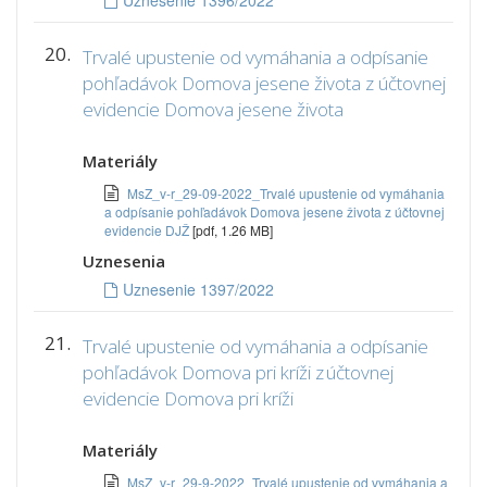
Uznesenie 1396/2022
20.
Trvalé upustenie od vymáhania a odpísanie
pohľadávok Domova jesene života z účtovnej
evidencie Domova jesene života
Materiály
MsZ_v-r_29-09-2022_Trvalé upustenie od vymáhania
a odpísanie pohľadávok Domova jesene života z účtovnej
evidencie DJŽ
[pdf, 1.26 MB]
Uznesenia
Uznesenie 1397/2022
21.
Trvalé upustenie od vymáhania a odpísanie
pohľadávok Domova pri kríži z účtovnej
evidencie Domova pri kríži
Materiály
MsZ_v-r_29-9-2022_Trvalé upustenie od vymáhania a