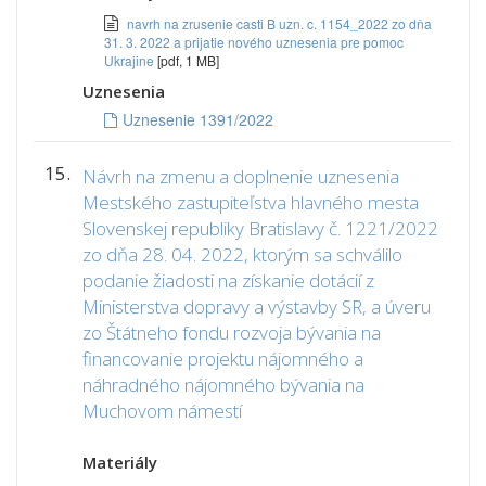
navrh na zrusenie casti B uzn. c. 1154_2022 zo dňa
31. 3. 2022 a prijatie nového uznesenia pre pomoc
Ukrajine
[pdf, 1 MB]
Uznesenia
Uznesenie 1391/2022
15.
Návrh na zmenu a doplnenie uznesenia
Mestského zastupiteľstva hlavného mesta
Slovenskej republiky Bratislavy č. 1221/2022
zo dňa 28. 04. 2022, ktorým sa schválilo
podanie žiadosti na získanie dotácií z
Ministerstva dopravy a výstavby SR, a úveru
zo Štátneho fondu rozvoja bývania na
financovanie projektu nájomného a
náhradného nájomného bývania na
Muchovom námestí
Materiály