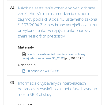
32.
Návrh na zastavenie konania vo veci ochrany
verejného záujmu a zamedzenia rozporu
záujmov podľa čl. 9 ods. 13 ústavného zákona
č. 357/2004 Z. z. o ochrane verejného záujmu
pri výkone funkcií verejných funkcionárov v
znení neskorších predpisov
Materiály
Navrh na zastavenie konania vo veci ochrany
verejneho zaujmu uzn. 36_2022
[pdf, 391.14 kB]
Uznesenia
Uznesenie 1409/2022
33.
Informácia o vybavených interpeláciách
poslancov Mestského zastupiteľstva hlavného
mesta SR Bratislavy