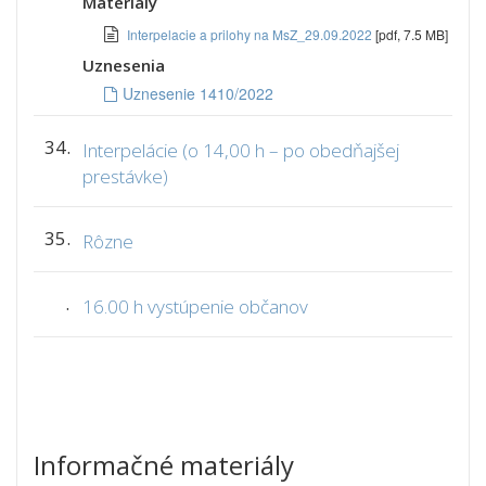
Materiály
Interpelacie a prilohy na MsZ_29.09.2022
[pdf, 7.5 MB]
Uznesenia
Uznesenie 1410/2022
34.
Interpelácie (o 14,00 h – po obedňajšej
prestávke)
35.
Rôzne
.
16.00 h vystúpenie občanov
Informačné materiály