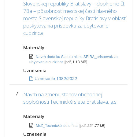
Slovenskej republiky Bratislavy – doplnenie čl.
78a – pôsobnosť mestskej časti hlavného
mesta Slovenskej republiky Bratislavy v oblasti
poskytovania príspevku za ubytovanie
cudzinca
Materiály
Navrh dodatku Statutu hl. m. SR BA_prispevok za
ubytovanie cudzinca
[pdf, 1.13 MB]
Uznesenia
Uznesenie 1382/2022
7.
Návrh na zmenu stanov obchodnej
spoločnosti Technické siete Bratislava, a.s.
Materiály
MsZ_Technické siete final
[pdf, 221.77 kB]
Uznesenia