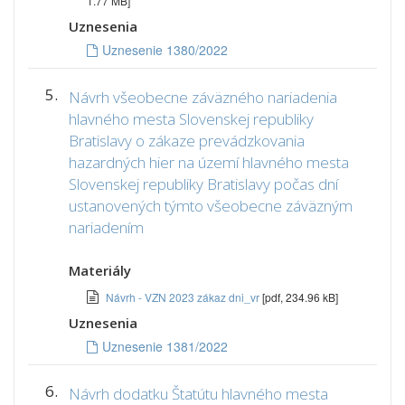
1.77 MB]
Uznesenia
Uznesenie 1380/2022
5.
Návrh všeobecne záväzného nariadenia
hlavného mesta Slovenskej republiky
Bratislavy o zákaze prevádzkovania
hazardných hier na území hlavného mesta
Slovenskej republiky Bratislavy počas dní
ustanovených týmto všeobecne záväzným
nariadením
Materiály
Návrh - VZN 2023 zákaz dni_vr
[pdf, 234.96 kB]
Uznesenia
Uznesenie 1381/2022
6.
Návrh dodatku Štatútu hlavného mesta