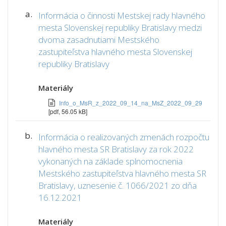
a.
Informácia o činnosti Mestskej rady hlavného
mesta Slovenskej republiky Bratislavy medzi
dvoma zasadnutiami Mestského
zastupiteľstva hlavného mesta Slovenskej
republiky Bratislavy
Materiály
Info_o_MsR_z_2022_09_14_na_MsZ_2022_09_29
[pdf, 56.05 kB]
b.
Informácia o realizovaných zmenách rozpočtu
hlavného mesta SR Bratislavy za rok 2022
vykonaných na základe splnomocnenia
Mestského zastupiteľstva hlavného mesta SR
Bratislavy, uznesenie č. 1066/2021 zo dňa
16.12.2021
Materiály