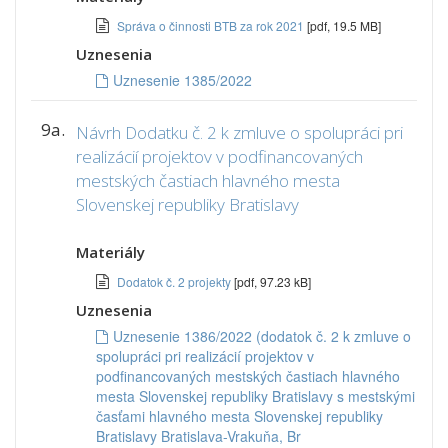
Správa o činnosti BTB za rok 2021
[pdf, 19.5 MB]
Uznesenia
Uznesenie 1385/2022
9a.
Návrh Dodatku č. 2 k zmluve o spolupráci pri
realizácií projektov v podfinancovaných
mestských častiach hlavného mesta
Slovenskej republiky Bratislavy
Materiály
Dodatok č. 2 projekty
[pdf, 97.23 kB]
Uznesenia
Uznesenie 1386/2022 (dodatok č. 2 k zmluve o
spolupráci pri realizácií projektov v
podfinancovaných mestských častiach hlavného
mesta Slovenskej republiky Bratislavy s mestskými
časťami hlavného mesta Slovenskej republiky
Bratislavy Bratislava-Vrakuňa, Br