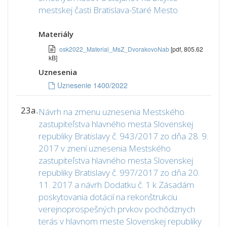
mestskej časti Bratislava-Staré Mesto
Materiály
osk2022_Material_MsZ_DvorakovoNab
[pdf, 805.62
kB]
Uznesenia
Uznesenie 1400/2022
23a.
Návrh na zmenu uznesenia Mestského
zastupiteľstva hlavného mesta Slovenskej
republiky Bratislavy č. 943/2017 zo dňa 28. 9.
2017 v znení uznesenia Mestského
zastupiteľstva hlavného mesta Slovenskej
republiky Bratislavy č. 997/2017 zo dňa 20.
11. 2017 a návrh Dodatku č. 1 k Zásadám
poskytovania dotácií na rekonštrukciu
verejnoprospešných prvkov pochôdznych
terás v hlavnom meste Slovenskej republiky