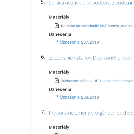
5.
Správa nezávislého audítora z auditu in
Materiály
Kosielka na zasadnutie MsZ-sprava_audito
Uznesenia
Uznesenie 257/2019
6.
Zúčtovanie vzťahov Dopravného podnik
Materiály
Zúčtovanie vzťahov DPB s rozpočtom hlavné
Uznesenia
Uznesenie 258/2019
7.
Personálne zmeny v orgánoch obchod
Materiály