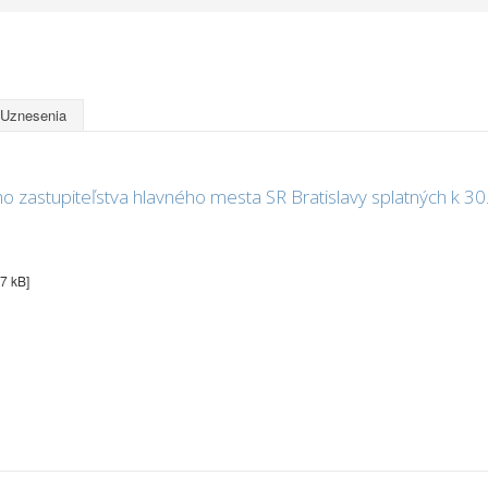
Uznesenia
o zastupiteľstva hlavného mesta SR Bratislavy splatných k 30
57 kB]