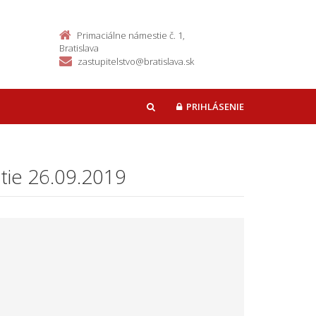
Primaciálne námestie č. 1,
Bratislava
zastupitelstvo@bratislava.sk
PRIHLÁSENIE
HĽADAŤ
tie 26.09.2019