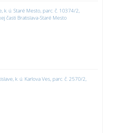
k. ú. Staré Mesto, parc. č. 10374/2,
ej časti Bratislava-Staré Mesto
ave, k. ú. Karlova Ves, parc. č. 2570/2,