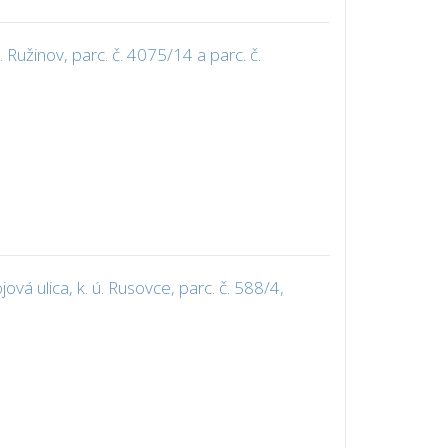
Ružinov, parc. č. 4075/14 a parc. č.
á ulica, k. ú. Rusovce, parc. č. 588/4,