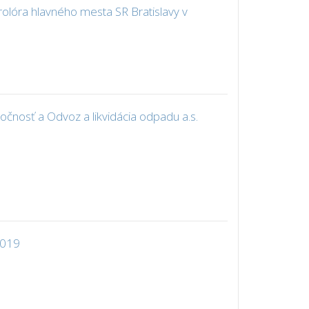
olóra hlavného mesta SR Bratislavy v
čnosť a Odvoz a likvidácia odpadu a.s.
2019