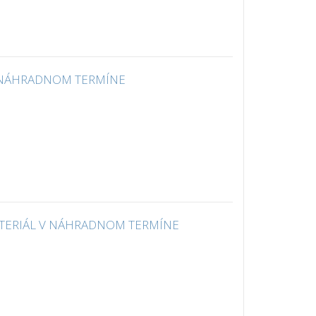
ÁL V NÁHRADNOM TERMÍNE
. - MATERIÁL V NÁHRADNOM TERMÍNE