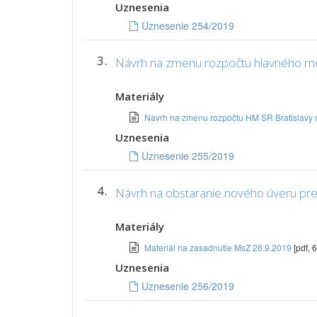
Uznesenia
Uznesenie 254/2019
3.
Návrh na zmenu rozpočtu hlavného mes
Materiály
Navrh na zmenu rozpočtu HM SR Bratislavy
Uznesenia
Uznesenie 255/2019
4.
Návrh na obstaranie nového úveru pre
Materiály
Materiál na zasadnutie MsZ 26.9.2019
[pdf, 
Uznesenia
Uznesenie 256/2019