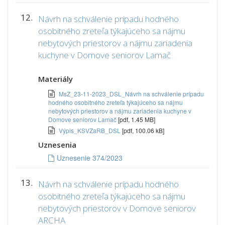
12.
Návrh na schválenie prípadu hodného
osobitného zreteľa týkajúceho sa nájmu
nebytových priestorov a nájmu zariadenia
kuchyne v Domove seniorov Lamač
Materiály
MsZ_23-11-2023_DSL_Návrh na schválenie prípadu
hodného osobitného zreteľa týkajúceho sa nájmu
nebytových priestorov a nájmu zariadenia kuchyne v
Domove seniorov Lamač
[pdf, 1.45 MB]
Výpis_KSVZaRB_DSL
[pdf, 100.06 kB]
Uznesenia
Uznesenie 374/2023
13.
Návrh na schválenie prípadu hodného
osobitného zreteľa týkajúceho sa nájmu
nebytových priestorov v Domove seniorov
ARCHA