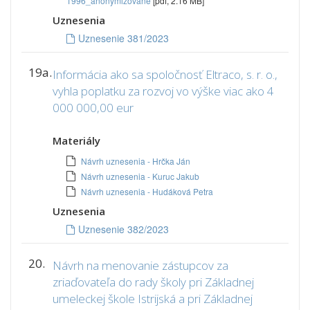
1996_anonymizovane
[pdf, 2.16 MB]
Uznesenia
Uznesenie 381/2023
19a.
Informácia ako sa spoločnosť Eltraco, s. r. o.,
vyhla poplatku za rozvoj vo výške viac ako 4
000 000,00 eur
Materiály
Návrh uznesenia - Hrčka Ján
Návrh uznesenia - Kuruc Jakub
Návrh uznesenia - Hudáková Petra
Uznesenia
Uznesenie 382/2023
20.
Návrh na menovanie zástupcov za
zriaďovateľa do rady školy pri Základnej
umeleckej škole Istrijská a pri Základnej