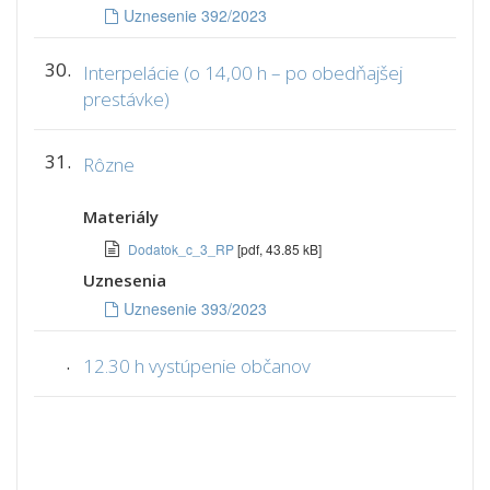
Uznesenie 392/2023
30.
Interpelácie (o 14,00 h – po obedňajšej
prestávke)
31.
Rôzne
Materiály
Dodatok_c_3_RP
[pdf, 43.85 kB]
Uznesenia
Uznesenie 393/2023
.
12.30 h vystúpenie občanov