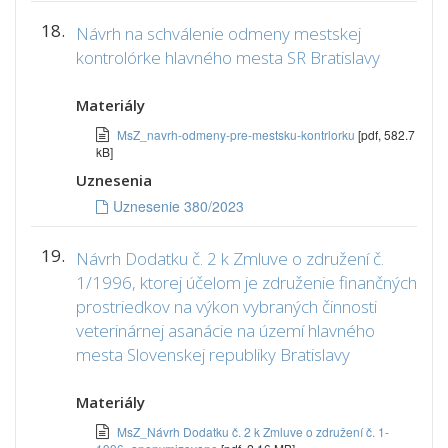
18.
Návrh na schválenie odmeny mestskej
kontrolórke hlavného mesta SR Bratislavy
Materiály
MsZ_navrh-odmeny-pre-mestsku-kontrlorku
[pdf, 582.7
kB]
Uznesenia
Uznesenie 380/2023
19.
Návrh Dodatku č. 2 k Zmluve o združení č.
1/1996, ktorej účelom je združenie finančných
prostriedkov na výkon vybraných činnosti
veterinárnej asanácie na území hlavného
mesta Slovenskej republiky Bratislavy
Materiály
MsZ_Návrh Dodatku č. 2 k Zmluve o združení č. 1-