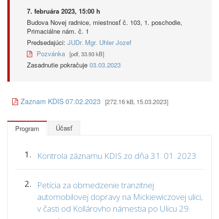
7. februára 2023, 15:00 h
Budova Novej radnice, miestnosť č. 103, 1. poschodie,
Primaciálne nám. č. 1
Predsedajúci:
JUDr. Mgr. Uhler Jozef
Pozvánka
[pdf, 33.93 kB]
Zasadnutie pokračuje
03.03.2023
Zaznam KDIS 07.02.2023
[272.16 kB, 15.03.2023]
Účasť
Program
1.
Kontrola záznamu KDIS zo dňa 31. 01. 2023
2.
Petícia za obmedzenie tranzitnej
automobilovej dopravy na Mickiewiczovej ulici,
v časti od Kollárovho námestia po Ulicu 29.