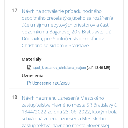
17.
Návrh na schválenie prípadu hodného
osobitného zreteľa týkajúceho sa rozšírenia
účelu nájmu nebytových priestorov a časti
pozemku na Bagarovej 20 v Bratislave, k. ú.
Dúbravka, pre Spoločenstvo kresťanov
Christiana so sídlom v Bratislave
Materiály
spol_krestanov_christiana_najom
[pdf, 13.49 MB]
Uznesenia
Uznesenie 120/2023
18.
Návrh na zmenu uznesenia Mestského
zastupiteľstva hlavného mesta SR Bratislavy č.
1344/2022 zo dňa 23. 06. 2022, ktorým bola
schválená zmena uznesenia Mestského
zastupiteľstva hlavného mesta Slovenskej