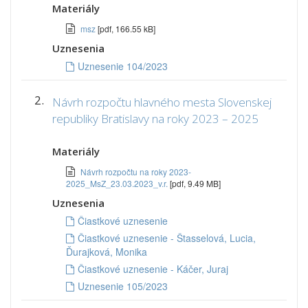
Materiály
msz
[pdf, 166.55 kB]
Uznesenia
Uznesenie 104/2023
2.
Návrh rozpočtu hlavného mesta Slovenskej
republiky Bratislavy na roky 2023 – 2025
Materiály
Návrh rozpočtu na roky 2023-
2025_MsZ_23.03.2023_v.r.
[pdf, 9.49 MB]
Uznesenia
Čiastkové uznesenie
Čiastkové uznesenie - Štasselová, Lucia,
Ďurajková, Monika
Čiastkové uznesenie - Káčer, Juraj
Uznesenie 105/2023