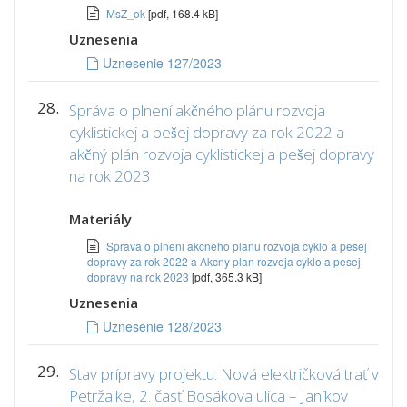
MsZ_ok
[pdf, 168.4 kB]
Uznesenia
Uznesenie 127/2023
28.
Správa o plnení akčného plánu rozvoja
cyklistickej a pešej dopravy za rok 2022 a
akčný plán rozvoja cyklistickej a pešej dopravy
na rok 2023
Materiály
Sprava o plneni akcneho planu rozvoja cyklo a pesej
dopravy za rok 2022 a Akcny plan rozvoja cyklo a pesej
dopravy na rok 2023
[pdf, 365.3 kB]
Uznesenia
Uznesenie 128/2023
29.
Stav prípravy projektu: Nová električková trať v
Petržalke, 2. časť Bosákova ulica – Janíkov