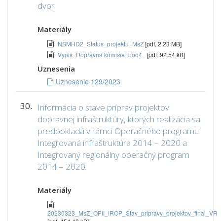
dvor
Materiály
NSMHD2_Status_projektu_MsZ
[pdf, 2.23 MB]
Vypis_Dopravná komisia_bod4_
[pdf, 92.54 kB]
Uznesenia
Uznesenie 129/2023
30.
Informácia o stave príprav projektov
dopravnej infraštruktúry, ktorých realizácia sa
predpokladá v rámci Operačného programu
Integrovaná infraštruktúra 2014 – 2020 a
Integrovaný regionálny operačný program
2014 – 2020
Materiály
20230323_MsZ_OPII_IROP_Stav_pripravy_projektov_final_VR