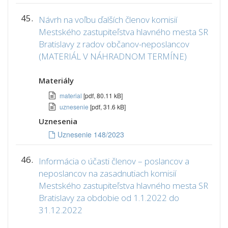
45.
Návrh na voľbu ďalších členov komisií
Mestského zastupiteľstva hlavného mesta SR
Bratislavy z radov občanov-neposlancov
(MATERIÁL V NÁHRADNOM TERMÍNE)
Materiály
material
[pdf, 80.11 kB]
uznesenie
[pdf, 31.6 kB]
Uznesenia
Uznesenie 148/2023
46.
Informácia o účasti členov – poslancov a
neposlancov na zasadnutiach komisií
Mestského zastupiteľstva hlavného mesta SR
Bratislavy za obdobie od 1.1.2022 do
31.12.2022