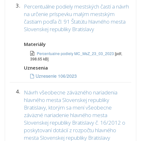
3.
Percentuálne podiely mestských častí a návrh
na určenie príspevku malým mestským
častiam podľa čl. 91 Štatútu hlavného mesta
Slovenskej republiky Bratislavy
Materiály
Percentualne podiely MC_MsZ_23_03_2023
[pdf,
398.65 kB]
Uznesenia
Uznesenie 106/2023
4.
Návrh všeobecne záväzného nariadenia
hlavného mesta Slovenskej republiky
Bratislavy, ktorým sa mení všeobecne
záväzné nariadenie hlavného mesta
Slovenskej republiky Bratislavy č. 16/2012 o
poskytovaní dotácií z rozpočtu hlavného
mesta Slovenskej republiky Bratislavy