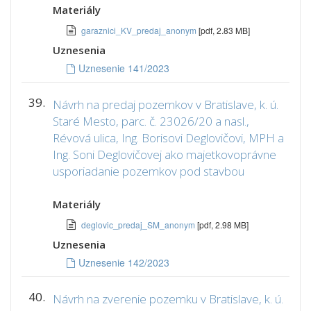
Materiály
garaznici_KV_predaj_anonym
[pdf, 2.83 MB]
Uznesenia
Uznesenie 141/2023
39.
Návrh na predaj pozemkov v Bratislave, k. ú.
Staré Mesto, parc. č. 23026/20 a nasl.,
Révová ulica, Ing. Borisovi Deglovičovi, MPH a
Ing. Soni Deglovičovej ako majetkovoprávne
usporiadanie pozemkov pod stavbou
Materiály
deglovic_predaj_SM_anonym
[pdf, 2.98 MB]
Uznesenia
Uznesenie 142/2023
40.
Návrh na zverenie pozemku v Bratislave, k. ú.