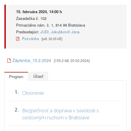
15. februára 2024, 14:00 h
Zasadačka č. 102
Primaciálne nám. č. 1, 814 99 Bratislava
Predsedajúci:
JUDr. Jakubkovič Jana
Pozvánka
[pdf, 32.25 kB]
Zápisnica_15.2.2024
[155.2 kB, 20.02.2024]
Účasť
Program
1.
Otvorenie
2.
Bezpečnosť a doprava v súvislosti s
cestovným ruchom v Bratislave