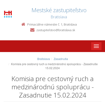
Mestské zastupiteľstvo
Bratislava
Primaciálne námestie č. 1, Bratislava
zastupitelstvo@bratislava.sk
Toggle
naviga
Bratislava
Zasadnutia
Komisia pre cestovný ruch a medzinárodnú spoluprácu - Zasadnutie
15.02.2024
Komisia pre cestovný ruch a
medzinárodnú spoluprácu -
Zasadnutie 15.02.2024