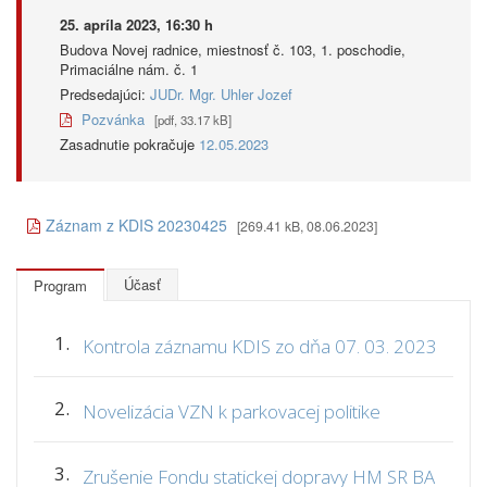
25. apríla 2023, 16:30 h
Budova Novej radnice, miestnosť č. 103, 1. poschodie,
Primaciálne nám. č. 1
Predsedajúci:
JUDr. Mgr. Uhler Jozef
Pozvánka
[pdf, 33.17 kB]
Zasadnutie pokračuje
12.05.2023
Záznam z KDIS 20230425
[269.41 kB, 08.06.2023]
Účasť
Program
1.
Kontrola záznamu KDIS zo dňa 07. 03. 2023
2.
Novelizácia VZN k parkovacej politike
3.
Zrušenie Fondu statickej dopravy HM SR BA