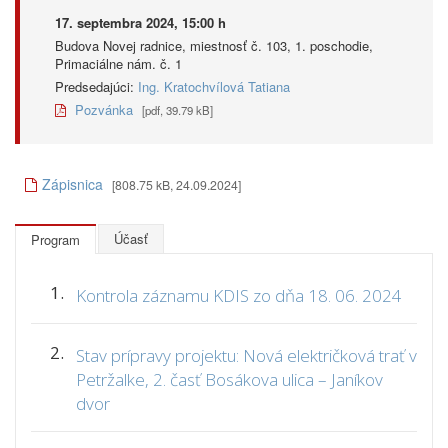
17. septembra 2024, 15:00 h
Budova Novej radnice, miestnosť č. 103, 1. poschodie,
Primaciálne nám. č. 1
Predsedajúci:
Ing. Kratochvílová Tatiana
Pozvánka
[pdf, 39.79 kB]
Zápisnica
[808.75 kB, 24.09.2024]
Účasť
Program
1.
Kontrola záznamu KDIS zo dňa 18. 06. 2024
2.
Stav prípravy projektu: Nová električková trať v
Petržalke, 2. časť Bosákova ulica – Janíkov
dvor