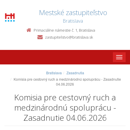
Mestské zastupiteľstvo
Bratislava
Primaciálne námestie č. 1, Bratislava
zastupitelstvo@bratislava.sk
Toggle
naviga
Bratislava
Zasadnutia
Komisia pre cestovný ruch a medzinárodnú spoluprácu - Zasadnutie
04.06.2026
Komisia pre cestovný ruch a
medzinárodnú spoluprácu -
Zasadnutie 04.06.2026