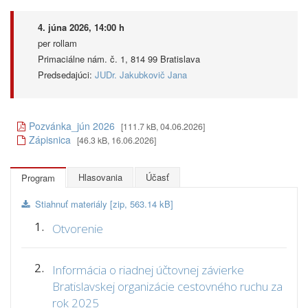
4. júna 2026, 14:00 h
per rollam
Primaciálne nám. č. 1, 814 99 Bratislava
Predsedajúci:
JUDr. Jakubkovič Jana
Pozvánka_jún 2026
[111.7 kB, 04.06.2026]
Zápisnica
[46.3 kB, 16.06.2026]
Hlasovania
Účasť
Program
Stiahnuť materiály [zip, 563.14 kB]
1.
Otvorenie
2.
Informácia o riadnej účtovnej závierke
Bratislavskej organizácie cestovného ruchu za
rok 2025