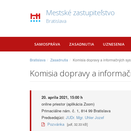
Mestské zastupiteľstvo
Bratislava
SAMOSPRÁVA
ZASADNUTIA
UZNESENIA
Bratislava
Zasadnutia
Komisia dopravy a informačných sys
Komisia dopravy a informač
20. apríla 2021, 15:00 h
online priestor (aplikácia Zoom)
Primaciálne nám. č. 1, 814 99 Bratislava
Predsedajúci:
JUDr. Mgr. Uhler Jozef
Pozvánka
[pdf, 32.33 kB]