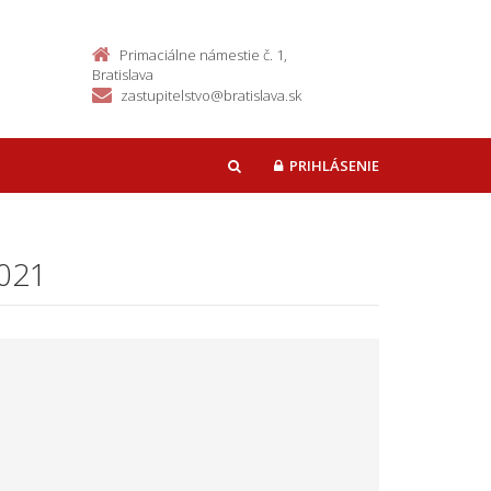
Primaciálne námestie č. 1,
Bratislava
zastupitelstvo@bratislava.sk
PRIHLÁSENIE
HĽADAŤ
2021