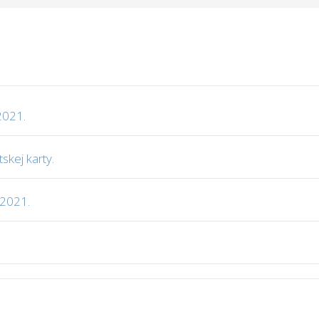
2021.
skej karty.
 2021.