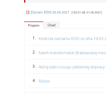
Záznam KDIS 20.04.2021
[120.01 kB, 01.06.2021]
Účasť
Program
1.
Kontrola záznamu KDIS zo dňa 16.03.
2.
Návrh transformácie Bratislavskej mest
3.
Akčný plán rozvoja cyklistickej dopravy
4.
Rôzne.