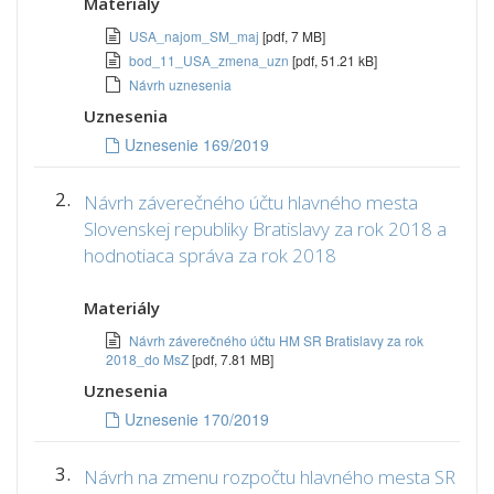
Materiály
USA_najom_SM_maj
[pdf, 7 MB]
bod_11_USA_zmena_uzn
[pdf, 51.21 kB]
Návrh uznesenia
Uznesenia
Uznesenie 169/2019
2.
Návrh záverečného účtu hlavného mesta
Slovenskej republiky Bratislavy za rok 2018 a
hodnotiaca správa za rok 2018
Materiály
Návrh záverečného účtu HM SR Bratislavy za rok
2018_do MsZ
[pdf, 7.81 MB]
Uznesenia
Uznesenie 170/2019
3.
Návrh na zmenu rozpočtu hlavného mesta SR