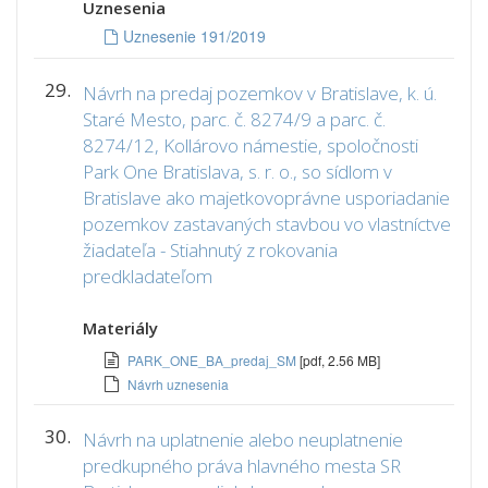
Uznesenia
Uznesenie 191/2019
29.
Návrh na predaj pozemkov v Bratislave, k. ú.
Staré Mesto, parc. č. 8274/9 a parc. č.
8274/12, Kollárovo námestie, spoločnosti
Park One Bratislava, s. r. o., so sídlom v
Bratislave ako majetkovoprávne usporiadanie
pozemkov zastavaných stavbou vo vlastníctve
žiadateľa - Stiahnutý z rokovania
predkladateľom
Materiály
PARK_ONE_BA_predaj_SM
[pdf, 2.56 MB]
Návrh uznesenia
30.
Návrh na uplatnenie alebo neuplatnenie
predkupného práva hlavného mesta SR