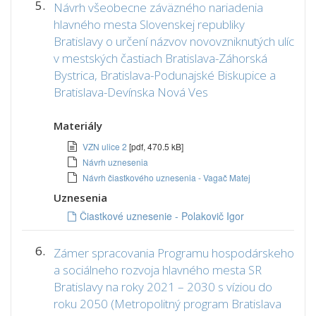
5.
Návrh všeobecne záväzného nariadenia
hlavného mesta Slovenskej republiky
Bratislavy o určení názvov novovzniknutých ulíc
v mestských častiach Bratislava-Záhorská
Bystrica, Bratislava-Podunajské Biskupice a
Bratislava-Devínska Nová Ves
Materiály
VZN ulice 2
[pdf, 470.5 kB]
Návrh uznesenia
Návrh čiastkového uznesenia - Vagač Matej
Uznesenia
Čiastkové uznesenie - Polakovič Igor
6.
Zámer spracovania Programu hospodárskeho
a sociálneho rozvoja hlavného mesta SR
Bratislavy na roky 2021 – 2030 s víziou do
roku 2050 (Metropolitný program Bratislava