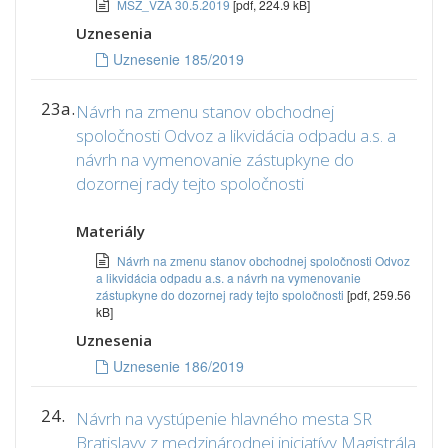
MSZ_VZA 30.5.2019
[pdf, 224.9 kB]
Uznesenia
Uznesenie 185/2019
23a.
Návrh na zmenu stanov obchodnej
spoločnosti Odvoz a likvidácia odpadu a.s. a
návrh na vymenovanie zástupkyne do
dozornej rady tejto spoločnosti
Materiály
Návrh na zmenu stanov obchodnej spoločnosti Odvoz
a likvidácia odpadu a.s. a návrh na vymenovanie
zástupkyne do dozornej rady tejto spoločnosti
[pdf, 259.56
kB]
Uznesenia
Uznesenie 186/2019
24.
Návrh na vystúpenie hlavného mesta SR
Bratislavy z medzinárodnej iniciatívy Magistrála