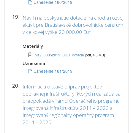
Uznesenie 180/2019
19.
Návrh na poskytnutie dotácie na chod a rozvoj
aktivít pre Bratislavské dobrovoľnícke centrum
v celkovej výške 20 000,00 Eur
Materiály
MsZ_30052019_BDC_dotacia
[pdf, 4.5 MB]
Uznesenia
Uznesenie 181/2019
20.
Informácia o stave príprav projektov
dopravnej infraštruktúry, ktorých realizácia sa
predpokladá v rámci Operačného programu
Integrovaná infraštruktúra 2014 – 2020 a
Integrovaný regionálny operačný program
2014 – 2020