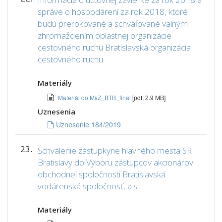
správe o hospodárení za rok 2018, ktoré
budú prerokované a schvaľované valným
zhromaždením oblastnej organizácie
cestovného ruchu Bratislavská organizácia
cestovného ruchu
Materiály
Materiál do MsZ_BTB_final
[pdf, 2.9 MB]
Uznesenia
Uznesenie 184/2019
23.
Schválenie zástupkyne hlavného mesta SR
Bratislavy do Výboru zástupcov akcionárov
obchodnej spoločnosti Bratislavská
vodárenská spoločnosť, a.s.
Materiály