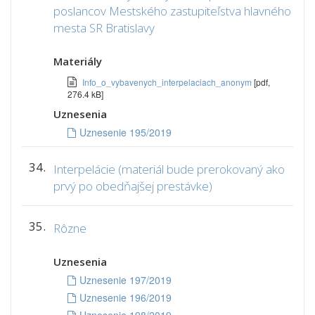
poslancov Mestského zastupiteľstva hlavného
mesta SR Bratislavy
Materiály
Info_o_vybavenych_interpelaciach_anonym
[pdf,
276.4 kB]
Uznesenia
Uznesenie 195/2019
34.
Interpelácie (materiál bude prerokovaný ako
prvý po obedňajšej prestávke)
35.
Rôzne
Uznesenia
Uznesenie 197/2019
Uznesenie 196/2019