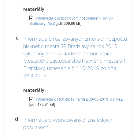
Materiály
Informácia o rozpočtovom hospodárení HM SR
Bratislavy_MsZ
[pdf, 609.86 kB]
c.
Informácia o realizovaných zmenách rozpočtu
hlavného mesta SR Bratislavy za rok 2019
vykonaných na základe splnomocnenia
Mestského zastupiteľstva hlavného mesta SR
Bratislavy, uznesenie č. 110/2019 zo dňa
28.3.2019
Materiály
Informacia o RO1-2019 na MsZ 30-05-2019_do MsZ
[pdf, 475.91 kB]
d.
Informácia o vypracovaných znaleckých
posudkoch