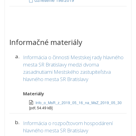
Uznesenie 198/2019
Informačné materiály
a.
Informácia o činnosti Mestskej rady hlavného
mesta SR Bratislavy medzi dvoma
zasadnutiami Mestského zastupiteľstva
hlavného mesta SR Bratislavy
Materiály
Info_o_MsR_z_2019_05_16_na_MsZ_2019_05_30
[pdf, 54.49 kB]
b.
Informácia o rozpočtovom hospodárení
hlavného mesta SR Bratislavy