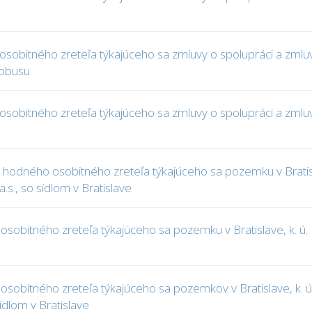
osobitného zreteľa týkajúceho sa zmluvy o spolupráci a zmlu
tobusu
osobitného zreteľa týkajúceho sa zmluvy o spolupráci a zmlu
odného osobitného zreteľa týkajúceho sa pozemku v Bratisla
a.s., so sídlom v Bratislave
sobitného zreteľa týkajúceho sa pozemku v Bratislave, k. ú.
obitného zreteľa týkajúceho sa pozemkov v Bratislave, k. ú. 
ídlom v Bratislave