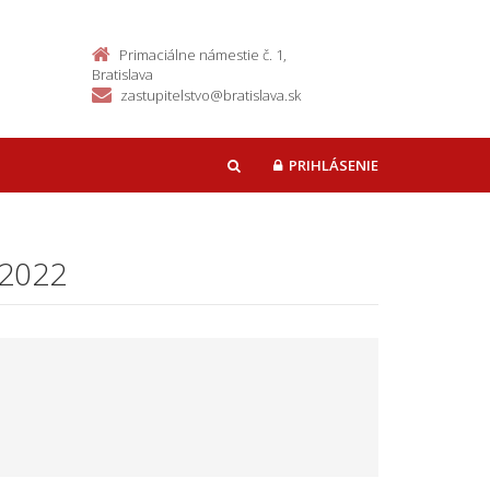
Primaciálne námestie č. 1,
Bratislava
zastupitelstvo@bratislava.sk
PRIHLÁSENIE
HĽADAŤ
.2022