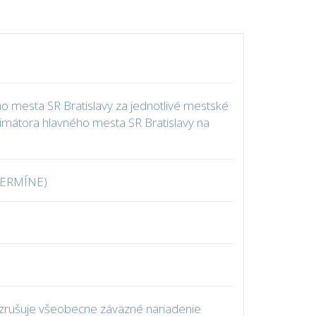
o mesta SR Bratislavy za jednotlivé mestské
imátora hlavného mesta SR Bratislavy na
TERMÍNE)
 zrušuje všeobecne záväzné nariadenie