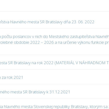
ľstva hlavného mesta SR Bratislavy dňa 23. 06. 2022
počtu poslancov v nich do Mestského zastupiteľstva hlavnéh
 volebné obdobie 2022 – 2026 a na určenie výkonu funkcie pr
mesta SR Bratislavy na rok 2022 (MATERIÁL V NÁHRADNOM 
h za rok 2021
avného mesta SR Bratislavy k 31.12.2021
 hlavného mesta Slovenskej republiky Bratislavy, ktorým sa