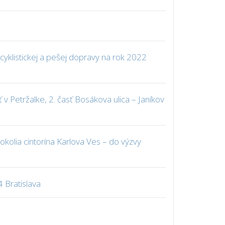
a cyklistickej a pešej dopravy na rok 2022
 v Petržalke, 2. časť Bosákova ulica – Janíkov
okolia cintorína Karlova Ves – do výzvy
 Bratislava