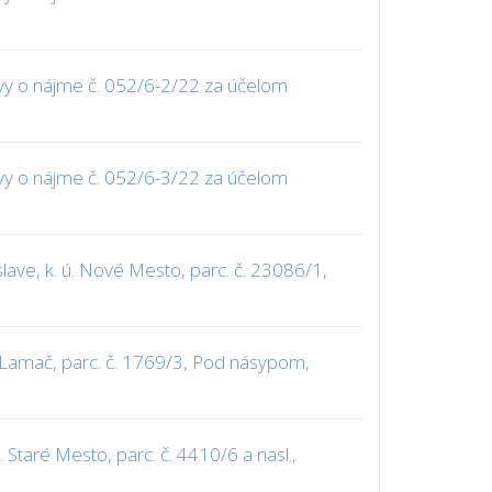
vy o nájme č. 052/6-2/22 za účelom
vy o nájme č. 052/6-3/22 za účelom
ve, k. ú. Nové Mesto, parc. č. 23086/1,
 Lamač, parc. č. 1769/3, Pod násypom,
Staré Mesto, parc. č. 4410/6 a nasl.,