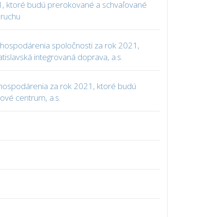
021, ktoré budú prerokované a schvaľované
 ruchu
u hospodárenia spoločnosti za rok 2021,
slavská integrovaná doprava, a.s.
m hospodárenia za rok 2021, ktoré budú
vé centrum, a.s.