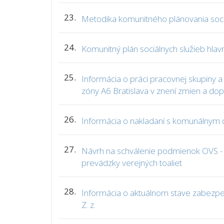
23.
Metodika komunitného plánovania sociá
24.
Komunitný plán sociálnych služieb hla
25.
Informácia o práci pracovnej skupiny
zóny A6 Bratislava v znení zmien a do
26.
Informácia o nakladaní s komunálnym
27.
Návrh na schválenie podmienok OVS - 
prevádzky verejných toaliet
28.
Informácia o aktuálnom stave zabezpe
Z. z.