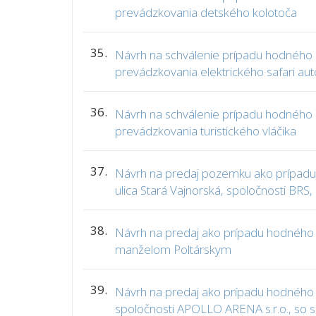
prevádzkovania detského kolotoča
35.
Návrh na schválenie prípadu hodného 
prevádzkovania elektrického safari au
36.
Návrh na schválenie prípadu hodného 
prevádzkovania turistického vláčika
37.
Návrh na predaj pozemku ako prípadu h
ulica Stará Vajnorská, spoločnosti BRS, 
38.
Návrh na predaj ako prípadu hodného o
manželom Poltárskym
39.
Návrh na predaj ako prípadu hodného os
spoločnosti APOLLO ARENA s.r.o., so s