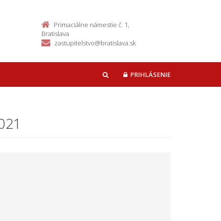
Primaciálne námestie č. 1,
Bratislava
zastupitelstvo@bratislava.sk
PRIHLÁSENIE
HĽADAŤ
2021