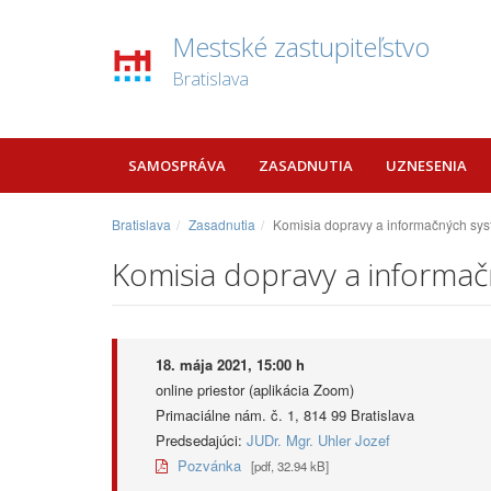
Mestské zastupiteľstvo
Bratislava
SAMOSPRÁVA
ZASADNUTIA
UZNESENIA
Bratislava
Zasadnutia
Komisia dopravy a informačných sys
Komisia dopravy a informač
18. mája 2021, 15:00 h
online priestor (aplikácia Zoom)
Primaciálne nám. č. 1, 814 99 Bratislava
Predsedajúci:
JUDr. Mgr. Uhler Jozef
Pozvánka
[pdf, 32.94 kB]