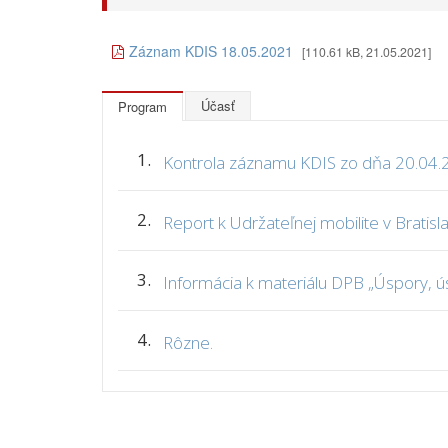
Záznam KDIS 18.05.2021
[110.61 kB, 21.05.2021]
Účasť
Program
1.
Kontrola záznamu KDIS zo dňa 20.04.
2.
Report k Udržateľnej mobilite v Bratisl
3.
Informácia k materiálu DPB „Úspory, 
4.
Rôzne.