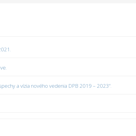
2021.
ave.
úspechy a vízia nového vedenia DPB 2019 – 2023“.