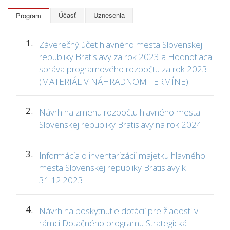
Účasť
Uznesenia
Program
1.
Záverečný účet hlavného mesta Slovenskej
republiky Bratislavy za rok 2023 a Hodnotiaca
správa programového rozpočtu za rok 2023
(MATERIÁL V NÁHRADNOM TERMÍNE)
2.
Návrh na zmenu rozpočtu hlavného mesta
Slovenskej republiky Bratislavy na rok 2024
3.
Informácia o inventarizácii majetku hlavného
mesta Slovenskej republiky Bratislavy k
31.12.2023
4.
Návrh na poskytnutie dotácií pre žiadosti v
rámci Dotačného programu Strategická