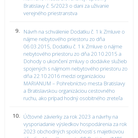
Bratislavy č. 5/2023 o dani za užívanie
verejného priestranstva
9.
Návrh na schválenie Dodatku č. 1 k Zmluve o
nájme nebytového priestoru zo dňa
06.03.2015, Dodatku č. 1 k Zmluve o nájme
nebytového priestoru zo dňa 20.10.2015 a
Dohody o ukončení zmluvy o dodávke služieb
spojených s nájmom nebytového priestoru zo
dňa 22.10.2016 medzi organizáciou
MARIANUM – Pohrebníctvo mesta Bratislavy
a Bratislavskou organizáciou cestovného
ruchu, ako prípad hodný osobitného zreteľa
10.
Účtovné závierky za rok 2023 a návrhy na
vysporiadanie výsledkov hospodárenia za rok
2023 obchodných spoločností s majetkovou