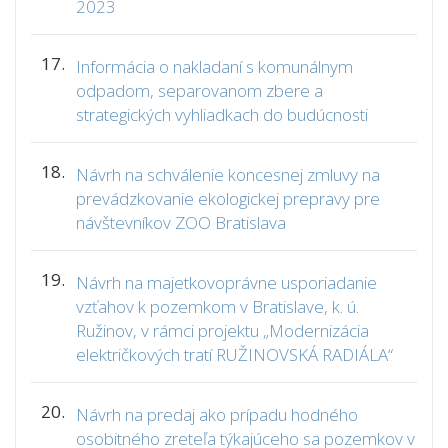
2023
17.
Informácia o nakladaní s komunálnym
odpadom, separovanom zbere a
strategických vyhliadkach do budúcnosti
18.
Návrh na schválenie koncesnej zmluvy na
prevádzkovanie ekologickej prepravy pre
návštevníkov ZOO Bratislava
19.
Návrh na majetkovoprávne usporiadanie
vzťahov k pozemkom v Bratislave, k. ú.
Ružinov, v rámci projektu „Modernizácia
električkových tratí RUŽINOVSKÁ RADIÁLA“
20.
Návrh na predaj ako prípadu hodného
osobitného zreteľa týkajúceho sa pozemkov v