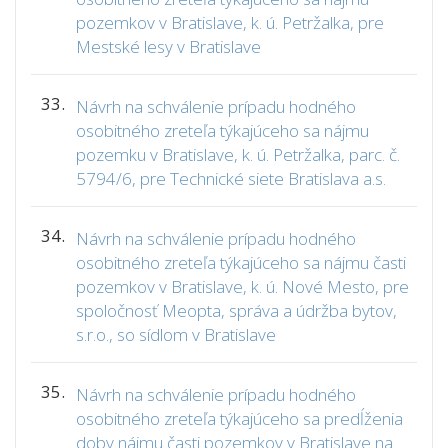
pozemkov v Bratislave, k. ú. Petržalka, pre
Mestské lesy v Bratislave
33.
Návrh na schválenie prípadu hodného
osobitného zreteľa týkajúceho sa nájmu
pozemku v Bratislave, k. ú. Petržalka, parc. č.
5794/6, pre Technické siete Bratislava a.s.
34.
Návrh na schválenie prípadu hodného
osobitného zreteľa týkajúceho sa nájmu časti
pozemkov v Bratislave, k. ú. Nové Mesto, pre
spoločnosť Meopta, správa a údržba bytov,
s.r.o., so sídlom v Bratislave
35.
Návrh na schválenie prípadu hodného
osobitného zreteľa týkajúceho sa predĺženia
doby nájmu časti pozemkov v Bratislave na