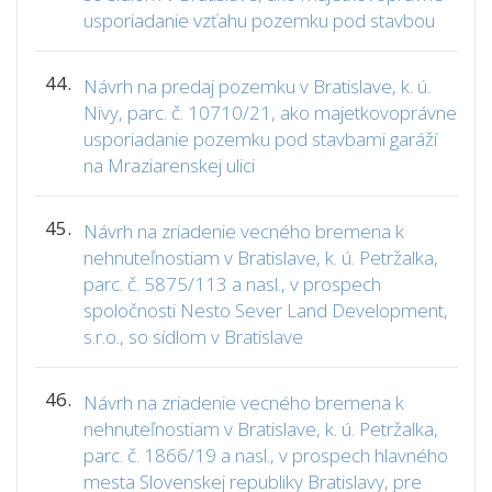
usporiadanie vzťahu pozemku pod stavbou
44.
Návrh na predaj pozemku v Bratislave, k. ú.
Nivy, parc. č. 10710/21, ako majetkovoprávne
usporiadanie pozemku pod stavbami garáží
na Mraziarenskej ulici
45.
Návrh na zriadenie vecného bremena k
nehnuteľnostiam v Bratislave, k. ú. Petržalka,
parc. č. 5875/113 a nasl., v prospech
spoločnosti Nesto Sever Land Development,
s.r.o., so sídlom v Bratislave
46.
Návrh na zriadenie vecného bremena k
nehnuteľnostiam v Bratislave, k. ú. Petržalka,
parc. č. 1866/19 a nasl., v prospech hlavného
mesta Slovenskej republiky Bratislavy, pre