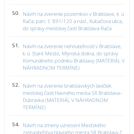
50.
Návrh na zverenie pozemkov v Bratislave, k. ú.
Rača, parc. č. 891/120 a nasl., Kubačova ulica,
do správy mestskej časti Bratislava-Rača
51.
Návrh na zverenie nehnuteľností v Bratislave,
k. ú. Staré Mesto, Mlynská dolina, do správy
Komunálneho podniku Bratislavy (MATERIÁL V
NÁHRADNOM TERMÍNE)
52.
Návrh na zverenie bratislavských lavičiek
mestskej časti hlavného mesta SR Bratislava–
Dúbravka (MATERIÁL V NÁHRADNOM
TERMÍNE)
54.
Návrh na zmeny uznesení Mestského
zastupiteľstva hlavného mesta SR Bratislavy č.