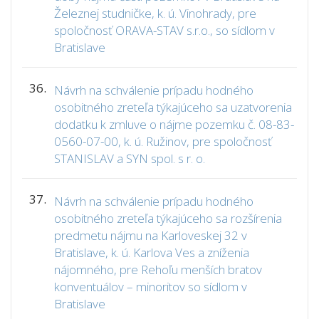
Železnej studničke, k. ú. Vinohrady, pre
spoločnosť ORAVA-STAV s.r.o., so sídlom v
Bratislave
36.
Návrh na schválenie prípadu hodného
osobitného zreteľa týkajúceho sa uzatvorenia
dodatku k zmluve o nájme pozemku č. 08-83-
0560-07-00, k. ú. Ružinov, pre spoločnosť
STANISLAV a SYN spol. s r. o.
37.
Návrh na schválenie prípadu hodného
osobitného zreteľa týkajúceho sa rozšírenia
predmetu nájmu na Karloveskej 32 v
Bratislave, k. ú. Karlova Ves a zníženia
nájomného, pre Rehoľu menších bratov
konventuálov – minoritov so sídlom v
Bratislave