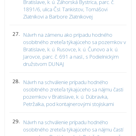
Bratislave, k. ú. Záhorská Bystrica, parc. č.
1891/6, ulica Čsl. Tankistov, Tomášovi
Zlatníkovi a Barbore Zlatníkovej
27.
Návrh na zámenu ako prípadu hodného
osobitného zreteľa týkajúceho sa pozemkov v
Bratislave, k. ú. Rusovce, k. ú. Čunovo a k. ú.
Jarovce, parc. č. 691 a nasl., s Podielnickým
družstvom DUNAJ
28.
Návrh na schválenie prípadu hodného
osobitného zreteľa týkajúceho sa nájmu časti
pozemkov v Bratislave, k. ú. Dúbravka,
Petržalka, pod kontajnerovými stojiskami
29.
Návrh na schválenie prípadu hodného
osobitného zreteľa týkajúceho sa nájmu častí