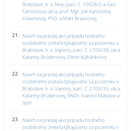
Bratislave, k. ú. Nivy, parc. č. 10928/2 a nasl.,
Sartorisova ulica, prof. Mgr. Júlii Kanovskej
Halamovej, PhD. a Márii Braunovej
21.
Návrh na predaj ako prípadu hodného
osobitného zreteľa týkajúceho sa pozemku v
Bratislave, k. ú. Vajnory, parc. č. 2700/38, ulica
Kataríny Brúderovej, Elene Kulhánkovej
22.
Návrh na predaj ako prípadu hodného
osobitného zreteľa týkajúceho sa pozemku v
Bratislave, k. ú. Vajnory, parc. č. 2700/39, ulica
Kataríny Brúderovej, RNDr. Ivanovi Matulovi a
spol.
23.
Návrh na predaj ako prípadu hodného
osobitného zreteľa týkajúceho sa pozemku v