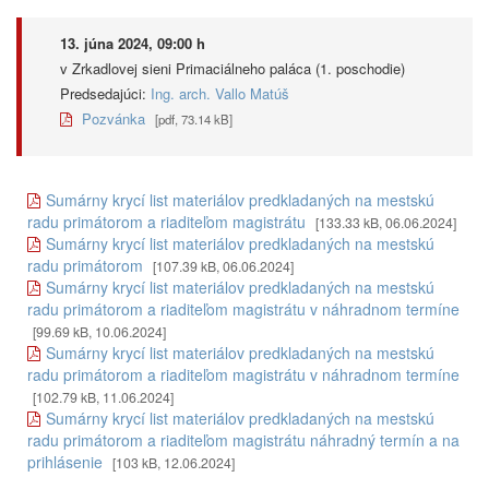
13. júna 2024, 09:00 h
v Zrkadlovej sieni Primaciálneho paláca (1. poschodie)
Predsedajúci:
Ing. arch. Vallo Matúš
Pozvánka
[pdf, 73.14 kB]
Sumárny krycí list materiálov predkladaných na mestskú
radu primátorom a riaditeľom magistrátu
[133.33 kB, 06.06.2024]
Sumárny krycí list materiálov predkladaných na mestskú
radu primátorom
[107.39 kB, 06.06.2024]
Sumárny krycí list materiálov predkladaných na mestskú
radu primátorom a riaditeľom magistrátu v náhradnom termíne
[99.69 kB, 10.06.2024]
Sumárny krycí list materiálov predkladaných na mestskú
radu primátorom a riaditeľom magistrátu v náhradnom termíne
[102.79 kB, 11.06.2024]
Sumárny krycí list materiálov predkladaných na mestskú
radu primátorom a riaditeľom magistrátu náhradný termín a na
prihlásenie
[103 kB, 12.06.2024]