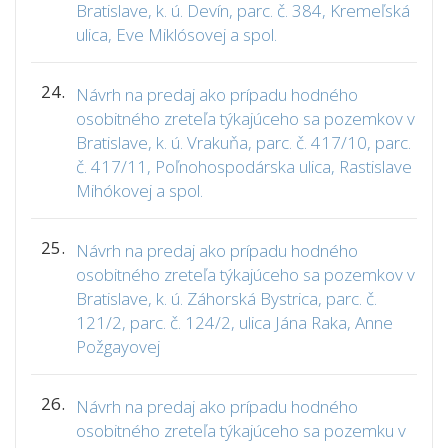
Bratislave, k. ú. Devín, parc. č. 384, Kremeľská
ulica, Eve Miklósovej a spol.
24.
Návrh na predaj ako prípadu hodného
osobitného zreteľa týkajúceho sa pozemkov v
Bratislave, k. ú. Vrakuňa, parc. č. 417/10, parc.
č. 417/11, Poľnohospodárska ulica, Rastislave
Mihókovej a spol.
25.
Návrh na predaj ako prípadu hodného
osobitného zreteľa týkajúceho sa pozemkov v
Bratislave, k. ú. Záhorská Bystrica, parc. č.
121/2, parc. č. 124/2, ulica Jána Raka, Anne
Požgayovej
26.
Návrh na predaj ako prípadu hodného
osobitného zreteľa týkajúceho sa pozemku v