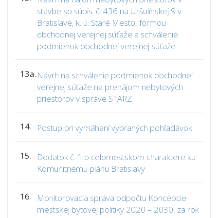
stavbe so súpis. č. 436 na Uršulínskej 9 v
Bratislave, k. ú. Staré Mesto, formou
obchodnej verejnej súťaže a schválenie
podmienok obchodnej verejnej súťaže
13a.
Návrh na schválenie podmienok obchodnej
verejnej súťaže na prenájom nebytových
priestorov v správe STARZ
14.
Postup pri vymáhaní vybraných pohľadávok
15.
Dodatok č. 1 o celomestskom charaktere ku
Komunitnému plánu Bratislavy
16.
Monitorovacia správa odpočtu Koncepcie
mestskej bytovej politiky 2020 – 2030, za rok