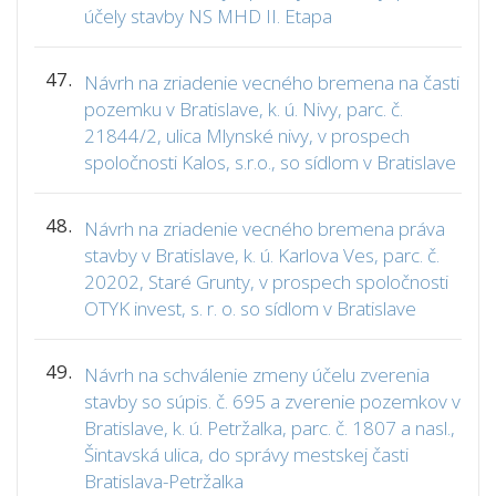
účely stavby NS MHD II. Etapa
47.
Návrh na zriadenie vecného bremena na časti
pozemku v Bratislave, k. ú. Nivy, parc. č.
21844/2, ulica Mlynské nivy, v prospech
spoločnosti Kalos, s.r.o., so sídlom v Bratislave
48.
Návrh na zriadenie vecného bremena práva
stavby v Bratislave, k. ú. Karlova Ves, parc. č.
20202, Staré Grunty, v prospech spoločnosti
OTYK invest, s. r. o. so sídlom v Bratislave
49.
Návrh na schválenie zmeny účelu zverenia
stavby so súpis. č. 695 a zverenie pozemkov v
Bratislave, k. ú. Petržalka, parc. č. 1807 a nasl.,
Šintavská ulica, do správy mestskej časti
Bratislava-Petržalka