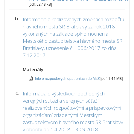
[pdf, 52.48 kB]
b.
Informácia o realizovaných zmenách rozpočtu
hlavného mesta SR Bratislavy za rok 2018
vykonaných na základe splnomocnenia
Mestského zastupiteľstva hlavného mesta SR
Bratislavy, uznesenie č. 1006/2017 zo dňa
7.12.2017
Materiály
Info o rozpoctovych opatreniach do MsZ
[pdf, 1.44 MB]
c.
Informácia o výsledkoch obchodných
verejných súťaží a verejných súťaží
realizovaných rozpočtovými a príspevkovými
organizáciami zriadenými Mestským
zastupiteľstvom hlavného mesta SR Bratislavy
v období od 1.4.2018 – 30.9.2018