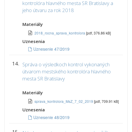
kontrolóra hlavného mesta SR Bratislavy a
jeho útvaru za rok 2018
Materiály
2018_rocna_sprava_kontrolora
[pdf, 376.86 kB]
Uznesenia
Uznesenie 47/2019
14.
Správa o výsledkoch kontrol vykonaných
útvarom mestského kontrolóra hlavného
mesta SR Bratislavy
Materiály
sprava_kontrolora_MsZ_7_02_2019
[pdf, 709.91 kB]
Uznesenia
Uznesenie 48/2019
15.