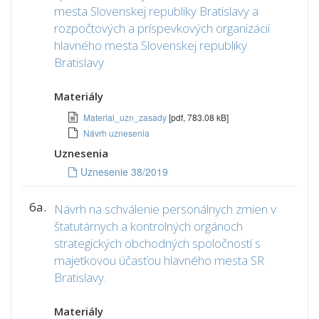
mesta Slovenskej republiky Bratislavy a
rozpočtových a príspevkových organizácií
hlavného mesta Slovenskej republiky
Bratislavy
Materiály
Material_uzn_zasady
[pdf, 783.08 kB]
Návrh uznesenia
Uznesenia
Uznesenie 38/2019
6a.
Návrh na schválenie personálnych zmien v
štatutárnych a kontrolných orgánoch
strategických obchodných spoločností s
majetkovou účasťou hlavného mesta SR
Bratislavy.
Materiály