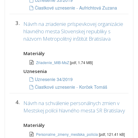
Uznesenie 33/2019
Čiastkové uznesenie - Aufrichtová Zuzana
3.
Návrh na zriadenie príspevkovej organizácie
hlavného mesta Slovenskej republiky s
názvom Metropolitný inštitút Bratislava
Materiály
Zriadenie_MIB-MsZ
[pdf, 1.74 MB]
Uznesenia
Uznesenie 34/2019
Čiastkové uznesenie - Korček Tomáš
4.
Návrh na schválenie personálnych zmien v
Mestskej polícii hlavného mesta SR Bratislavy
Materiály
Personalne_zmeny_mestska_policia
[pdf, 121.41 kB]