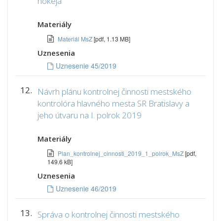
hokeja
Materiály
Materiál MsZ
[pdf, 1.13 MB]
Uznesenia
Uznesenie 45/2019
12.
Návrh plánu kontrolnej činnosti mestského
kontrolóra hlavného mesta SR Bratislavy a
jeho útvaru na I. polrok 2019
Materiály
Plan_kontrolnej_cinnosti_2019_1_polrok_MsZ
[pdf,
149.6 kB]
Uznesenia
Uznesenie 46/2019
13.
Správa o kontrolnej činnosti mestského