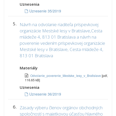
Uznesenia
Uznesenie 35/2019
5.
Návrh na odvolanie riaditeľa príspevkovej
organizácie Mestské lesy v Bratislave,Cesta
mládeže 4, 813 01 Bratislava a návrh na
poverenie vedením príspevkovej organizácie
Mestské lesy v Bratislave, Cesta mládeže 4,
813 01 Bratislava
Materiály
Odvolanie_poverenie_Mestske_lesy_v_Bratislave
[pdf,
116.65 kB]
Uznesenia
Uznesenie 36/2019
6.
Zásady výberu členov orgánov obchodných
spoločností s majetkovou účasťou hlavného