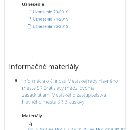
Uznesenia
Uznesenie 73/2019
Uznesenie 74/2019
Uznesenie 75/2019
Informačné materiály
a.
Informácia o činnosti Mestskej rady hlavného
mesta SR Bratislavy medzi dvoma
zasadnutiami Mestského zastupiteľstva
hlavného mesta SR Bratislavy
Materiály
Info_o_MsR_na_MsZ_z_2019_01_24_na_MsZ_2019_02_07