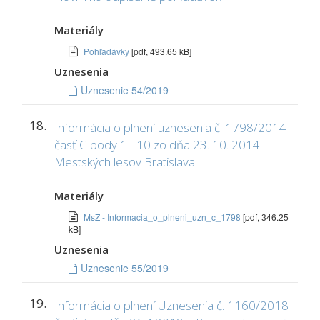
Materiály
Pohľadávky
[pdf, 493.65 kB]
Uznesenia
Uznesenie 54/2019
18.
Informácia o plnení uznesenia č. 1798/2014
časť C body 1 - 10 zo dňa 23. 10. 2014
Mestských lesov Bratislava
Materiály
MsZ - Informacia_o_plneni_uzn_c_1798
[pdf, 346.25
kB]
Uznesenia
Uznesenie 55/2019
19.
Informácia o plnení Uznesenia č. 1160/2018