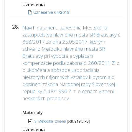
Uznesenia
Uznesenie 64/2019
28.
Návrh na zmenu uznesenia Mestského
zastupiteľstva hlavného mesta SR Bratislavy č.
858/2017 zo dňa 25.05.2017, ktorým
schválilo Metodiku hlavného mesta SR
Bratislavy pri výpočte a vyplácaní
kompenzácie podľa zákona č. 260/2011 Z. z.
o ukončení a spôsobe usporiadania
niektorých nájomných vzťahov k bytom a o
doplnení zákona Národnej rady Slovenskej
republiky č. 18/1996 Z. z. o cenách v znení
neskorších predpisov
Materiály
v_Metodika_zmena
[pdf, 919.6 kB]
Uznesenia