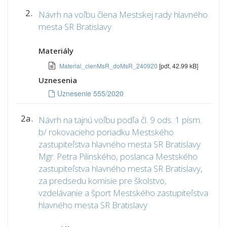
2.
Návrh na voľbu člena Mestskej rady hlavného
mesta SR Bratislavy
Materiály
Material_clenMsR_doMsR_240920
[pdf, 42.99 kB]
Uznesenia
Uznesenie 555/2020
2a.
Návrh na tajnú voľbu podľa čl. 9 ods. 1 písm.
b/ rokovacieho poriadku Mestského
zastupiteľstva hlavného mesta SR Bratislavy
Mgr. Petra Pilinského, poslanca Mestského
zastupiteľstva hlavného mesta SR Bratislavy,
za predsedu komisie pre školstvo,
vzdelávanie a šport Mestského zastupiteľstva
hlavného mesta SR Bratislavy