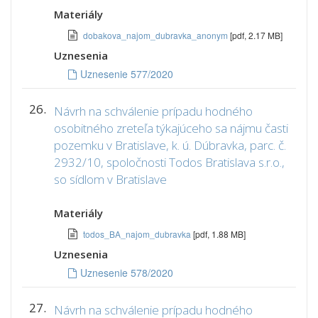
Materiály
dobakova_najom_dubravka_anonym
[pdf, 2.17 MB]
Uznesenia
Uznesenie 577/2020
26.
Návrh na schválenie prípadu hodného
osobitného zreteľa týkajúceho sa nájmu časti
pozemku v Bratislave, k. ú. Dúbravka, parc. č.
2932/10, spoločnosti Todos Bratislava s.r.o.,
so sídlom v Bratislave
Materiály
todos_BA_najom_dubravka
[pdf, 1.88 MB]
Uznesenia
Uznesenie 578/2020
27.
Návrh na schválenie prípadu hodného