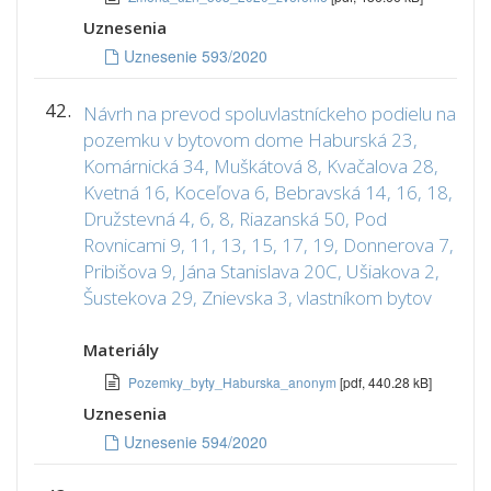
Uznesenia
Uznesenie 593/2020
42.
Návrh na prevod spoluvlastníckeho podielu na
pozemku v bytovom dome Haburská 23,
Komárnická 34, Muškátová 8, Kvačalova 28,
Kvetná 16, Koceľova 6, Bebravská 14, 16, 18,
Družstevná 4, 6, 8, Riazanská 50, Pod
Rovnicami 9, 11, 13, 15, 17, 19, Donnerova 7,
Pribišova 9, Jána Stanislava 20C, Ušiakova 2,
Šustekova 29, Znievska 3, vlastníkom bytov
Materiály
Pozemky_byty_Haburska_anonym
[pdf, 440.28 kB]
Uznesenia
Uznesenie 594/2020