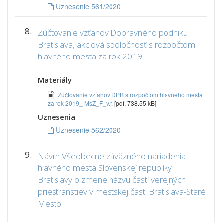
Uznesenie 561/2020
8.
Zúčtovanie vzťahov Dopravného podniku
Bratislava, akciová spoločnosť s rozpočtom
hlavného mesta za rok 2019
Materiály
Zúčtovanie vzťahov DPB s rozpočtom hlavného mesta
za rok 2019_ MsZ_F_v.r.
[pdf, 738.55 kB]
Uznesenia
Uznesenie 562/2020
9.
Návrh Všeobecne záväzného nariadenia
hlavného mesta Slovenskej republiky
Bratislavy o zmene názvu častí verejných
priestranstiev v mestskej časti Bratislava-Staré
Mesto