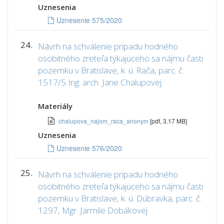
Uznesenia
Uznesenie 575/2020
24.
Návrh na schválenie prípadu hodného
osobitného zreteľa týkajúceho sa nájmu časti
pozemku v Bratislave, k. ú. Rača, parc. č.
1517/5 Ing. arch. Jane Chalupovej
Materiály
chalupova_najom_raca_anonym
[pdf, 3.17 MB]
Uznesenia
Uznesenie 576/2020
25.
Návrh na schválenie prípadu hodného
osobitného zreteľa týkajúceho sa nájmu časti
pozemku v Bratislave, k. ú. Dúbravka, parc. č.
1297, Mgr. Jarmile Dobákovej