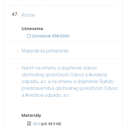
47.
Rôzne
Uznesenia
Uznesenie 598/2020
.
Materiál na prihlásenie:
.
Návrh na zmenu a doplnenie stanov
obchodnej spoločnosti Odvoz a likvidácia
odpadu, a.s. a na zmenu a doplnenie Štatútu
predstavenstva obchodnej spoločnosti Odvoz
a likvidácia odpadu, a.s.
Materiály
OLO
[pdf, 88.9 kB]