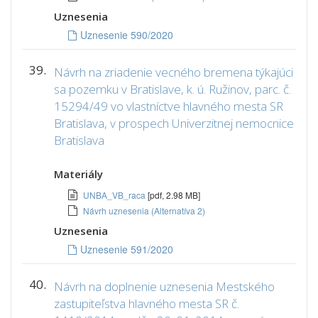
Uznesenia
Uznesenie 590/2020
39.
Návrh na zriadenie vecného bremena týkajúci
sa pozemku v Bratislave, k. ú. Ružinov, parc. č.
15294/49 vo vlastníctve hlavného mesta SR
Bratislava, v prospech Univerzitnej nemocnice
Bratislava
Materiály
UNBA_VB_raca
[pdf, 2.98 MB]
Návrh uznesenia (Alternatíva 2)
Uznesenia
Uznesenie 591/2020
40.
Návrh na doplnenie uznesenia Mestského
zastupiteľstva hlavného mesta SR č.