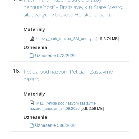
nehnuteľností v Bratislave, k. ú. Staré Mesto,
situovaných v blízkosti Horského parku
Materiály
horsky_park_drazba_SM_anonym
[pdf, 3.74 MB]
Uznesenia
Uznesenie 572/2020
18.
Petícia pod názvom Petícia – Zastavme
hazard!
Materiály
MsZ_Petícia pod názvom zastavme
hazard!_anonym_24.09.2020
[pdf, 2.59 MB]
Uznesenia
Uznesenie 586/2020