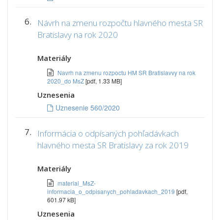
6.
Návrh na zmenu rozpočtu hlavného mesta SR
Bratislavy na rok 2020
Materiály
Navrh na zmenu rozpoctu HM SR Bratislavvy na rok
2020_do MsZ
[pdf, 1.33 MB]
Uznesenia
Uznesenie 560/2020
7.
Informácia o odpísaných pohľadávkach
hlavného mesta SR Bratislavy za rok 2019
Materiály
material_MsZ-
informacia_o_odpisanych_pohladavkach_2019
[pdf,
601.97 kB]
Uznesenia