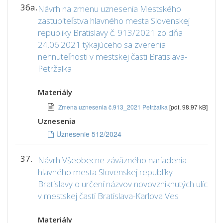
36a.
Návrh na zmenu uznesenia Mestského
zastupiteľstva hlavného mesta Slovenskej
republiky Bratislavy č. 913/2021 zo dňa
24.06.2021 týkajúceho sa zverenia
nehnuteľnosti v mestskej časti Bratislava-
Petržalka
Materiály
Zmena uznesenia č.913_2021 Petržalka
[pdf, 98.97 kB]
Uznesenia
Uznesenie 512/2024
37.
Návrh Všeobecne záväzného nariadenia
hlavného mesta Slovenskej republiky
Bratislavy o určení názvov novovzniknutých ulíc
v mestskej časti Bratislava-Karlova Ves
Materiály