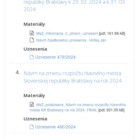
republiky Bratislavy k 29. 02. 2024 a k 31. 03.
2024
Materiály
MsZ_informacia_o_plneni_uzneseni
[pdf, 161.96 kB]
Návrh čiastkového uznesenia - Hrčka Ján
Uznesenia
Uznesenie 479/2024
4.
Návrh na zmenu rozpočtu hlavného mesta
Slovenskej republiky Bratislavy na rok 2024
Materiály
MsZ_podpisane_Návrh na zmenu rozpočtu hlavného
mesta SR Bratislavy na rok 2024_FINAL
[pdf, 931.05 kB]
Uznesenia
Uznesenie 480/2024