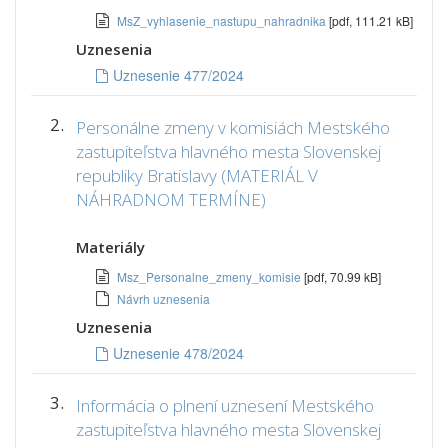
MsZ_vyhlasenie_nastupu_nahradnika
[pdf, 111.21 kB]
Uznesenia
Uznesenie 477/2024
2.
Personálne zmeny v komisiách Mestského
zastupiteľstva hlavného mesta Slovenskej
republiky Bratislavy (MATERIÁL V
NÁHRADNOM TERMÍNE)
Materiály
Msz_Personalne_zmeny_komisie
[pdf, 70.99 kB]
Návrh uznesenia
Uznesenia
Uznesenie 478/2024
3.
Informácia o plnení uznesení Mestského
zastupiteľstva hlavného mesta Slovenskej