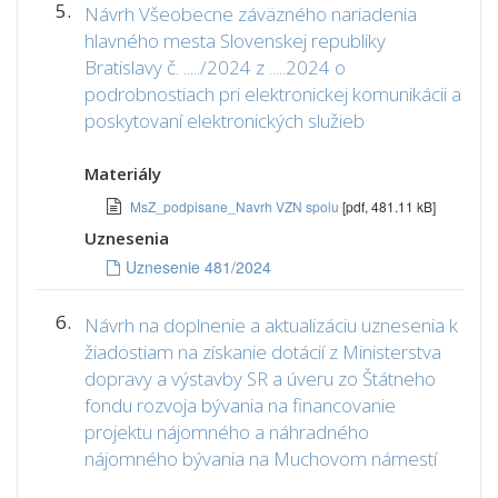
5.
Návrh Všeobecne záväzného nariadenia
hlavného mesta Slovenskej republiky
Bratislavy č. ...../2024 z .....2024 o
podrobnostiach pri elektronickej komunikácii a
poskytovaní elektronických služieb
Materiály
MsZ_podpisane_Navrh VZN spolu
[pdf, 481.11 kB]
Uznesenia
Uznesenie 481/2024
6.
Návrh na doplnenie a aktualizáciu uznesenia k
žiadostiam na získanie dotácií z Ministerstva
dopravy a výstavby SR a úveru zo Štátneho
fondu rozvoja bývania na financovanie
projektu nájomného a náhradného
nájomného bývania na Muchovom námestí