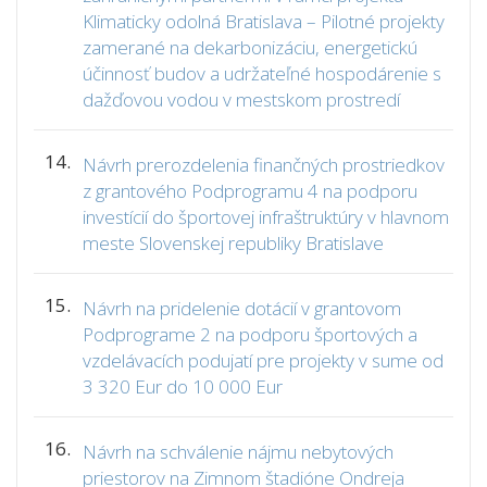
Klimaticky odolná Bratislava – Pilotné projekty
zamerané na dekarbonizáciu, energetickú
účinnosť budov a udržateľné hospodárenie s
dažďovou vodou v mestskom prostredí
14.
Návrh prerozdelenia finančných prostriedkov
z grantového Podprogramu 4 na podporu
investícií do športovej infraštruktúry v hlavnom
meste Slovenskej republiky Bratislave
15.
Návrh na pridelenie dotácií v grantovom
Podprograme 2 na podporu športových a
vzdelávacích podujatí pre projekty v sume od
3 320 Eur do 10 000 Eur
16.
Návrh na schválenie nájmu nebytových
priestorov na Zimnom štadióne Ondreja