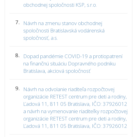
obchodnej spoločnosti KSP, s.r.o.
7.
Návrh na zmenu stanov obchodnej
spoločnosti Bratislavská vodárenská
spoločnosť, a.s.
8.
Dopad pandémie COVID-19 a protiopatrení
na finančnú situáciu Dopravného podniku
Bratislava, akciová spoločnosť
9.
Návrh na odvolanie riaditeľa rozpočtovej
organizácie RETEST centrum pre deti a rodiny,
Ľadová 11, 811 05 Bratislava, IČO: 37926012
a návrh na vymenovanie riaditeľky rozpočtovej
organizácie RETEST centrum pre deti a rodiny,
Ľadová 11, 811 05 Bratislava, IČO: 37926012