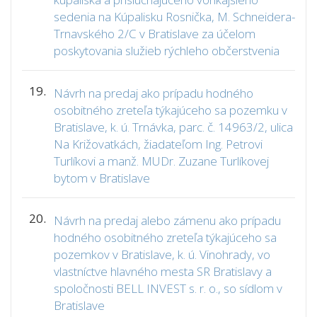
sedenia na Kúpalisku Rosnička, M. Schneidera-
Trnavského 2/C v Bratislave za účelom
poskytovania služieb rýchleho občerstvenia
19.
Návrh na predaj ako prípadu hodného
osobitného zreteľa týkajúceho sa pozemku v
Bratislave, k. ú. Trnávka, parc. č. 14963/2, ulica
Na Križovatkách, žiadateľom Ing. Petrovi
Turlíkovi a manž. MUDr. Zuzane Turlíkovej
bytom v Bratislave
20.
Návrh na predaj alebo zámenu ako prípadu
hodného osobitného zreteľa týkajúceho sa
pozemkov v Bratislave, k. ú. Vinohrady, vo
vlastníctve hlavného mesta SR Bratislavy a
spoločnosti BELL INVEST s. r. o., so sídlom v
Bratislave