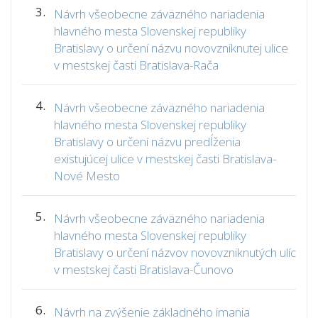
3.
Návrh všeobecne záväzného nariadenia
hlavného mesta Slovenskej republiky
Bratislavy o určení názvu novovzniknutej ulice
v mestskej časti Bratislava-Rača
4.
Návrh všeobecne záväzného nariadenia
hlavného mesta Slovenskej republiky
Bratislavy o určení názvu predĺženia
existujúcej ulice v mestskej časti Bratislava-
Nové Mesto
5.
Návrh všeobecne záväzného nariadenia
hlavného mesta Slovenskej republiky
Bratislavy o určení názvov novovzniknutých ulíc
v mestskej časti Bratislava-Čunovo
6.
Návrh na zvýšenie základného imania