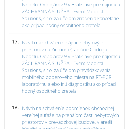
Nepelu, Odbojárov 9 v Bratislave pre nájomcu
ZÁCHRANNÁ SLUŽBA - Event Medical
Solutions, s.r.o. za účelom zriadenia kancelárie
ako prípad hodný osobitného zreteľa
17.
Návrh na schválenie nájmu nebytových
priestorov na Zimnom štadióne Ondreja
Nepelu, Odbojárov 9 v Bratislave pre nájomcu
ZÁCHRANNÁ SLUŽBA - Event Medical
Solutions, s.r.o. za účelom prevádzkovania
mobilného odberového miesta na RT-PCR
laboratórnu alebo inú diagnostiku ako prípad
hodný osobitného zreteľa
18.
Návrh na schválenie podmienok obchodnej
verejnej súťaže na prenájom časti nebytových
priestorov v prevádzkovej budove, v areáli
kúpaliska a prislúchajúceho vonkajšieho