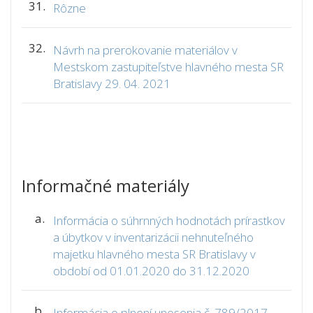
31.
Rôzne
32.
Návrh na prerokovanie materiálov v
Mestskom zastupiteľstve hlavného mesta SR
Bratislavy 29. 04. 2021
Informačné materiály
a.
Informácia o súhrnných hodnotách prírastkov
a úbytkov v inventarizácii nehnuteľného
majetku hlavného mesta SR Bratislavy v
období od 01.01.2020 do 31.12.2020
b.
Informácia o plnení unesenia č. 789/2017