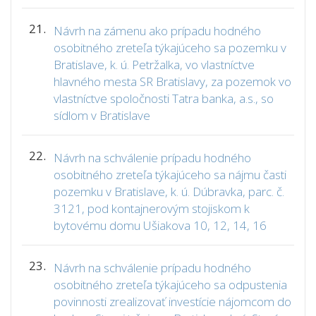
21.
Návrh na zámenu ako prípadu hodného
osobitného zreteľa týkajúceho sa pozemku v
Bratislave, k. ú. Petržalka, vo vlastníctve
hlavného mesta SR Bratislavy, za pozemok vo
vlastníctve spoločnosti Tatra banka, a.s., so
sídlom v Bratislave
22.
Návrh na schválenie prípadu hodného
osobitného zreteľa týkajúceho sa nájmu časti
pozemku v Bratislave, k. ú. Dúbravka, parc. č.
3121, pod kontajnerovým stojiskom k
bytovému domu Ušiakova 10, 12, 14, 16
23.
Návrh na schválenie prípadu hodného
osobitného zreteľa týkajúceho sa odpustenia
povinnosti zrealizovať investície nájomcom do