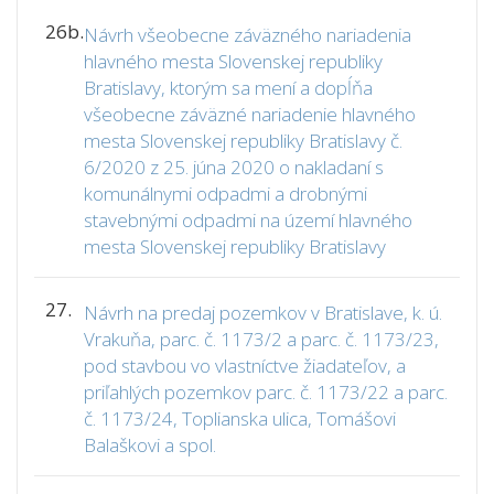
26b.
Návrh všeobecne záväzného nariadenia
hlavného mesta Slovenskej republiky
Bratislavy, ktorým sa mení a dopĺňa
všeobecne záväzné nariadenie hlavného
mesta Slovenskej republiky Bratislavy č.
6/2020 z 25. júna 2020 o nakladaní s
komunálnymi odpadmi a drobnými
stavebnými odpadmi na území hlavného
mesta Slovenskej republiky Bratislavy
27.
Návrh na predaj pozemkov v Bratislave, k. ú.
Vrakuňa, parc. č. 1173/2 a parc. č. 1173/23,
pod stavbou vo vlastníctve žiadateľov, a
priľahlých pozemkov parc. č. 1173/22 a parc.
č. 1173/24, Toplianska ulica, Tomášovi
Balaškovi a spol.