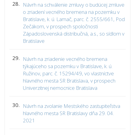
28.
Návrh na schválenie zmluvy o budúcej zmluve
o zriadení vecného bremena na pozemku v
Bratislave, k. ú. Lamač, parc. č. 2555/661, Pod
Zečákom, v prospech spoločnosti
Západoslovenská distribučná, a.s., so sídlom v
Bratislave
29.
Návrh na zriadenie vecného bremena
týkajúceho sa pozemku v Bratislave, k. ú.
Ružinov, parc. č. 15294/49, vo vlastníctve
hlavného mesta SR Bratislava, v prospech
Univerzitnej nemocnice Bratislava
30.
Návrh na zvolanie Mestského zastupiteľstva
hlavného mesta SR Bratislavy dňa 29. 04.
2021