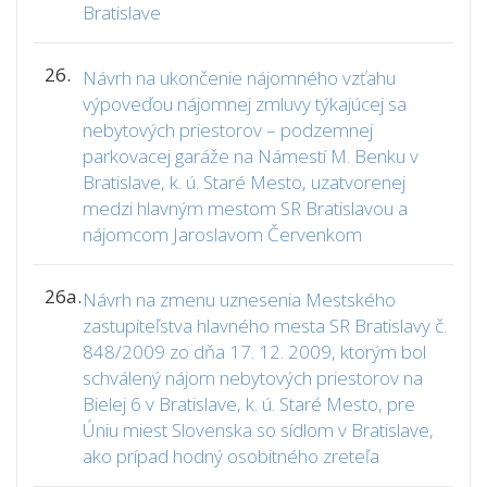
Bratislave
26.
Návrh na ukončenie nájomného vzťahu
výpoveďou nájomnej zmluvy týkajúcej sa
nebytových priestorov – podzemnej
parkovacej garáže na Námestí M. Benku v
Bratislave, k. ú. Staré Mesto, uzatvorenej
medzi hlavným mestom SR Bratislavou a
nájomcom Jaroslavom Červenkom
26a.
Návrh na zmenu uznesenia Mestského
zastupiteľstva hlavného mesta SR Bratislavy č.
848/2009 zo dňa 17. 12. 2009, ktorým bol
schválený nájom nebytových priestorov na
Bielej 6 v Bratislave, k. ú. Staré Mesto, pre
Úniu miest Slovenska so sídlom v Bratislave,
ako prípad hodný osobitného zreteľa