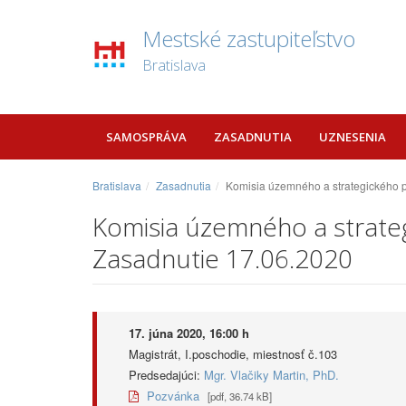
Mestské zastupiteľstvo
Bratislava
SAMOSPRÁVA
ZASADNUTIA
UZNESENIA
Bratislava
Zasadnutia
Komisia územného a strategického pl
Komisia územného a strateg
Zasadnutie 17.06.2020
17. júna 2020, 16:00 h
Magistrát, I.poschodie, miestnosť č.103
Predsedajúci:
Mgr. Vlačiky Martin, PhD.
Pozvánka
[pdf, 36.74 kB]