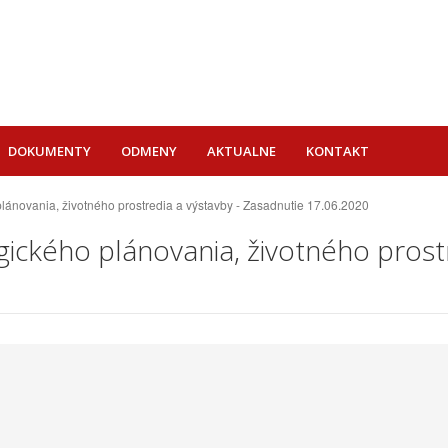
DOKUMENTY
ODMENY
AKTUALNE
KONTAKT
ánovania, životného prostredia a výstavby - Zasadnutie 17.06.2020
ického plánovania, životného prostr