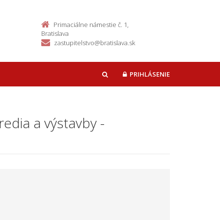
Primaciálne námestie č. 1,
Bratislava
zastupitelstvo@bratislava.sk
PRIHLÁSENIE
HĽADAŤ
edia a výstavby -