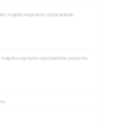
, ako majetkovoprávne usporiadanie
 ako majetkovoprávne usporiadanie pozemku
mu.