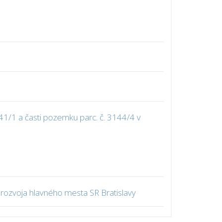
1/1 a časti pozemku parc. č. 3144/4 v
rozvoja hlavného mesta SR Bratislavy