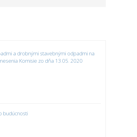
dpadmi a drobnými stavebnými odpadmi na
uznesenia Komisie zo dňa 13.05. 2020
o budúcnosti