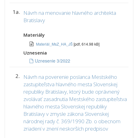
1a.
Návrh na menovanie hlavného architekta
Bratislavy
Materiály
Materiál_MsZ_HA_JŠ
[pdf, 614.98 kB]
Uznesenia
Uznesenie 3/2022
2.
Návrh na poverenie poslanca Mestského
zastupiteľstva hlavného mesta Slovenskej
republiky Bratislavy, ktorý bude oprávnený
zvolávať zasadnutia Mestského zastupiteľstva
hlavného mesta Slovenskej republiky
Bratislavy v zmysle zákona Slovenskej
národnej rady č. 369/1990 Zb. o obecnom
zriadení v znení neskorších predpisov