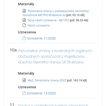
Materiály
Personálne zmeny v predstavenstve obchodnej
spoločnosti METRO Bratislava as
[pdf, 55.15 kB]
Nový návrh uznesenia - METRO
[pdf, 96.55 kB]
Návrh uznesenia
Uznesenia
Uznesenie 11/2022
10a.
Personálne zmeny v kontrolných orgánoch
obchodných spoločností s majetkovou
účasťou hlavného mesta SR Bratislavy
Materiály
MsZ_Personálne zmeny 2022
[pdf, 163.19 kB]
Uznesenia
Uznesenie 12/2022
11.
Správa o výsledkoch kontrol vykonaných