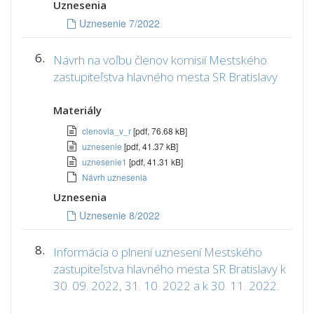
Uznesenia
Uznesenie 7/2022
6.
Návrh na voľbu členov komisií Mestského
zastupiteľstva hlavného mesta SR Bratislavy
Materiály
clenovia_v_r
[pdf, 76.68 kB]
uznesenie
[pdf, 41.37 kB]
uznesenie1
[pdf, 41.31 kB]
Návrh uznesenia
Uznesenia
Uznesenie 8/2022
8.
Informácia o plnení uznesení Mestského
zastupiteľstva hlavného mesta SR Bratislavy k
30. 09. 2022, 31. 10. 2022 a k 30. 11. 2022.