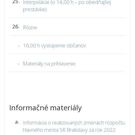
25.
Interpelácie (o 14,00 h – po obedňajšej
prestávke)
26.
Rôzne
.
16,00 h vystúpenie občanov
.
Materiály na prihlásenie:
Informačné materiály
a.
Informácia o realizovaných zmenách rozpočtu
hlavného mesta SR Bratislavy za rok 2022