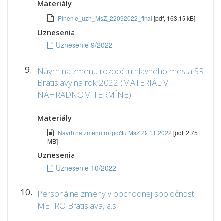
Materiály
Plnenie_uzn_MsZ_22092022_final
[pdf, 163.15 kB]
Uznesenia
Uznesenie 9/2022
9.
Návrh na zmenu rozpočtu hlavného mesta SR
Bratislavy na rok 2022 (MATERIÁL V
NÁHRADNOM TERMÍNE)
Materiály
Návrh na zmenu rozpočtu MsZ 29.11.2022
[pdf, 2.75
MB]
Uznesenia
Uznesenie 10/2022
10.
Personálne zmeny v obchodnej spoločnosti
METRO Bratislava, a.s.