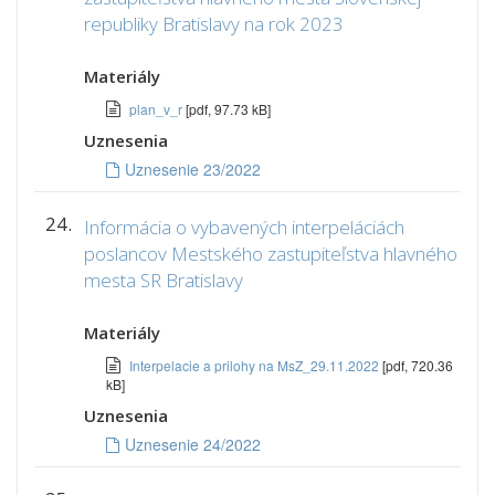
republiky Bratislavy na rok 2023
Materiály
plan_v_r
[pdf, 97.73 kB]
Uznesenia
Uznesenie 23/2022
24.
Informácia o vybavených interpeláciách
poslancov Mestského zastupiteľstva hlavného
mesta SR Bratislavy
Materiály
Interpelacie a prilohy na MsZ_29.11.2022
[pdf, 720.36
kB]
Uznesenia
Uznesenie 24/2022