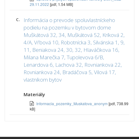
29.11.2022
[pdf, 1.54 MB]
c.
Informácia o prevode spoluvlastníckeho
podielu na pozemku v bytovom dome
Muškátová 32, 34, Muškátová 52, Kríková 2,
4/A, Vŕbová 10, Robotnícka 3, Silvánska 1, 9,
11, Beniakova 24, 30, 32, Hlaváčikova 16,
Milana Marečka 7, Tupolevova 6/B,
Lenardova 6, Lachova 32, Rovniankova 22,
Rovniankova 24, Bradáčova 5, Vilová 17,
vlastníkom bytov
Materiály
Informacia_pozemky_Muskatova_anonym
[pdf, 738.99
kB]