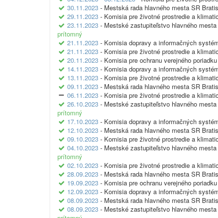
30.11.2023
- Mestská rada hlavného mesta SR Bratis
29.11.2023
- Komisia pre životné prostredie a klimat
23.11.2023
- Mestské zastupiteľstvo hlavného mesta 
prítomný
21.11.2023
- Komisia dopravy a informačných systé
21.11.2023
- Komisia pre životné prostredie a klimat
20.11.2023
- Komisia pre ochranu verejného poriadku
14.11.2023
- Komisia dopravy a informačných systé
13.11.2023
- Komisia pre životné prostredie a klimat
09.11.2023
- Mestská rada hlavného mesta SR Bratis
06.11.2023
- Komisia pre životné prostredie a klimat
26.10.2023
- Mestské zastupiteľstvo hlavného mesta 
prítomný
17.10.2023
- Komisia dopravy a informačných systé
12.10.2023
- Mestská rada hlavného mesta SR Bratis
09.10.2023
- Komisia pre životné prostredie a klimat
04.10.2023
- Mestské zastupiteľstvo hlavného mesta 
prítomný
02.10.2023
- Komisia pre životné prostredie a klimat
28.09.2023
- Mestská rada hlavného mesta SR Bratis
19.09.2023
- Komisia pre ochranu verejného poriadku
12.09.2023
- Komisia dopravy a informačných systé
08.09.2023
- Mestská rada hlavného mesta SR Bratis
08.09.2023
- Mestské zastupiteľstvo hlavného mesta 
prítomný