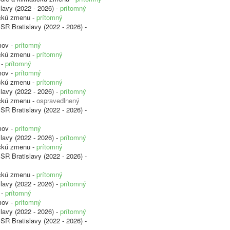
lavy (2022 - 2026) -
prítomný
ickú zmenu -
prítomný
SR Bratislavy (2022 - 2026) -
mov -
prítomný
ickú zmenu -
prítomný
 -
prítomný
mov -
prítomný
ickú zmenu -
prítomný
lavy (2022 - 2026) -
prítomný
ickú zmenu -
ospravedlnený
SR Bratislavy (2022 - 2026) -
mov -
prítomný
lavy (2022 - 2026) -
prítomný
ickú zmenu -
prítomný
SR Bratislavy (2022 - 2026) -
ickú zmenu -
prítomný
lavy (2022 - 2026) -
prítomný
 -
prítomný
mov -
prítomný
lavy (2022 - 2026) -
prítomný
SR Bratislavy (2022 - 2026) -