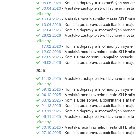
05.05.2026
- Komisia dopravy a informačných systé
30.04.2026
- Mestské zastupiteľstvo hlavného mesta 
prítomný
16.04.2026
- Mestská rada hlavného mesta SR Bratis
13.04.2026
- Komisia pre správu a podnikanie s maj
07.04.2026
- Komisia dopravy a informačných systé
26.02.2026
- Mestské zastupiteľstvo hlavného mesta 
prítomný
17.02.2026
- Komisia dopravy a informačných systé
12.02.2026
- Mestská rada hlavného mesta SR Bratis
12.02.2026
- Komisia pre ochranu verejného poriadku
09.02.2026
- Komisia pre správu a podnikanie s maj
2025
11.12.2025
- Mestské zastupiteľstvo hlavného mesta 
prítomný
09.12.2025
- Komisia dopravy a informačných systé
04.12.2025
- Mestská rada hlavného mesta SR Bratis
03.12.2025
- Komisia pre správu a podnikanie s maj
01.12.2025
- Komisia pre správu a podnikanie s maj
18.11.2025
- Komisia dopravy a informačných systé
06.11.2025
- Mestské zastupiteľstvo hlavného mesta 
prítomný
30.10.2025
- Mestská rada hlavného mesta SR Bratis
27.10.2025
- Komisia pre správu a podnikanie s maj