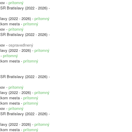
mov -
prítomný
SR Bratislavy (2022 - 2026) -
lavy (2022 - 2026) -
prítomný
etkom mesta -
prítomný
mov -
prítomný
SR Bratislavy (2022 - 2026) -
mov -
ospravedlnený
lavy (2022 - 2026) -
prítomný
 -
prítomný
etkom mesta -
prítomný
SR Bratislavy (2022 - 2026) -
mov -
prítomný
lavy (2022 - 2026) -
prítomný
etkom mesta -
prítomný
etkom mesta -
prítomný
mov -
prítomný
SR Bratislavy (2022 - 2026) -
lavy (2022 - 2026) -
prítomný
etkom mesta -
prítomný