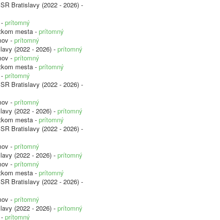
SR Bratislavy (2022 - 2026) -
 -
prítomný
etkom mesta -
prítomný
mov -
prítomný
lavy (2022 - 2026) -
prítomný
mov -
prítomný
etkom mesta -
prítomný
 -
prítomný
SR Bratislavy (2022 - 2026) -
mov -
prítomný
lavy (2022 - 2026) -
prítomný
etkom mesta -
prítomný
SR Bratislavy (2022 - 2026) -
mov -
prítomný
lavy (2022 - 2026) -
prítomný
mov -
prítomný
etkom mesta -
prítomný
SR Bratislavy (2022 - 2026) -
mov -
prítomný
lavy (2022 - 2026) -
prítomný
 -
prítomný