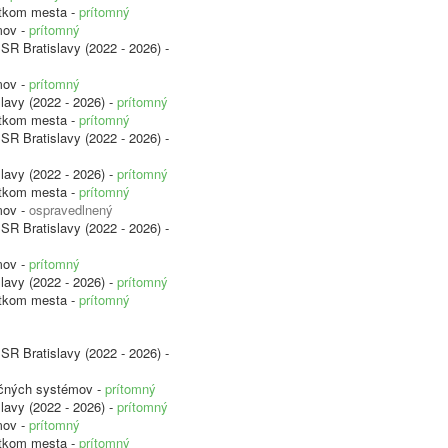
etkom mesta -
prítomný
mov -
prítomný
SR Bratislavy (2022 - 2026) -
mov -
prítomný
lavy (2022 - 2026) -
prítomný
etkom mesta -
prítomný
SR Bratislavy (2022 - 2026) -
lavy (2022 - 2026) -
prítomný
etkom mesta -
prítomný
mov -
ospravedlnený
SR Bratislavy (2022 - 2026) -
mov -
prítomný
lavy (2022 - 2026) -
prítomný
etkom mesta -
prítomný
SR Bratislavy (2022 - 2026) -
ačných systémov -
prítomný
lavy (2022 - 2026) -
prítomný
mov -
prítomný
etkom mesta -
prítomný