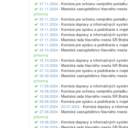
27.11.2024
- Komisia pre ochranu verejného poriadku
21.11.2024
- Mestské zastupiteľstvo hlavného mesta 
prítomný
20.11.2024
- Komisia pre ochranu verejného poriadku
19.11.2024
- Komisia dopravy a informačných systé
19.11.2024
- Komisia pre správu a podnikanie s maj
12.11.2024
- Komisia dopravy a informačných systé
07.11.2024
- Mestská rada hlavného mesta SR Bratis
04.11.2024
- Komisia pre správu a podnikanie s maj
24.10.2024
- Mestské zastupiteľstvo hlavného mesta 
prítomný
15.10.2024
- Komisia dopravy a informačných systé
10.10.2024
- Mestská rada hlavného mesta SR Bratis
07.10.2024
- Komisia pre správu a podnikanie s maj
26.09.2024
- Mestské zastupiteľstvo hlavného mesta 
prítomný
17.09.2024
- Komisia dopravy a informačných systé
16.09.2024
- Komisia pre ochranu verejného poriadku
12.09.2024
- Mestská rada hlavného mesta SR Bratis
09.09.2024
- Komisia pre správu a podnikanie s maj
19.07.2024 - 23.07.2024
- Komisia dopravy a inform
27.06.2024
- Mestské zastupiteľstvo hlavného mesta 
prítomný
18.06.2024
- Komisia dopravy a informačných systé
13.06.2024
- Mestská rada hlavného mesta SR Bratis