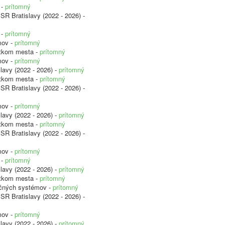
 -
prítomný
SR Bratislavy (2022 - 2026) -
 -
prítomný
mov -
prítomný
etkom mesta -
prítomný
mov -
prítomný
lavy (2022 - 2026) -
prítomný
etkom mesta -
prítomný
SR Bratislavy (2022 - 2026) -
mov -
prítomný
lavy (2022 - 2026) -
prítomný
etkom mesta -
prítomný
SR Bratislavy (2022 - 2026) -
mov -
prítomný
 -
prítomný
lavy (2022 - 2026) -
prítomný
etkom mesta -
prítomný
ačných systémov -
prítomný
SR Bratislavy (2022 - 2026) -
mov -
prítomný
lavy (2022 - 2026) -
prítomný