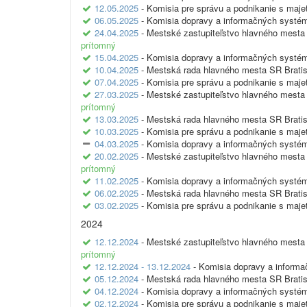
12.05.2025
- Komisia pre správu a podnikanie s maj
06.05.2025
- Komisia dopravy a informačných systé
24.04.2025
- Mestské zastupiteľstvo hlavného mesta 
prítomný
15.04.2025
- Komisia dopravy a informačných systé
10.04.2025
- Mestská rada hlavného mesta SR Bratis
07.04.2025
- Komisia pre správu a podnikanie s maj
27.03.2025
- Mestské zastupiteľstvo hlavného mesta 
prítomný
13.03.2025
- Mestská rada hlavného mesta SR Bratis
10.03.2025
- Komisia pre správu a podnikanie s maj
04.03.2025
- Komisia dopravy a informačných systé
20.02.2025
- Mestské zastupiteľstvo hlavného mesta 
prítomný
11.02.2025
- Komisia dopravy a informačných systé
06.02.2025
- Mestská rada hlavného mesta SR Bratis
03.02.2025
- Komisia pre správu a podnikanie s maj
2024
12.12.2024
- Mestské zastupiteľstvo hlavného mesta 
prítomný
12.12.2024 - 13.12.2024
- Komisia dopravy a inform
05.12.2024
- Mestská rada hlavného mesta SR Bratis
04.12.2024
- Komisia dopravy a informačných systé
02.12.2024
- Komisia pre správu a podnikanie s maj