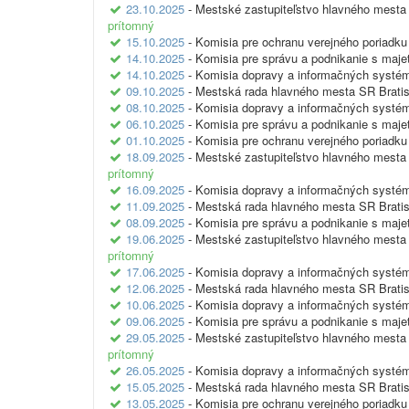
23.10.2025
- Mestské zastupiteľstvo hlavného mesta 
prítomný
15.10.2025
- Komisia pre ochranu verejného poriadku
14.10.2025
- Komisia pre správu a podnikanie s maj
14.10.2025
- Komisia dopravy a informačných systé
09.10.2025
- Mestská rada hlavného mesta SR Bratis
08.10.2025
- Komisia dopravy a informačných systé
06.10.2025
- Komisia pre správu a podnikanie s maj
01.10.2025
- Komisia pre ochranu verejného poriadku
18.09.2025
- Mestské zastupiteľstvo hlavného mesta 
prítomný
16.09.2025
- Komisia dopravy a informačných systé
11.09.2025
- Mestská rada hlavného mesta SR Bratis
08.09.2025
- Komisia pre správu a podnikanie s maj
19.06.2025
- Mestské zastupiteľstvo hlavného mesta 
prítomný
17.06.2025
- Komisia dopravy a informačných systé
12.06.2025
- Mestská rada hlavného mesta SR Bratis
10.06.2025
- Komisia dopravy a informačných systé
09.06.2025
- Komisia pre správu a podnikanie s maj
29.05.2025
- Mestské zastupiteľstvo hlavného mesta 
prítomný
26.05.2025
- Komisia dopravy a informačných systé
15.05.2025
- Mestská rada hlavného mesta SR Bratis
13.05.2025
- Komisia pre ochranu verejného poriadku