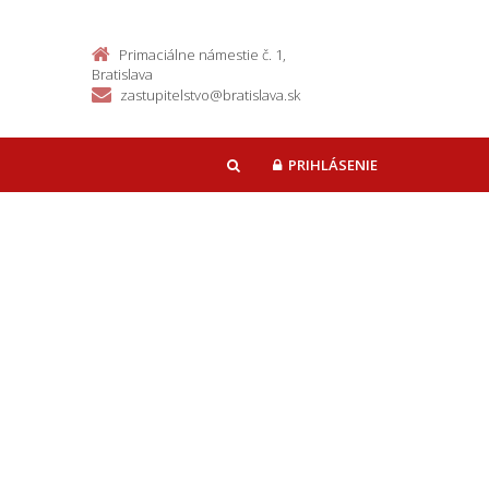
Primaciálne námestie č. 1,
Bratislava
zastupitelstvo@bratislava.sk
PRIHLÁSENIE
HĽADAŤ