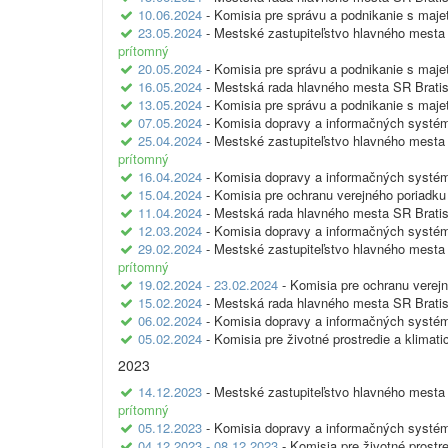
10.06.2024
- Komisia pre správu a podnikanie s maj
23.05.2024
- Mestské zastupiteľstvo hlavného mesta 
prítomný
20.05.2024
- Komisia pre správu a podnikanie s maj
16.05.2024
- Mestská rada hlavného mesta SR Bratis
13.05.2024
- Komisia pre správu a podnikanie s maj
07.05.2024
- Komisia dopravy a informačných systé
25.04.2024
- Mestské zastupiteľstvo hlavného mesta 
prítomný
16.04.2024
- Komisia dopravy a informačných systé
15.04.2024
- Komisia pre ochranu verejného poriadku
11.04.2024
- Mestská rada hlavného mesta SR Bratis
12.03.2024
- Komisia dopravy a informačných systé
29.02.2024
- Mestské zastupiteľstvo hlavného mesta 
prítomný
19.02.2024 - 23.02.2024
- Komisia pre ochranu verej
15.02.2024
- Mestská rada hlavného mesta SR Bratis
06.02.2024
- Komisia dopravy a informačných systé
05.02.2024
- Komisia pre životné prostredie a klimat
2023
14.12.2023
- Mestské zastupiteľstvo hlavného mesta 
prítomný
05.12.2023
- Komisia dopravy a informačných systé
04.12.2023 - 08.12.2023
- Komisia pre životné prostr