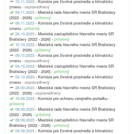
13.11.2023
- Komisia pre životné prostredie a klimatickú
zmenu -
ospravedlnený
09.11.2023
- Mestská rada hlavného mesta SR Bratislavy
(2022 - 2026) -
prítomný
06.11.2023
- Komisia pre životné prostredie a klimatickú
zmenu -
prítomný
26.10.2023
- Mestské zastupiteľstvo hlavného mesta SR
Bratislavy (2022 - 2026) -
prítomný
12.10.2023
- Mestská rada hlavného mesta SR Bratislavy
(2022 - 2026) -
prítomný
09.10.2023
- Komisia pre životné prostredie a klimatickú
zmenu -
ospravedlnený
04.10.2023
- Mestské zastupiteľstvo hlavného mesta SR
Bratislavy (2022 - 2026) -
prítomný
02.10.2023
- Komisia pre životné prostredie a klimatickú
zmenu -
ospravedlnený
28.09.2023
- Mestská rada hlavného mesta SR Bratislavy
(2022 - 2026) -
ospravedlnený
19.09.2023
- Komisia pre ochranu verejného poriadku -
prítomný
08.09.2023
- Mestská rada hlavného mesta SR Bratislavy
(2022 - 2026) -
prítomný
08.09.2023
- Mestské zastupiteľstvo hlavného mesta SR
Bratislavy (2022 - 2026) -
prítomný
04.09.2023
- Komisia pre životné prostredie a klimatickú