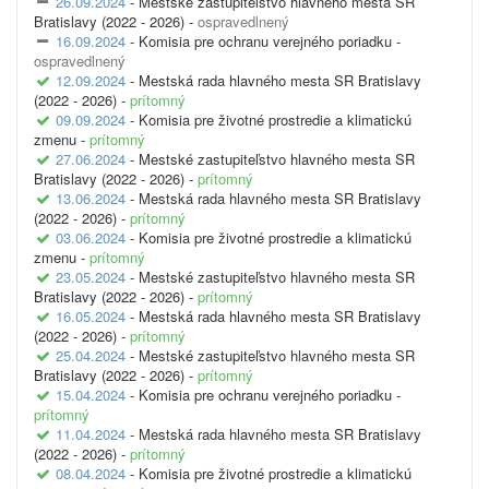
26.09.2024
- Mestské zastupiteľstvo hlavného mesta SR
Bratislavy (2022 - 2026) -
ospravedlnený
16.09.2024
- Komisia pre ochranu verejného poriadku -
ospravedlnený
12.09.2024
- Mestská rada hlavného mesta SR Bratislavy
(2022 - 2026) -
prítomný
09.09.2024
- Komisia pre životné prostredie a klimatickú
zmenu -
prítomný
27.06.2024
- Mestské zastupiteľstvo hlavného mesta SR
Bratislavy (2022 - 2026) -
prítomný
13.06.2024
- Mestská rada hlavného mesta SR Bratislavy
(2022 - 2026) -
prítomný
03.06.2024
- Komisia pre životné prostredie a klimatickú
zmenu -
prítomný
23.05.2024
- Mestské zastupiteľstvo hlavného mesta SR
Bratislavy (2022 - 2026) -
prítomný
16.05.2024
- Mestská rada hlavného mesta SR Bratislavy
(2022 - 2026) -
prítomný
25.04.2024
- Mestské zastupiteľstvo hlavného mesta SR
Bratislavy (2022 - 2026) -
prítomný
15.04.2024
- Komisia pre ochranu verejného poriadku -
prítomný
11.04.2024
- Mestská rada hlavného mesta SR Bratislavy
(2022 - 2026) -
prítomný
08.04.2024
- Komisia pre životné prostredie a klimatickú