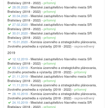
Bratislavy (2018 - 2022) -
prítomný
28.05.2020
- Mestské zastupiteľstvo hlavného mesta SR
Bratislavy (2018 - 2022) -
prítomný
30.04.2020
- Mestské zastupiteľstvo hlavného mesta SR
Bratislavy (2018 - 2022) -
prítomný
27.02.2020
- Mestské zastupiteľstvo hlavného mesta SR
Bratislavy (2018 - 2022) -
prítomný
30.01.2020
- Mestské zastupiteľstvo hlavného mesta SR
Bratislavy (2018 - 2022) -
prítomný
15.01.2020
- Komisia územného a strategického plánovania,
životného prostredia a výstavby (2018 - 2022) -
ospravedlnený
2019
12.12.2019
- Mestské zastupiteľstvo hlavného mesta SR
Bratislavy (2018 - 2022) -
prítomný
03.12.2019
- Komisia územného a strategického plánovania,
životného prostredia a výstavby (2018 - 2022) -
prítomný
21.11.2019
- Mestské zastupiteľstvo hlavného mesta SR
Bratislavy (2018 - 2022) -
prítomný
11.11.2019
- Komisia územného a strategického plánovania,
životného prostredia a výstavby (2018 - 2022) -
prítomný
28.10.2019
- Komisia územného a strategického plánovania,
životného prostredia a výstavby (2018 - 2022) -
ospravedlnený
24.10.2019
- Mestské zastupiteľstvo hlavného mesta SR
Bratislavy (2018 - 2022) -
prítomný