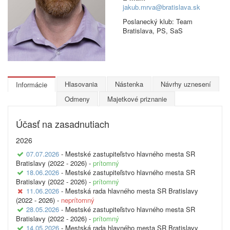
jakub.mrva@bratislava.sk
Poslanecký klub: Team
Bratislava, PS, SaS
Hlasovania
Nástenka
Návrhy uznesení
Informácie
Odmeny
Majetkové priznanie
Účasť na zasadnutiach
2026
07.07.2026
- Mestské zastupiteľstvo hlavného mesta SR
Bratislavy (2022 - 2026) -
prítomný
18.06.2026
- Mestské zastupiteľstvo hlavného mesta SR
Bratislavy (2022 - 2026) -
prítomný
11.06.2026
- Mestská rada hlavného mesta SR Bratislavy
(2022 - 2026) -
neprítomný
28.05.2026
- Mestské zastupiteľstvo hlavného mesta SR
Bratislavy (2022 - 2026) -
prítomný
14.05.2026
- Mestská rada hlavného mesta SR Bratislavy