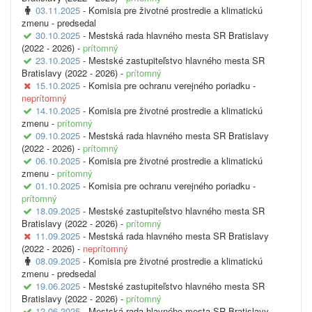
03.11.2025
- Komisia pre životné prostredie a klimatickú
zmenu -
predsedal
30.10.2025
- Mestská rada hlavného mesta SR Bratislavy
(2022 - 2026) -
prítomný
23.10.2025
- Mestské zastupiteľstvo hlavného mesta SR
Bratislavy (2022 - 2026) -
prítomný
15.10.2025
- Komisia pre ochranu verejného poriadku -
neprítomný
14.10.2025
- Komisia pre životné prostredie a klimatickú
zmenu -
prítomný
09.10.2025
- Mestská rada hlavného mesta SR Bratislavy
(2022 - 2026) -
prítomný
06.10.2025
- Komisia pre životné prostredie a klimatickú
zmenu -
prítomný
01.10.2025
- Komisia pre ochranu verejného poriadku -
prítomný
18.09.2025
- Mestské zastupiteľstvo hlavného mesta SR
Bratislavy (2022 - 2026) -
prítomný
11.09.2025
- Mestská rada hlavného mesta SR Bratislavy
(2022 - 2026) -
neprítomný
08.09.2025
- Komisia pre životné prostredie a klimatickú
zmenu -
predsedal
19.06.2025
- Mestské zastupiteľstvo hlavného mesta SR
Bratislavy (2022 - 2026) -
prítomný
12.06.2025
- Mestská rada hlavného mesta SR Bratislavy