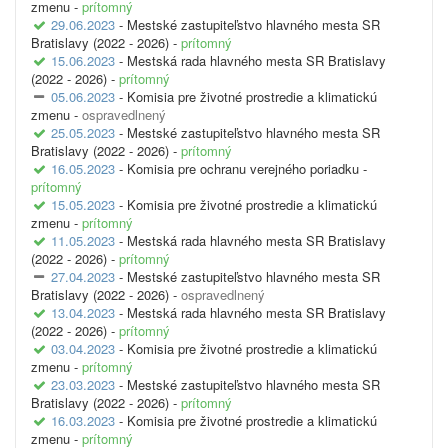
zmenu -
prítomný
29.06.2023
- Mestské zastupiteľstvo hlavného mesta SR
Bratislavy (2022 - 2026) -
prítomný
15.06.2023
- Mestská rada hlavného mesta SR Bratislavy
(2022 - 2026) -
prítomný
05.06.2023
- Komisia pre životné prostredie a klimatickú
zmenu -
ospravedlnený
25.05.2023
- Mestské zastupiteľstvo hlavného mesta SR
Bratislavy (2022 - 2026) -
prítomný
16.05.2023
- Komisia pre ochranu verejného poriadku -
prítomný
15.05.2023
- Komisia pre životné prostredie a klimatickú
zmenu -
prítomný
11.05.2023
- Mestská rada hlavného mesta SR Bratislavy
(2022 - 2026) -
prítomný
27.04.2023
- Mestské zastupiteľstvo hlavného mesta SR
Bratislavy (2022 - 2026) -
ospravedlnený
13.04.2023
- Mestská rada hlavného mesta SR Bratislavy
(2022 - 2026) -
prítomný
03.04.2023
- Komisia pre životné prostredie a klimatickú
zmenu -
prítomný
23.03.2023
- Mestské zastupiteľstvo hlavného mesta SR
Bratislavy (2022 - 2026) -
prítomný
16.03.2023
- Komisia pre životné prostredie a klimatickú
zmenu -
prítomný