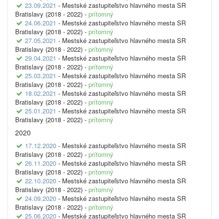
23.09.2021
- Mestské zastupiteľstvo hlavného mesta SR
Bratislavy (2018 - 2022) -
prítomný
24.06.2021
- Mestské zastupiteľstvo hlavného mesta SR
Bratislavy (2018 - 2022) -
prítomný
27.05.2021
- Mestské zastupiteľstvo hlavného mesta SR
Bratislavy (2018 - 2022) -
prítomný
29.04.2021
- Mestské zastupiteľstvo hlavného mesta SR
Bratislavy (2018 - 2022) -
prítomný
25.03.2021
- Mestské zastupiteľstvo hlavného mesta SR
Bratislavy (2018 - 2022) -
prítomný
18.02.2021
- Mestské zastupiteľstvo hlavného mesta SR
Bratislavy (2018 - 2022) -
prítomný
25.01.2021
- Mestské zastupiteľstvo hlavného mesta SR
Bratislavy (2018 - 2022) -
prítomný
2020
17.12.2020
- Mestské zastupiteľstvo hlavného mesta SR
Bratislavy (2018 - 2022) -
prítomný
26.11.2020
- Mestské zastupiteľstvo hlavného mesta SR
Bratislavy (2018 - 2022) -
prítomný
22.10.2020
- Mestské zastupiteľstvo hlavného mesta SR
Bratislavy (2018 - 2022) -
prítomný
24.09.2020
- Mestské zastupiteľstvo hlavného mesta SR
Bratislavy (2018 - 2022) -
prítomný
25.06.2020
- Mestské zastupiteľstvo hlavného mesta SR