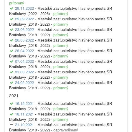
prítomný
29.11.2022
- Mestské zastupiteľstvo hlavného mesta SR
Bratislavy (2022 - 2026) -
prítomný
29.09.2022
- Mestské zastupiteľstvo hlavného mesta SR
Bratislavy (2018 - 2022) -
prítomný
23.06.2022
- Mestské zastupiteľstvo hlavného mesta SR
Bratislavy (2018 - 2022) -
prítomný
26.05.2022
- Mestské zastupiteľstvo hlavného mesta SR
Bratislavy (2018 - 2022) -
prítomný
28.04.2022
- Mestské zastupiteľstvo hlavného mesta SR
Bratislavy (2018 - 2022) -
prítomný
07.04.2022
- Mestské zastupiteľstvo hlavného mesta SR
Bratislavy (2018 - 2022) -
prítomný
31.03.2022
- Mestské zastupiteľstvo hlavného mesta SR
Bratislavy (2018 - 2022) -
prítomný
24.02.2022
- Mestské zastupiteľstvo hlavného mesta SR
Bratislavy (2018 - 2022) -
prítomný
2021
16.12.2021
- Mestské zastupiteľstvo hlavného mesta SR
Bratislavy (2018 - 2022) -
prítomný
18.11.2021
- Mestské zastupiteľstvo hlavného mesta SR
Bratislavy (2018 - 2022) -
prítomný
21.10.2021
- Mestské zastupiteľstvo hlavného mesta SR
Bratislavy (2018 - 2022) -
ospravedlnený