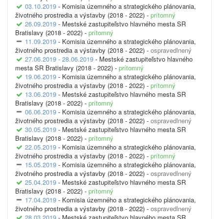
03.10.2019
- Komisia územného a strategického plánovania,
životného prostredia a výstavby (2018 - 2022) -
prítomný
26.09.2019
- Mestské zastupiteľstvo hlavného mesta SR
Bratislavy (2018 - 2022) -
prítomný
11.09.2019
- Komisia územného a strategického plánovania,
životného prostredia a výstavby (2018 - 2022) -
ospravedlnený
27.06.2019 - 28.06.2019
- Mestské zastupiteľstvo hlavného
mesta SR Bratislavy (2018 - 2022) -
prítomný
19.06.2019
- Komisia územného a strategického plánovania,
životného prostredia a výstavby (2018 - 2022) -
prítomný
13.06.2019
- Mestské zastupiteľstvo hlavného mesta SR
Bratislavy (2018 - 2022) -
prítomný
06.06.2019
- Komisia územného a strategického plánovania,
životného prostredia a výstavby (2018 - 2022) -
ospravedlnený
30.05.2019
- Mestské zastupiteľstvo hlavného mesta SR
Bratislavy (2018 - 2022) -
prítomný
22.05.2019
- Komisia územného a strategického plánovania,
životného prostredia a výstavby (2018 - 2022) -
prítomný
15.05.2019
- Komisia územného a strategického plánovania,
životného prostredia a výstavby (2018 - 2022) -
ospravedlnený
25.04.2019
- Mestské zastupiteľstvo hlavného mesta SR
Bratislavy (2018 - 2022) -
prítomný
17.04.2019
- Komisia územného a strategického plánovania,
životného prostredia a výstavby (2018 - 2022) -
ospravedlnený
28.03.2019
- Mestské zastupiteľstvo hlavného mesta SR