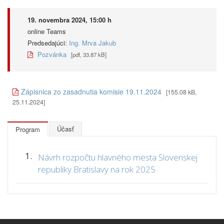
19. novembra 2024, 15:00 h
online Teams
Predsedajúci:
Ing. Mrva Jakub
Pozvánka
[pdf, 33.87 kB]
Zápisnica zo zasadnutia komisie 19.11.2024
[155.08 kB,
25.11.2024]
Účasť
Program
1.
Návrh rozpočtu hlavného mesta Slovenskej
republiky Bratislavy na rok 2025