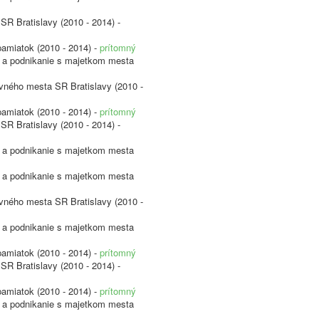
SR Bratislavy (2010 - 2014) -
pamiatok (2010 - 2014) -
prítomný
vu a podnikanie s majetkom mesta
avného mesta SR Bratislavy (2010 -
pamiatok (2010 - 2014) -
prítomný
SR Bratislavy (2010 - 2014) -
vu a podnikanie s majetkom mesta
vu a podnikanie s majetkom mesta
avného mesta SR Bratislavy (2010 -
vu a podnikanie s majetkom mesta
pamiatok (2010 - 2014) -
prítomný
SR Bratislavy (2010 - 2014) -
pamiatok (2010 - 2014) -
prítomný
vu a podnikanie s majetkom mesta