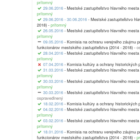
prítomný
29.06.2016
- Mestské zastupiteľstvo hlavného mesta 
prítomný
29.06.2016 - 30.06.2016
- Mestské zastupiteľstvo hl
2018) -
prítomný
26.05.2016
- Mestské zastupiteľstvo hlavného mesta 
prítomný
09.05.2016
- Komisia na ochranu verejného záujmu pr
funkcionárov mestského zastupiteľstva (2014 - 2018) -
o
28.04.2016
- Mestské zastupiteľstvo hlavného mesta 
prítomný
07.04.2016
- Komisia kultúry a ochrany historických 
31.03.2016
- Mestské zastupiteľstvo hlavného mesta 
prítomný
30.03.2016
- Mestské zastupiteľstvo hlavného mesta 
prítomný
30.03.2016
- Mestské zastupiteľstvo hlavného mesta 
ospravedlnený
18.02.2016
- Komisia kultúry a ochrany historických 
04.02.2016
- Mestské zastupiteľstvo hlavného mesta 
prítomný
03.02.2016
- Mestské zastupiteľstvo hlavného mesta 
prítomný
18.01.2016
- Komisia na ochranu verejného záujmu pr
funkcionárov mestského zastupiteľstva (2014 - 2018) -
p