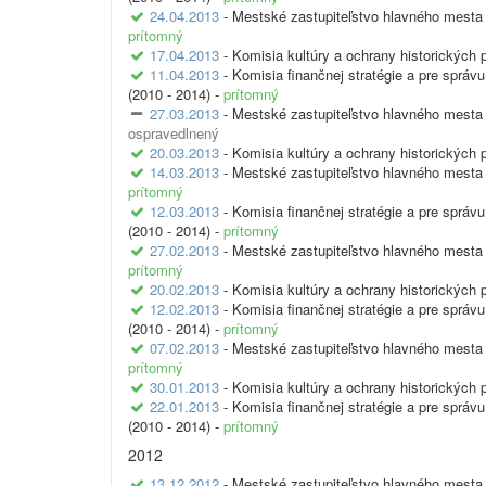
24.04.2013
- Mestské zastupiteľstvo hlavného mesta 
prítomný
17.04.2013
- Komisia kultúry a ochrany historických 
11.04.2013
- Komisia finančnej stratégie a pre sprá
(2010 - 2014) -
prítomný
27.03.2013
- Mestské zastupiteľstvo hlavného mesta 
ospravedlnený
20.03.2013
- Komisia kultúry a ochrany historických 
14.03.2013
- Mestské zastupiteľstvo hlavného mesta 
prítomný
12.03.2013
- Komisia finančnej stratégie a pre sprá
(2010 - 2014) -
prítomný
27.02.2013
- Mestské zastupiteľstvo hlavného mesta 
prítomný
20.02.2013
- Komisia kultúry a ochrany historických 
12.02.2013
- Komisia finančnej stratégie a pre sprá
(2010 - 2014) -
prítomný
07.02.2013
- Mestské zastupiteľstvo hlavného mesta 
prítomný
30.01.2013
- Komisia kultúry a ochrany historických 
22.01.2013
- Komisia finančnej stratégie a pre sprá
(2010 - 2014) -
prítomný
2012
13.12.2012
- Mestské zastupiteľstvo hlavného mesta 