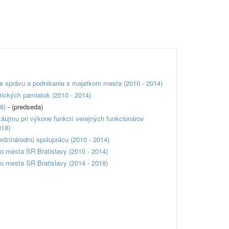
re správu a podnikanie s majetkom mesta (2010 - 2014)
rických pamiatok (2010 - 2014)
18)
- (predseda)
áujmu pri výkone funkcií verejných funkcionárov
018)
dzinárodnú spoluprácu (2010 - 2014)
o mesta SR Bratislavy (2010 - 2014)
o mesta SR Bratislavy (2014 - 2018)