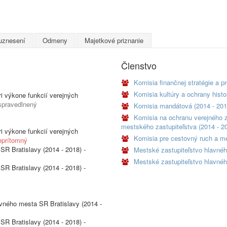
uznesení
Odmeny
Majetkové priznanie
Členstvo
Komisia finančnej stratégie a p
Komisia kultúry a ochrany histo
i výkone funkcií verejných
spravedlnený
Komisia mandátová (2014 - 20
Komisia na ochranu verejného z
mestského zastupiteľstva (2014 - 2
i výkone funkcií verejných
Komisia pre cestovný ruch a me
eprítomný
SR Bratislavy (2014 - 2018) -
Mestské zastupiteľstvo hlavnéh
Mestské zastupiteľstvo hlavnéh
SR Bratislavy (2014 - 2018) -
avného mesta SR Bratislavy (2014 -
SR Bratislavy (2014 - 2018) -