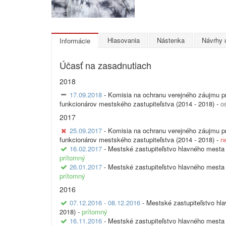
Hlasovania
Nástenka
Návrhy 
Informácie
Účasť na zasadnutiach
2018
17.09.2018
- Komisia na ochranu verejného záujmu pr
funkcionárov mestského zastupiteľstva (2014 - 2018) -
o
2017
25.09.2017
- Komisia na ochranu verejného záujmu pr
funkcionárov mestského zastupiteľstva (2014 - 2018) -
n
16.02.2017
- Mestské zastupiteľstvo hlavného mesta 
prítomný
26.01.2017
- Mestské zastupiteľstvo hlavného mesta 
prítomný
2016
07.12.2016 - 08.12.2016
- Mestské zastupiteľstvo hl
2018) -
prítomný
16.11.2016
- Mestské zastupiteľstvo hlavného mesta 