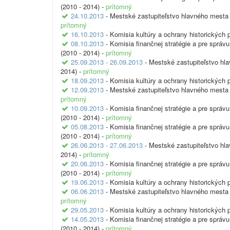
(2010 - 2014) -
prítomný
24.10.2013
- Mestské zastupiteľstvo hlavného mesta 
prítomný
16.10.2013
- Komisia kultúry a ochrany historických 
08.10.2013
- Komisia finančnej stratégie a pre sprá
(2010 - 2014) -
prítomný
25.09.2013 - 26.09.2013
- Mestské zastupiteľstvo hl
2014) -
prítomný
18.09.2013
- Komisia kultúry a ochrany historických 
12.09.2013
- Mestské zastupiteľstvo hlavného mesta 
prítomný
10.09.2013
- Komisia finančnej stratégie a pre sprá
(2010 - 2014) -
prítomný
05.08.2013
- Komisia finančnej stratégie a pre sprá
(2010 - 2014) -
prítomný
26.06.2013 - 27.06.2013
- Mestské zastupiteľstvo hl
2014) -
prítomný
20.06.2013
- Komisia finančnej stratégie a pre sprá
(2010 - 2014) -
prítomný
19.06.2013
- Komisia kultúry a ochrany historických 
06.06.2013
- Mestské zastupiteľstvo hlavného mesta 
prítomný
29.05.2013
- Komisia kultúry a ochrany historických 
14.05.2013
- Komisia finančnej stratégie a pre sprá
(2010 - 2014) -
prítomný