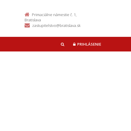
Primaciálne námestie č. 1,
Bratislava
zastupitelstvo@bratislava.sk
PRIHLÁSENIE
HĽADAŤ