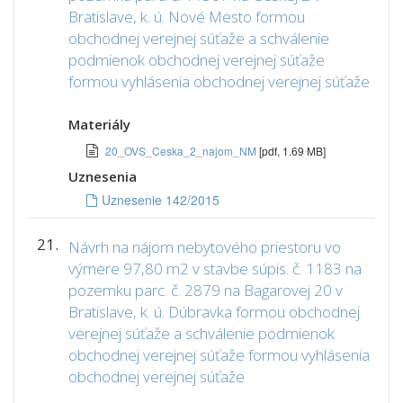
Bratislave, k. ú. Nové Mesto formou
obchodnej verejnej súťaže a schválenie
podmienok obchodnej verejnej súťaže
formou vyhlásenia obchodnej verejnej súťaže
Materiály
20_OVS_Ceska_2_najom_NM
[pdf, 1.69 MB]
Uznesenia
Uznesenie 142/2015
21.
Návrh na nájom nebytového priestoru vo
výmere 97,80 m2 v stavbe súpis. č. 1183 na
pozemku parc. č. 2879 na Bagarovej 20 v
Bratislave, k. ú. Dúbravka formou obchodnej
verejnej súťaže a schválenie podmienok
obchodnej verejnej súťaže formou vyhlásenia
obchodnej verejnej súťaže