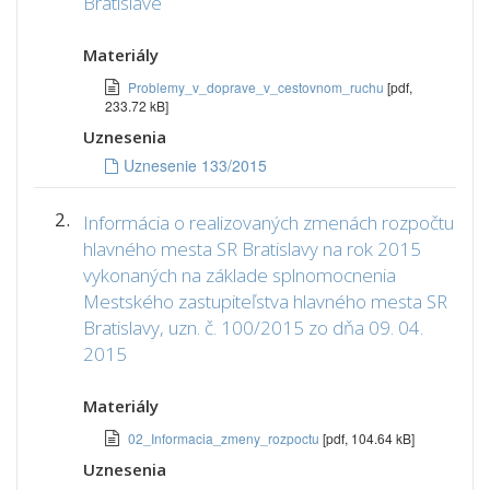
Bratislave
Materiály
Problemy_v_doprave_v_cestovnom_ruchu
[pdf,
233.72 kB]
Uznesenia
Uznesenie 133/2015
2.
Informácia o realizovaných zmenách rozpočtu
hlavného mesta SR Bratislavy na rok 2015
vykonaných na základe splnomocnenia
Mestského zastupiteľstva hlavného mesta SR
Bratislavy, uzn. č. 100/2015 zo dňa 09. 04.
2015
Materiály
02_Informacia_zmeny_rozpoctu
[pdf, 104.64 kB]
Uznesenia