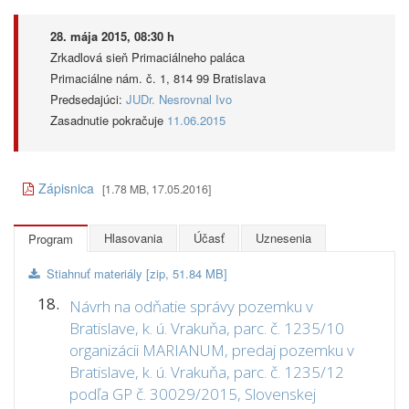
28. mája 2015, 08:30 h
Zrkadlová sieň Primaciálneho paláca
Primaciálne nám. č. 1, 814 99 Bratislava
Predsedajúci:
JUDr. Nesrovnal Ivo
Zasadnutie pokračuje
11.06.2015
Zápisnica
[1.78 MB, 17.05.2016]
Hlasovania
Účasť
Uznesenia
Program
Stiahnuť materiály [zip, 51.84 MB]
18.
Návrh na odňatie správy pozemku v
Bratislave, k. ú. Vrakuňa, parc. č. 1235/10
organizácii MARIANUM, predaj pozemku v
Bratislave, k. ú. Vrakuňa, parc. č. 1235/12
podľa GP č. 30029/2015, Slovenskej