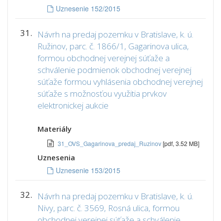
Uznesenie 152/2015
31.
Návrh na predaj pozemku v Bratislave, k. ú.
Ružinov, parc. č. 1866/1, Gagarinova ulica,
formou obchodnej verejnej súťaže a
schválenie podmienok obchodnej verejnej
súťaže formou vyhlásenia obchodnej verejnej
súťaže s možnosťou využitia prvkov
elektronickej aukcie
Materiály
31_OVS_Gagarinova_predaj_Ruzinov
[pdf, 3.52 MB]
Uznesenia
Uznesenie 153/2015
32.
Návrh na predaj pozemku v Bratislave, k. ú.
Nivy, parc. č. 3569, Rosná ulica, formou
obchodnej verejnej súťaže a schválenie