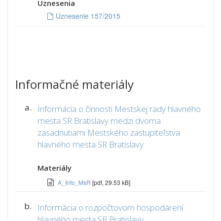
Uznesenia
Uznesenie 157/2015
Informačné materiály
a.
Informácia o činnosti Mestskej rady hlavného
mesta SR Bratislavy medzi dvoma
zasadnutiami Mestského zastupiteľstva
hlavného mesta SR Bratislavy
Materiály
A_Info_MsR
[pdf, 29.53 kB]
b.
Informácia o rozpočtovom hospodárení
hlavného mesta SR Bratislavy