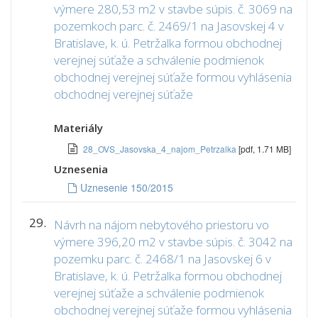
výmere 280,53 m2 v stavbe súpis. č. 3069 na
pozemkoch parc. č. 2469/1 na Jasovskej 4 v
Bratislave, k. ú. Petržalka formou obchodnej
verejnej súťaže a schválenie podmienok
obchodnej verejnej súťaže formou vyhlásenia
obchodnej verejnej súťaže
Materiály
28_OVS_Jasovska_4_najom_Petrzalka
[pdf, 1.71 MB]
Uznesenia
Uznesenie 150/2015
29.
Návrh na nájom nebytového priestoru vo
výmere 396,20 m2 v stavbe súpis. č. 3042 na
pozemku parc. č. 2468/1 na Jasovskej 6 v
Bratislave, k. ú. Petržalka formou obchodnej
verejnej súťaže a schválenie podmienok
obchodnej verejnej súťaže formou vyhlásenia