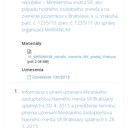
republike – Ministerstvu vnútra SR, ako
prípadu hodného osobitného zreteľa a na
zverenie pozemkov v Bratislave, k. ú. Vrakuňa,
parc. č. 1235/10, parc. č. 1235/11 do správy
organizácii MARIANUM
Materiály
18_MARIANUM_odnatie_zverenie_MV_predaj_Vrakuna
[pdf, 2.08 MB]
Uznesenia
Uznesenie 130/2015
1.
Informácia o plnení uznesení Mestského
zastupiteľstva hlavného mesta SR Bratislavy
splatných k 30. 4. 2015 a predĺženie termínu
plnenia uznesení Mestského zastupiteľstva
hlavného mesta SR Bratislavy splatných k 28.
5. 2015