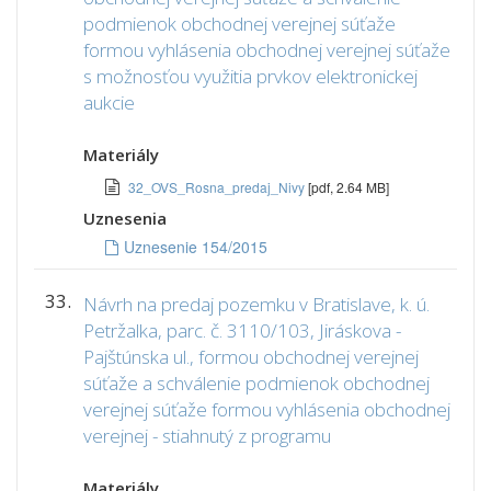
podmienok obchodnej verejnej súťaže
formou vyhlásenia obchodnej verejnej súťaže
s možnosťou využitia prvkov elektronickej
aukcie
Materiály
32_OVS_Rosna_predaj_Nivy
[pdf, 2.64 MB]
Uznesenia
Uznesenie 154/2015
33.
Návrh na predaj pozemku v Bratislave, k. ú.
Petržalka, parc. č. 3110/103, Jiráskova -
Pajštúnska ul., formou obchodnej verejnej
súťaže a schválenie podmienok obchodnej
verejnej súťaže formou vyhlásenia obchodnej
verejnej - stiahnutý z programu
Materiály