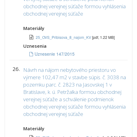
obchodnej verejnej súťaže formou vyhlásenia
obchodnej verejnej súťaže
Materiály
25_OVS_Pribisova_8_najom_KV
[pdf, 1.22 MB]
Uznesenia
Uznesenie 147/2015
26.
Návrh na nájom nebytového priestoru vo
výmere 102,47 m2 v stavbe súpis. č. 3038 na
pozemku parc. č. 2823 na Jasovskej 1 v
Bratislave, k. ú. Petržalka formou obchodnej
verejnej súťaže a schválenie podmienok
obchodnej verejnej súťaže formou vyhlásenia
obchodnej verejnej súťaže
Materiály