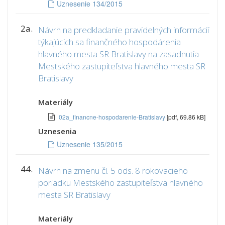
Uznesenie 134/2015
2a.
Návrh na predkladanie pravidelných informácií
týkajúcich sa finančného hospodárenia
hlavného mesta SR Bratislavy na zasadnutia
Mestského zastupiteľstva hlavného mesta SR
Bratislavy
Materiály
02a_financne-hospodarenie-Bratislavy
[pdf, 69.86 kB]
Uznesenia
Uznesenie 135/2015
44.
Návrh na zmenu čl. 5 ods. 8 rokovacieho
poriadku Mestského zastupiteľstva hlavného
mesta SR Bratislavy
Materiály