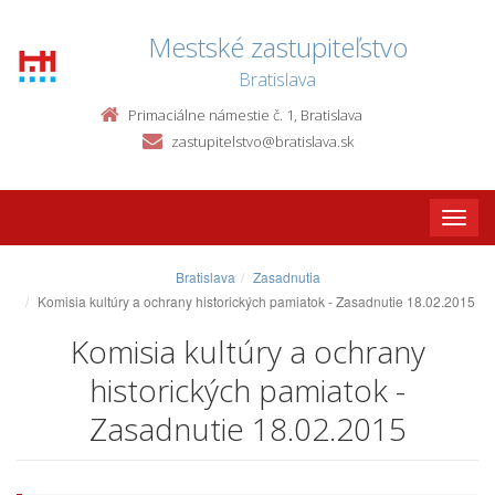
Mestské zastupiteľstvo
Bratislava
Primaciálne námestie č. 1, Bratislava
zastupitelstvo@bratislava.sk
Toggle
naviga
Bratislava
Zasadnutia
Komisia kultúry a ochrany historických pamiatok - Zasadnutie 18.02.2015
Komisia kultúry a ochrany
historických pamiatok -
Zasadnutie 18.02.2015