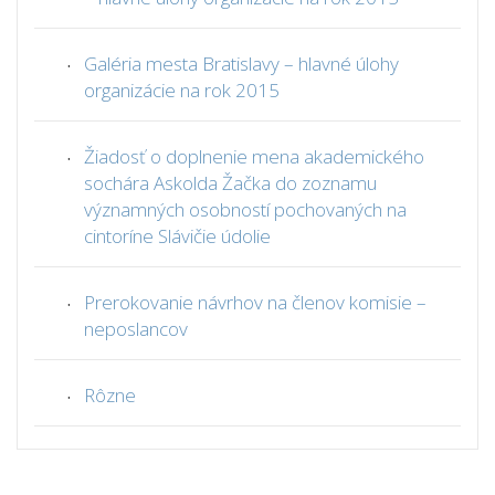
.
Galéria mesta Bratislavy – hlavné úlohy
organizácie na rok 2015
.
Žiadosť o doplnenie mena akademického
sochára Askolda Žačka do zoznamu
významných osobností pochovaných na
cintoríne Slávičie údolie
.
Prerokovanie návrhov na členov komisie –
neposlancov
.
Rôzne