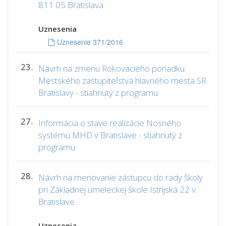
811 05 Bratislava
Uznesenia
Uznesenie 371/2016
23.
Návrh na zmenu Rokovacieho poriadku
Mestského zastupiteľstva hlavného mesta SR
Bratislavy - stiahnutý z programu
27.
Informácia o stave realizácie Nosného
systému MHD v Bratislave - stiahnutý z
programu
28.
Návrh na menovanie zástupcu do rady školy
pri Základnej umeleckej škole Istrijská 22 v
Bratislave
Uznesenia