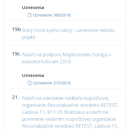
Uznesenia
Uznesenie 369/2016
19b.
Starý most a jeho názvy - uznesenie nebolo
prijaté
19c.
Návrh na podporu Majstrovstiev Európy v
krasokorčuľovaní 2016
Uznesenia
Uznesenie 370/2016
21.
Návrh na odvolanie riaditeľa rozpočtovej
organizácie Resocializačné stredisko RETEST,
Ľadová 11, 811 05 Bratislava a návrh na
poverenie vedením rozpočtovej organizácie
Resocializačné stredisko RETEST, Ľadová 11,