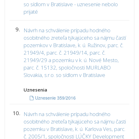
so sídlom v Bratislave - uznesenie nebolo
prijaté
9.
Návrh na schválenie prípadu hodného
osobitného zreteľa týkajúceho sa nájmu častí
pozemkov v Bratislave, k. ú. Ružinov, parc. č.
21949/4, parc. č. 21949/14, parc. č.
21949/29 a pozemku v k. ú. Nové Mesto,
parc. č. 15132, spoločnosti MURLABO
Slovakia, s.r.o. so sídlom v Bratislave
Uznesenia
Uznesenie 359/2016
10.
Návrh na schválenie prípadu hodného
osobitného zreteľa týkajúceho sa nájmu časti
pozemku v Bratislave, k. ú. Karlova Ves, parc.
č. 2005/1, spoločnosti LÚČKY Development