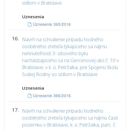
sídlom v Bratislave
Uznesenia
Uznesenie 365/2016
16.
Návrh na schválenie prípadu hodného
osobitného zreteľa týkajúceho sa nájmu
nehnuteľnosti 3- izbového bytu
nachádzajúceho sa na Gercenovej ulici č. 10 v
Bratislave, v k. ú. Petržalka, pre Spojenú školu
Svätej Rodiny so sídlom v Bratislave
Uznesenia
Uznesenie 366/2016
17.
Návrh na schválenie prípadu hodného
osobitného zreteľa týkajúceho sa nájmu časti
pozemku v Bratislave, k. ú. Petržalka, parc. č.