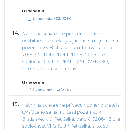
Uznesenia
Uznesenie 363/2016
14.
Návrh na schválenie prípadu hodného
osobitného zreteľa týkajúceho sa nájmu časti
pozemkov v Bratislave, k. ú. Petržalka, parc. č.
70/5, 91, 1043, 1044, 1065, 1066 pre
spoločnosť BILLA REALITY SLOVENSKO, spol.
s r.o. so sídlom v Bratislave
Uznesenia
Uznesenie 364/2016
15.
Návrh na schválenie prípadu hodného zreteľa
týkajúceho sa nájmu časti pozemku v
Bratislave, k. ú. Petržalka, parc. č. 5206/18 pre
spoločnosť VI GROUP Petržalka, s.r.o. so