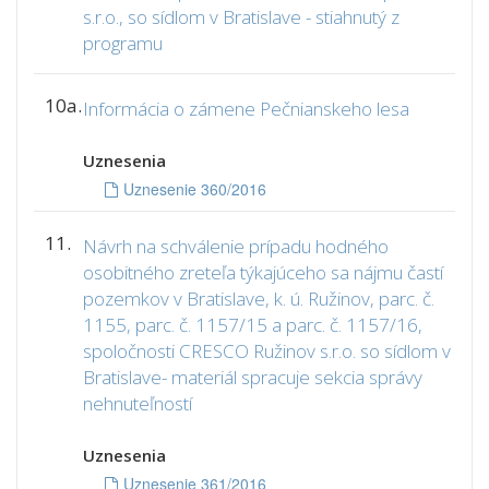
s.r.o., so sídlom v Bratislave - stiahnutý z
programu
10a.
Informácia o zámene Pečnianskeho lesa
Uznesenia
Uznesenie 360/2016
11.
Návrh na schválenie prípadu hodného
osobitného zreteľa týkajúceho sa nájmu častí
pozemkov v Bratislave, k. ú. Ružinov, parc. č.
1155, parc. č. 1157/15 a parc. č. 1157/16,
spoločnosti CRESCO Ružinov s.r.o. so sídlom v
Bratislave- materiál spracuje sekcia správy
nehnuteľností
Uznesenia
Uznesenie 361/2016