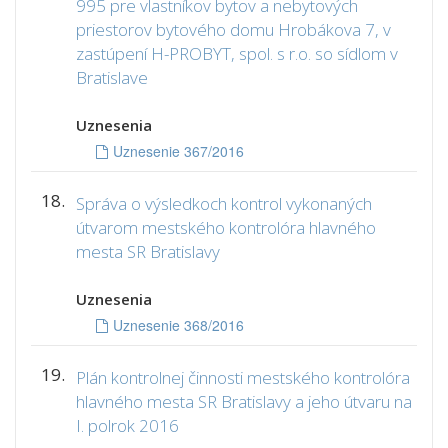
995 pre vlastníkov bytov a nebytových
priestorov bytového domu Hrobákova 7, v
zastúpení H-PROBYT, spol. s r.o. so sídlom v
Bratislave
Uznesenia
Uznesenie 367/2016
18.
Správa o výsledkoch kontrol vykonaných
útvarom mestského kontrolóra hlavného
mesta SR Bratislavy
Uznesenia
Uznesenie 368/2016
19.
Plán kontrolnej činnosti mestského kontrolóra
hlavného mesta SR Bratislavy a jeho útvaru na
I. polrok 2016