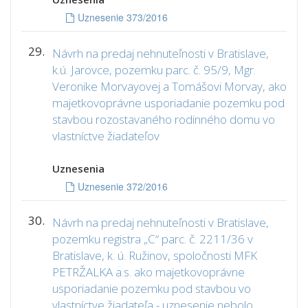
Uznesenie 373/2016
29.
Návrh na predaj nehnuteľnosti v Bratislave,
k.ú. Jarovce, pozemku parc. č. 95/9, Mgr.
Veronike Morvayovej a Tomášovi Morvay, ako
majetkovoprávne usporiadanie pozemku pod
stavbou rozostavaného rodinného domu vo
vlastníctve žiadateľov
Uznesenia
Uznesenie 372/2016
30.
Návrh na predaj nehnuteľnosti v Bratislave,
pozemku registra „C“ parc. č. 2211/36 v
Bratislave, k. ú. Ružinov, spoločnosti MFK
PETRŽALKA a.s. ako majetkovoprávne
usporiadanie pozemku pod stavbou vo
vlastníctve žiadateľa - uznesenie nebolo