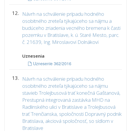
12.
Návrh na schválenie prípadu hodného
osobitného zreteľa týkajúceho sa nájmu a
budúceho zriadenia vecného bremena k časti
pozemku v Bratislave, k. ú. Staré Mesto, parc.
č. 21639, Ing. Miroslavovi Dolnákovi
Uznesenia
Uznesenie 362/2016
13.
Návrh na schválenie prípadu hodného
osobitného zreteľa týkajúceho sa nájmu
stavieb Trolejbusová trať konečná Gaštanová,
Prestupná integrovaná zastávka MHD na
Radlinského ulici v Bratislave a Trolejbusová
trať Trenčianska, spoločnosti Dopravný podnik
Bratislava, akciová spoločnosť, so sídlom v
Bratislave