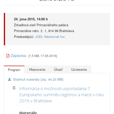
24. júna 2015, 14:00 h
Zrkadlová sieň Primaciálneho paláca
Primaciálne nám. č. 1, 814 99 Bratislava
Predsedajúci:
JUDr. Nesrovnal Ivo
Zápisnica
[1.5 MB, 17.05.2016]
Hlasovania
Účasť
Uznesenia
Program
Stiahnuť materiály [zip, 44.23 MB]
0.
Informácia o možnosti usporiadania 7.
Európskeho summitu regiónov a miest v roku
2016 v Bratislave
Materiály