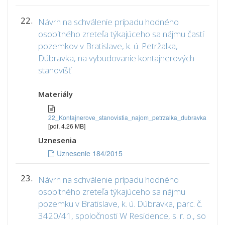
22.
Návrh na schválenie prípadu hodného
osobitného zreteľa týkajúceho sa nájmu častí
pozemkov v Bratislave, k. ú. Petržalka,
Dúbravka, na vybudovanie kontajnerových
stanovíšť
Materiály
22_Kontajnerove_stanovistia_najom_petrzalka_dubravka
[pdf, 4.26 MB]
Uznesenia
Uznesenie 184/2015
23.
Návrh na schválenie prípadu hodného
osobitného zreteľa týkajúceho sa nájmu
pozemku v Bratislave, k. ú. Dúbravka, parc. č.
3420/41, spoločnosti W Residence, s. r. o., so