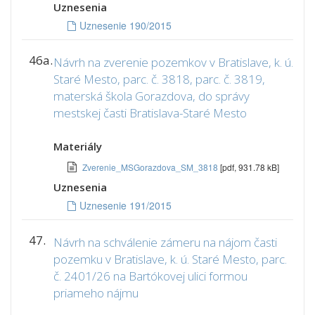
Uznesenia
Uznesenie 190/2015
46a.
Návrh na zverenie pozemkov v Bratislave, k. ú.
Staré Mesto, parc. č. 3818, parc. č. 3819,
materská škola Gorazdova, do správy
mestskej časti Bratislava-Staré Mesto
Materiály
Zverenie_MSGorazdova_SM_3818
[pdf, 931.78 kB]
Uznesenia
Uznesenie 191/2015
47.
Návrh na schválenie zámeru na nájom časti
pozemku v Bratislave, k. ú. Staré Mesto, parc.
č. 2401/26 na Bartókovej ulici formou
priameho nájmu