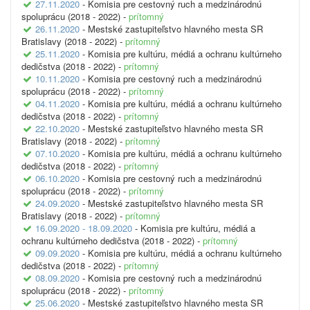
27.11.2020
- Komisia pre cestovný ruch a medzinárodnú
spoluprácu (2018 - 2022) -
prítomný
26.11.2020
- Mestské zastupiteľstvo hlavného mesta SR
Bratislavy (2018 - 2022) -
prítomný
25.11.2020
- Komisia pre kultúru, médiá a ochranu kultúrneho
dedičstva (2018 - 2022) -
prítomný
10.11.2020
- Komisia pre cestovný ruch a medzinárodnú
spoluprácu (2018 - 2022) -
prítomný
04.11.2020
- Komisia pre kultúru, médiá a ochranu kultúrneho
dedičstva (2018 - 2022) -
prítomný
22.10.2020
- Mestské zastupiteľstvo hlavného mesta SR
Bratislavy (2018 - 2022) -
prítomný
07.10.2020
- Komisia pre kultúru, médiá a ochranu kultúrneho
dedičstva (2018 - 2022) -
prítomný
06.10.2020
- Komisia pre cestovný ruch a medzinárodnú
spoluprácu (2018 - 2022) -
prítomný
24.09.2020
- Mestské zastupiteľstvo hlavného mesta SR
Bratislavy (2018 - 2022) -
prítomný
16.09.2020 - 18.09.2020
- Komisia pre kultúru, médiá a
ochranu kultúrneho dedičstva (2018 - 2022) -
prítomný
09.09.2020
- Komisia pre kultúru, médiá a ochranu kultúrneho
dedičstva (2018 - 2022) -
prítomný
08.09.2020
- Komisia pre cestovný ruch a medzinárodnú
spoluprácu (2018 - 2022) -
prítomný
25.06.2020
- Mestské zastupiteľstvo hlavného mesta SR