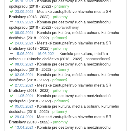
05.10.2021
- Komisia pre cestovný ruch a medzinárodnú
spoluprácu (2018 - 2022) -
prítomný
23.09.2021
- Mestské zastupiteľstvo hlavného mesta SR
Bratislavy (2018 - 2022) -
prítomný
13.09.2021
- Komisia pre cestovný ruch a medzinárodnú
spoluprácu (2018 - 2022) -
ospravedlnený
08.09.2021
- Komisia pre kultúru, médiá a ochranu kultúrneho
dedičstva (2018 - 2022) -
prítomný
24.06.2021
- Mestské zastupiteľstvo hlavného mesta SR
Bratislavy (2018 - 2022) -
prítomný
15.06.2021 - 16.06.2021
- Komisia pre kultúru, médiá a
ochranu kultúrneho dedičstva (2018 - 2022) -
ospravedlnený
08.06.2021
- Komisia pre cestovný ruch a medzinárodnú
spoluprácu (2018 - 2022) -
prítomný
02.06.2021
- Komisia pre kultúru, médiá a ochranu kultúrneho
dedičstva (2018 - 2022) -
prítomný
27.05.2021
- Mestské zastupiteľstvo hlavného mesta SR
Bratislavy (2018 - 2022) -
prítomný
11.05.2021
- Komisia pre cestovný ruch a medzinárodnú
spoluprácu (2018 - 2022) -
prítomný
05.05.2021
- Komisia pre kultúru, médiá a ochranu kultúrneho
dedičstva (2018 - 2022) -
prítomný
29.04.2021
- Mestské zastupiteľstvo hlavného mesta SR
Bratislavy (2018 - 2022) -
prítomný
13.04.2021
- Komisia pre cestovný ruch a medzinárodnú