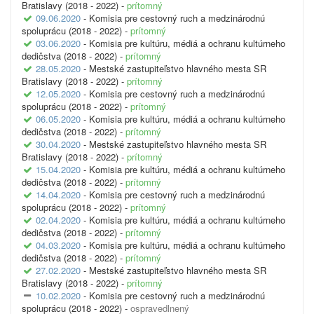
Bratislavy (2018 - 2022) -
prítomný
09.06.2020
- Komisia pre cestovný ruch a medzinárodnú
spoluprácu (2018 - 2022) -
prítomný
03.06.2020
- Komisia pre kultúru, médiá a ochranu kultúrneho
dedičstva (2018 - 2022) -
prítomný
28.05.2020
- Mestské zastupiteľstvo hlavného mesta SR
Bratislavy (2018 - 2022) -
prítomný
12.05.2020
- Komisia pre cestovný ruch a medzinárodnú
spoluprácu (2018 - 2022) -
prítomný
06.05.2020
- Komisia pre kultúru, médiá a ochranu kultúrneho
dedičstva (2018 - 2022) -
prítomný
30.04.2020
- Mestské zastupiteľstvo hlavného mesta SR
Bratislavy (2018 - 2022) -
prítomný
15.04.2020
- Komisia pre kultúru, médiá a ochranu kultúrneho
dedičstva (2018 - 2022) -
prítomný
14.04.2020
- Komisia pre cestovný ruch a medzinárodnú
spoluprácu (2018 - 2022) -
prítomný
02.04.2020
- Komisia pre kultúru, médiá a ochranu kultúrneho
dedičstva (2018 - 2022) -
prítomný
04.03.2020
- Komisia pre kultúru, médiá a ochranu kultúrneho
dedičstva (2018 - 2022) -
prítomný
27.02.2020
- Mestské zastupiteľstvo hlavného mesta SR
Bratislavy (2018 - 2022) -
prítomný
10.02.2020
- Komisia pre cestovný ruch a medzinárodnú
spoluprácu (2018 - 2022) -
ospravedlnený