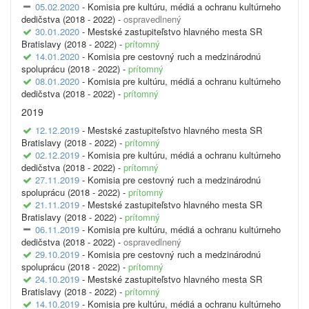
05.02.2020
- Komisia pre kultúru, médiá a ochranu kultúrneho
dedičstva (2018 - 2022) -
ospravedlnený
30.01.2020
- Mestské zastupiteľstvo hlavného mesta SR
Bratislavy (2018 - 2022) -
prítomný
14.01.2020
- Komisia pre cestovný ruch a medzinárodnú
spoluprácu (2018 - 2022) -
prítomný
08.01.2020
- Komisia pre kultúru, médiá a ochranu kultúrneho
dedičstva (2018 - 2022) -
prítomný
2019
12.12.2019
- Mestské zastupiteľstvo hlavného mesta SR
Bratislavy (2018 - 2022) -
prítomný
02.12.2019
- Komisia pre kultúru, médiá a ochranu kultúrneho
dedičstva (2018 - 2022) -
prítomný
27.11.2019
- Komisia pre cestovný ruch a medzinárodnú
spoluprácu (2018 - 2022) -
prítomný
21.11.2019
- Mestské zastupiteľstvo hlavného mesta SR
Bratislavy (2018 - 2022) -
prítomný
06.11.2019
- Komisia pre kultúru, médiá a ochranu kultúrneho
dedičstva (2018 - 2022) -
ospravedlnený
29.10.2019
- Komisia pre cestovný ruch a medzinárodnú
spoluprácu (2018 - 2022) -
prítomný
24.10.2019
- Mestské zastupiteľstvo hlavného mesta SR
Bratislavy (2018 - 2022) -
prítomný
14.10.2019
- Komisia pre kultúru, médiá a ochranu kultúrneho