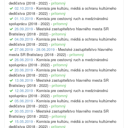
dedičstva (2018 - 2022) -
prítomný
02.10.2019
- Komisia pre kultúru, médiá a ochranu kultúrneho
dedičstva (2018 - 2022) -
prítomný
01.10.2019
- Komisia pre cestovný ruch a medzinárodnú
spoluprácu (2018 - 2022) -
prítomný
26.09.2019
- Mestské zastupiteľstvo hlavného mesta SR
Bratislavy (2018 - 2022) -
prítomný
04.09.2019
- Komisia pre kultúru, médiá a ochranu kultúrneho
dedičstva (2018 - 2022) -
prítomný
27.06.2019 - 28.06.2019
- Mestské zastupiteľstvo hlavného
mesta SR Bratislavy (2018 - 2022) -
prítomný
26.06.2019
- Komisia pre cestovný ruch a medzinárodnú
spoluprácu (2018 - 2022) -
prítomný
20.06.2019
- Komisia pre kultúru, médiá a ochranu kultúrneho
dedičstva (2018 - 2022) -
prítomný
13.06.2019
- Mestské zastupiteľstvo hlavného mesta SR
Bratislavy (2018 - 2022) -
prítomný
12.06.2019
- Komisia pre cestovný ruch a medzinárodnú
spoluprácu (2018 - 2022) -
prítomný
05.06.2019
- Komisia pre kultúru, médiá a ochranu kultúrneho
dedičstva (2018 - 2022) -
prítomný
30.05.2019
- Mestské zastupiteľstvo hlavného mesta SR
Bratislavy (2018 - 2022) -
prítomný
15.05.2019
- Komisia pre kultúru, médiá a ochranu kultúrneho
dedičstva (2018 - 2022) -
prítomný