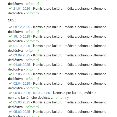
dedičstva -
prítomný
21.01.2026
- Komisia pre kultúru, médiá a ochranu kultúrneho
dedičstva -
prítomný
2025
03.12.2025
- Komisia pre kultúru, médiá a ochranu kultúrneho
dedičstva -
prítomný
15.10.2025
- Komisia pre kultúru, médiá a ochranu kultúrneho
dedičstva -
prítomný
01.10.2025
- Komisia pre kultúru, médiá a ochranu kultúrneho
dedičstva -
prítomný
03.09.2025
- Komisia pre kultúru, médiá a ochranu kultúrneho
dedičstva -
prítomný
04.06.2025
- Komisia pre kultúru, médiá a ochranu kultúrneho
dedičstva -
prítomný
07.05.2025
- Komisia pre kultúru, médiá a ochranu kultúrneho
dedičstva -
prítomný
02.04.2025
- Komisia pre kultúru, médiá a ochranu kultúrneho
dedičstva -
prítomný
06.03.2025 - 07.03.2025
- Komisia pre kultúru, médiá a
ochranu kultúrneho dedičstva -
prítomný
05.03.2025
- Komisia pre kultúru, médiá a ochranu kultúrneho
dedičstva -
prítomný
05.02.2025
- Komisia pre kultúru, médiá a ochranu kultúrneho
dedičstva -
prítomný