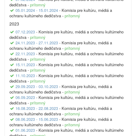
dedičstva -
prítomný
05.01.2024 - 15.01.2024
- Komisia pre kultúru, médiá a
ochranu kultúrneho dedičstva -
prítomný
2023
07.12.2023
- Komisia pre kultúru, médiá a ochranu kultúrneho
dedičstva -
prítomný
24.11.2023 - 27.11.2023
- Komisia pre kultúru, médiá a
ochranu kultúrneho dedičstva -
prítomný
22.11.2023
- Komisia pre kultúru, médiá a ochranu kultúrneho
dedičstva -
prítomný
15.11.2023
- Komisia pre kultúru, médiá a ochranu kultúrneho
dedičstva -
prítomný
11.10.2023
- Komisia pre kultúru, médiá a ochranu kultúrneho
dedičstva -
prítomný
29.09.2023 - 03.10.2023
- Komisia pre kultúru, médiá a
ochranu kultúrneho dedičstva -
prítomný
06.09.2023
- Komisia pre kultúru, médiá a ochranu kultúrneho
dedičstva -
prítomný
16.08.2023 - 22.08.2023
- Komisia pre kultúru, médiá a
ochranu kultúrneho dedičstva -
prítomný
08.06.2023 - 15.06.2023
- Komisia pre kultúru, médiá a
ochranu kultúrneho dedičstva -
prítomný
01.06.2023
- Komisia pre kultúru, médiá a ochranu kultúrneho
dedičstva -
prítomný