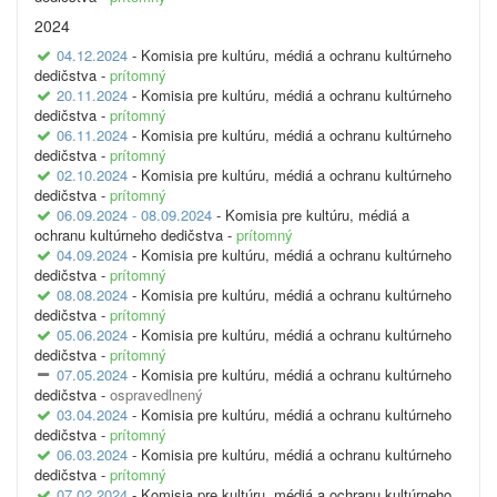
2024
04.12.2024
- Komisia pre kultúru, médiá a ochranu kultúrneho
dedičstva -
prítomný
20.11.2024
- Komisia pre kultúru, médiá a ochranu kultúrneho
dedičstva -
prítomný
06.11.2024
- Komisia pre kultúru, médiá a ochranu kultúrneho
dedičstva -
prítomný
02.10.2024
- Komisia pre kultúru, médiá a ochranu kultúrneho
dedičstva -
prítomný
06.09.2024 - 08.09.2024
- Komisia pre kultúru, médiá a
ochranu kultúrneho dedičstva -
prítomný
04.09.2024
- Komisia pre kultúru, médiá a ochranu kultúrneho
dedičstva -
prítomný
08.08.2024
- Komisia pre kultúru, médiá a ochranu kultúrneho
dedičstva -
prítomný
05.06.2024
- Komisia pre kultúru, médiá a ochranu kultúrneho
dedičstva -
prítomný
07.05.2024
- Komisia pre kultúru, médiá a ochranu kultúrneho
dedičstva -
ospravedlnený
03.04.2024
- Komisia pre kultúru, médiá a ochranu kultúrneho
dedičstva -
prítomný
06.03.2024
- Komisia pre kultúru, médiá a ochranu kultúrneho
dedičstva -
prítomný
07.02.2024
- Komisia pre kultúru, médiá a ochranu kultúrneho