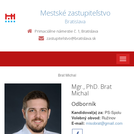
Mestské zastupiteľstvo
Bratislava
Primaciálne námestie č. 1, Bratislava
zastupitelstvo@bratislava.sk
Toggle
naviga
Brat Michal
Mgr., PhD. Brat
Michal
Odborník
Kandidoval(a) za:
PS-Spolu
Volebný obvod:
Ružinov
E-mail:
misobrat@gmail.com