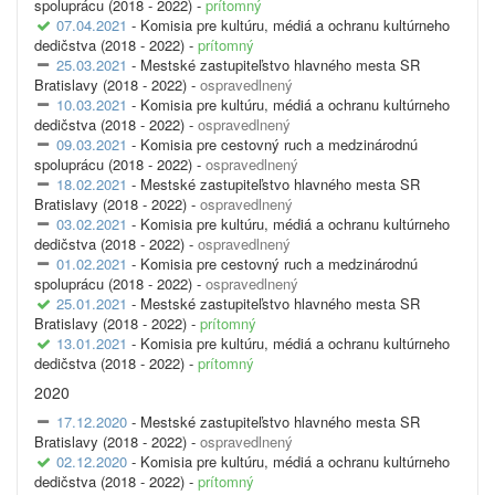
spoluprácu (2018 - 2022) -
prítomný
07.04.2021
- Komisia pre kultúru, médiá a ochranu kultúrneho
dedičstva (2018 - 2022) -
prítomný
25.03.2021
- Mestské zastupiteľstvo hlavného mesta SR
Bratislavy (2018 - 2022) -
ospravedlnený
10.03.2021
- Komisia pre kultúru, médiá a ochranu kultúrneho
dedičstva (2018 - 2022) -
ospravedlnený
09.03.2021
- Komisia pre cestovný ruch a medzinárodnú
spoluprácu (2018 - 2022) -
ospravedlnený
18.02.2021
- Mestské zastupiteľstvo hlavného mesta SR
Bratislavy (2018 - 2022) -
ospravedlnený
03.02.2021
- Komisia pre kultúru, médiá a ochranu kultúrneho
dedičstva (2018 - 2022) -
ospravedlnený
01.02.2021
- Komisia pre cestovný ruch a medzinárodnú
spoluprácu (2018 - 2022) -
ospravedlnený
25.01.2021
- Mestské zastupiteľstvo hlavného mesta SR
Bratislavy (2018 - 2022) -
prítomný
13.01.2021
- Komisia pre kultúru, médiá a ochranu kultúrneho
dedičstva (2018 - 2022) -
prítomný
2020
17.12.2020
- Mestské zastupiteľstvo hlavného mesta SR
Bratislavy (2018 - 2022) -
ospravedlnený
02.12.2020
- Komisia pre kultúru, médiá a ochranu kultúrneho
dedičstva (2018 - 2022) -
prítomný