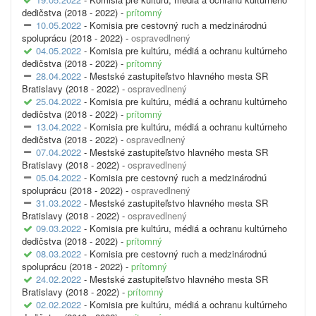
dedičstva (2018 - 2022) -
prítomný
10.05.2022
- Komisia pre cestovný ruch a medzinárodnú
spoluprácu (2018 - 2022) -
ospravedlnený
04.05.2022
- Komisia pre kultúru, médiá a ochranu kultúrneho
dedičstva (2018 - 2022) -
prítomný
28.04.2022
- Mestské zastupiteľstvo hlavného mesta SR
Bratislavy (2018 - 2022) -
ospravedlnený
25.04.2022
- Komisia pre kultúru, médiá a ochranu kultúrneho
dedičstva (2018 - 2022) -
prítomný
13.04.2022
- Komisia pre kultúru, médiá a ochranu kultúrneho
dedičstva (2018 - 2022) -
ospravedlnený
07.04.2022
- Mestské zastupiteľstvo hlavného mesta SR
Bratislavy (2018 - 2022) -
ospravedlnený
05.04.2022
- Komisia pre cestovný ruch a medzinárodnú
spoluprácu (2018 - 2022) -
ospravedlnený
31.03.2022
- Mestské zastupiteľstvo hlavného mesta SR
Bratislavy (2018 - 2022) -
ospravedlnený
09.03.2022
- Komisia pre kultúru, médiá a ochranu kultúrneho
dedičstva (2018 - 2022) -
prítomný
08.03.2022
- Komisia pre cestovný ruch a medzinárodnú
spoluprácu (2018 - 2022) -
prítomný
24.02.2022
- Mestské zastupiteľstvo hlavného mesta SR
Bratislavy (2018 - 2022) -
prítomný
02.02.2022
- Komisia pre kultúru, médiá a ochranu kultúrneho