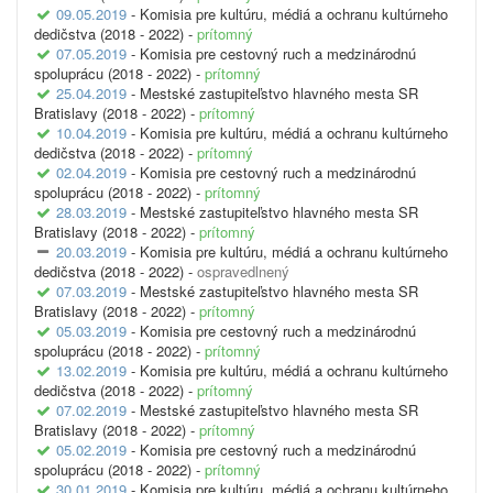
09.05.2019
- Komisia pre kultúru, médiá a ochranu kultúrneho
dedičstva (2018 - 2022) -
prítomný
07.05.2019
- Komisia pre cestovný ruch a medzinárodnú
spoluprácu (2018 - 2022) -
prítomný
25.04.2019
- Mestské zastupiteľstvo hlavného mesta SR
Bratislavy (2018 - 2022) -
prítomný
10.04.2019
- Komisia pre kultúru, médiá a ochranu kultúrneho
dedičstva (2018 - 2022) -
prítomný
02.04.2019
- Komisia pre cestovný ruch a medzinárodnú
spoluprácu (2018 - 2022) -
prítomný
28.03.2019
- Mestské zastupiteľstvo hlavného mesta SR
Bratislavy (2018 - 2022) -
prítomný
20.03.2019
- Komisia pre kultúru, médiá a ochranu kultúrneho
dedičstva (2018 - 2022) -
ospravedlnený
07.03.2019
- Mestské zastupiteľstvo hlavného mesta SR
Bratislavy (2018 - 2022) -
prítomný
05.03.2019
- Komisia pre cestovný ruch a medzinárodnú
spoluprácu (2018 - 2022) -
prítomný
13.02.2019
- Komisia pre kultúru, médiá a ochranu kultúrneho
dedičstva (2018 - 2022) -
prítomný
07.02.2019
- Mestské zastupiteľstvo hlavného mesta SR
Bratislavy (2018 - 2022) -
prítomný
05.02.2019
- Komisia pre cestovný ruch a medzinárodnú
spoluprácu (2018 - 2022) -
prítomný
30.01.2019
- Komisia pre kultúru, médiá a ochranu kultúrneho