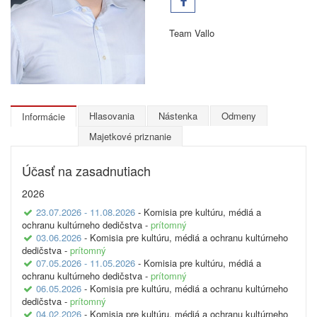
Team Vallo
Hlasovania
Nástenka
Odmeny
Informácie
Majetkové priznanie
Účasť na zasadnutiach
2026
23.07.2026 - 11.08.2026
- Komisia pre kultúru, médiá a
ochranu kultúrneho dedičstva -
prítomný
03.06.2026
- Komisia pre kultúru, médiá a ochranu kultúrneho
dedičstva -
prítomný
07.05.2026 - 11.05.2026
- Komisia pre kultúru, médiá a
ochranu kultúrneho dedičstva -
prítomný
06.05.2026
- Komisia pre kultúru, médiá a ochranu kultúrneho
dedičstva -
prítomný
04.02.2026
- Komisia pre kultúru, médiá a ochranu kultúrneho