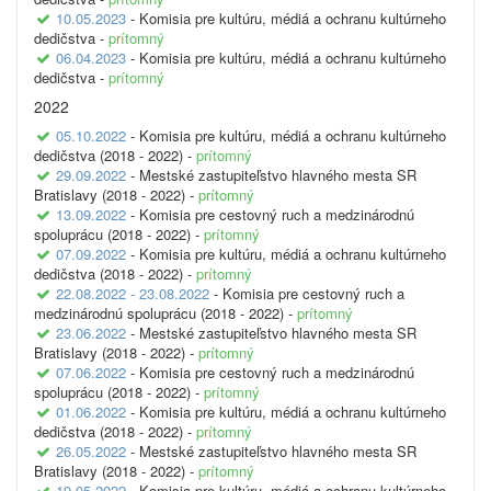
10.05.2023
- Komisia pre kultúru, médiá a ochranu kultúrneho
dedičstva -
prítomný
06.04.2023
- Komisia pre kultúru, médiá a ochranu kultúrneho
dedičstva -
prítomný
2022
05.10.2022
- Komisia pre kultúru, médiá a ochranu kultúrneho
dedičstva (2018 - 2022) -
prítomný
29.09.2022
- Mestské zastupiteľstvo hlavného mesta SR
Bratislavy (2018 - 2022) -
prítomný
13.09.2022
- Komisia pre cestovný ruch a medzinárodnú
spoluprácu (2018 - 2022) -
prítomný
07.09.2022
- Komisia pre kultúru, médiá a ochranu kultúrneho
dedičstva (2018 - 2022) -
prítomný
22.08.2022 - 23.08.2022
- Komisia pre cestovný ruch a
medzinárodnú spoluprácu (2018 - 2022) -
prítomný
23.06.2022
- Mestské zastupiteľstvo hlavného mesta SR
Bratislavy (2018 - 2022) -
prítomný
07.06.2022
- Komisia pre cestovný ruch a medzinárodnú
spoluprácu (2018 - 2022) -
prítomný
01.06.2022
- Komisia pre kultúru, médiá a ochranu kultúrneho
dedičstva (2018 - 2022) -
prítomný
26.05.2022
- Mestské zastupiteľstvo hlavného mesta SR
Bratislavy (2018 - 2022) -
prítomný
19.05.2022
- Komisia pre kultúru, médiá a ochranu kultúrneho