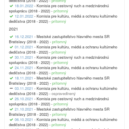
dedičstva (2018 - 2022) -
prítomný
18.01.2022
- Komisia pre cestovný ruch a medzinárodnú
spoluprácu (2018 - 2022) -
prítomný
12.01.2022
- Komisia pre kultúru, médiá a ochranu kultúrneho
dedičstva (2018 - 2022) -
prítomný
2021
16.12.2021
- Mestské zastupiteľstvo hlavného mesta SR
Bratislavy (2018 - 2022) -
prítomný
01.12.2021
- Komisia pre kultúru, médiá a ochranu kultúrneho
dedičstva (2018 - 2022) -
prítomný
30.11.2021
- Komisia pre cestovný ruch a medzinárodnú
spoluprácu (2018 - 2022) -
prítomný
24.11.2021
- Komisia pre kultúru, médiá a ochranu kultúrneho
dedičstva (2018 - 2022) -
prítomný
18.11.2021
- Mestské zastupiteľstvo hlavného mesta SR
Bratislavy (2018 - 2022) -
prítomný
03.11.2021
- Komisia pre kultúru, médiá a ochranu kultúrneho
dedičstva (2018 - 2022) -
ospravedlnený
26.10.2021
- Komisia pre cestovný ruch a medzinárodnú
spoluprácu (2018 - 2022) -
prítomný
21.10.2021
- Mestské zastupiteľstvo hlavného mesta SR
Bratislavy (2018 - 2022) -
prítomný
06.10.2021
- Komisia pre kultúru, médiá a ochranu kultúrneho
dedičstva (2018 - 2022) -
prítomný