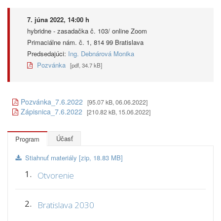
7. júna 2022, 14:00 h
hybridne - zasadačka č. 103/ online Zoom
Primaciálne nám. č. 1, 814 99 Bratislava
Predsedajúci:
Ing. Debnárová Monika
Pozvánka
[pdf, 34.7 kB]
Pozvánka_7.6.2022
[95.07 kB, 06.06.2022]
Zápisnica_7.6.2022
[210.82 kB, 15.06.2022]
Účasť
Program
Stiahnuť materiály [zip, 18.83 MB]
1.
Otvorenie
2.
Bratislava 2030