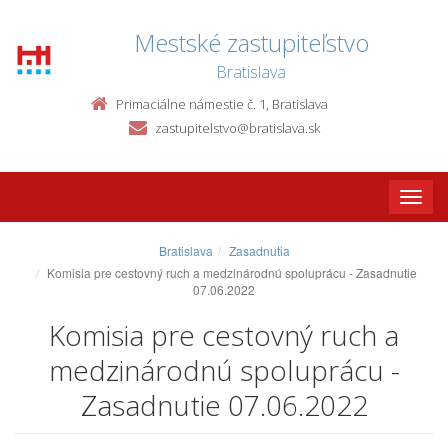
Mestské zastupiteľstvo
Bratislava
Primaciálne námestie č. 1, Bratislava
zastupitelstvo@bratislava.sk
Toggle
naviga
Bratislava
Zasadnutia
Komisia pre cestovný ruch a medzinárodnú spoluprácu - Zasadnutie
07.06.2022
Komisia pre cestovný ruch a
medzinárodnú spoluprácu -
Zasadnutie 07.06.2022