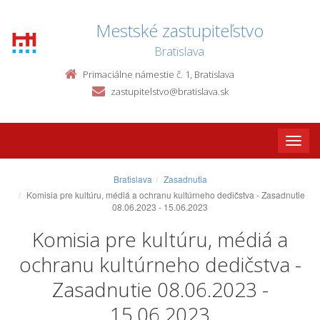
Mestské zastupiteľstvo
Bratislava
Primaciálne námestie č. 1, Bratislava
zastupitelstvo@bratislava.sk
Toggle
naviga
Bratislava
Zasadnutia
Komisia pre kultúru, médiá a ochranu kultúrneho dedičstva - Zasadnutie
08.06.2023 - 15.06.2023
Komisia pre kultúru, médiá a
ochranu kultúrneho dedičstva -
Zasadnutie 08.06.2023 -
15.06.2023