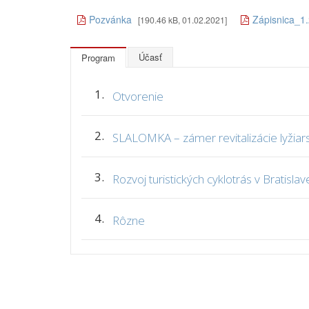
Pozvánka
Zápisnica_1
[190.46 kB, 01.02.2021]
Účasť
Program
1.
Otvorenie
2.
SLALOMKA – zámer revitalizácie lyžiars
3.
Rozvoj turistických cyklotrás v Bratislav
4.
Rôzne