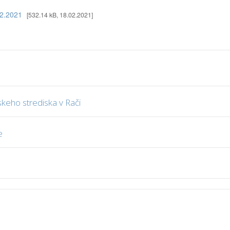
.2.2021
[532.14 kB, 18.02.2021]
keho strediska v Rači
e