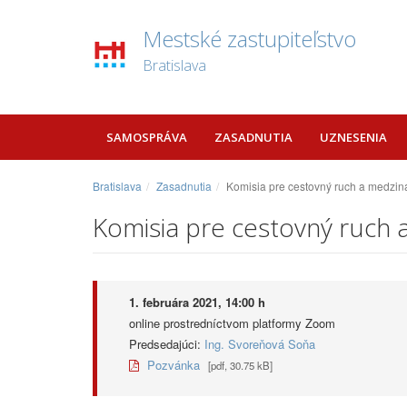
Mestské zastupiteľstvo
Bratislava
SAMOSPRÁVA
ZASADNUTIA
UZNESENIA
Bratislava
Zasadnutia
Komisia pre cestovný ruch a medzin
Komisia pre cestovný ruch
1. februára 2021, 14:00 h
online prostredníctvom platformy Zoom
Predsedajúci:
Ing. Svoreňová Soňa
Pozvánka
[pdf, 30.75 kB]