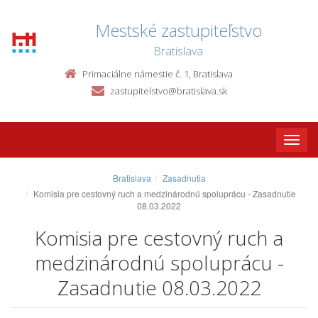
Mestské zastupiteľstvo
Bratislava
Primaciálne námestie č. 1, Bratislava
zastupitelstvo@bratislava.sk
Toggle
naviga
Bratislava
Zasadnutia
Komisia pre cestovný ruch a medzinárodnú spoluprácu - Zasadnutie
08.03.2022
Komisia pre cestovný ruch a
medzinárodnú spoluprácu -
Zasadnutie 08.03.2022