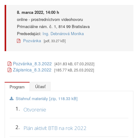
8. marca 2022, 14:00 h
online - prostredníctvom videohovoru
Primaciálne nám. č. 1, 814 99 Bratislava
Predsedajúci:
Ing. Debnárová Monika
Pozvánka
[pdf, 33.27 kB]
Pozvánka_8.3.2022
[431.83 kB, 07.03.2022]
Zápisnica_8.3.2022
[185.77 kB, 25.03.2022]
Účasť
Program
Stiahnuť materiály [zip, 118.33 kB]
1.
Otvorenie
2.
Plán aktivít BTB na rok 2022