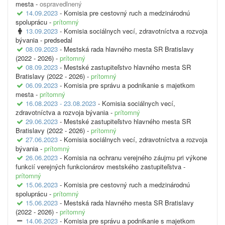
mesta -
ospravedlnený
14.09.2023
- Komisia pre cestovný ruch a medzinárodnú
spoluprácu -
prítomný
13.09.2023
- Komisia sociálnych vecí, zdravotníctva a rozvoja
bývania -
predsedal
08.09.2023
- Mestská rada hlavného mesta SR Bratislavy
(2022 - 2026) -
prítomný
08.09.2023
- Mestské zastupiteľstvo hlavného mesta SR
Bratislavy (2022 - 2026) -
prítomný
06.09.2023
- Komisia pre správu a podnikanie s majetkom
mesta -
prítomný
16.08.2023 - 23.08.2023
- Komisia sociálnych vecí,
zdravotníctva a rozvoja bývania -
prítomný
29.06.2023
- Mestské zastupiteľstvo hlavného mesta SR
Bratislavy (2022 - 2026) -
prítomný
27.06.2023
- Komisia sociálnych vecí, zdravotníctva a rozvoja
bývania -
prítomný
26.06.2023
- Komisia na ochranu verejného záujmu pri výkone
funkcií verejných funkcionárov mestského zastupiteľstva -
prítomný
15.06.2023
- Komisia pre cestovný ruch a medzinárodnú
spoluprácu -
prítomný
15.06.2023
- Mestská rada hlavného mesta SR Bratislavy
(2022 - 2026) -
prítomný
14.06.2023
- Komisia pre správu a podnikanie s majetkom