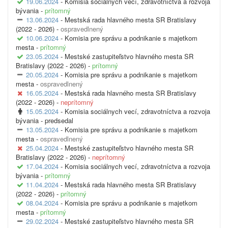
19.06.2024
- Komisia sociálnych vecí, zdravotníctva a rozvoja
bývania -
prítomný
13.06.2024
- Mestská rada hlavného mesta SR Bratislavy
(2022 - 2026) -
ospravedlnený
10.06.2024
- Komisia pre správu a podnikanie s majetkom
mesta -
prítomný
23.05.2024
- Mestské zastupiteľstvo hlavného mesta SR
Bratislavy (2022 - 2026) -
prítomný
20.05.2024
- Komisia pre správu a podnikanie s majetkom
mesta -
ospravedlnený
16.05.2024
- Mestská rada hlavného mesta SR Bratislavy
(2022 - 2026) -
neprítomný
15.05.2024
- Komisia sociálnych vecí, zdravotníctva a rozvoja
bývania -
predsedal
13.05.2024
- Komisia pre správu a podnikanie s majetkom
mesta -
ospravedlnený
25.04.2024
- Mestské zastupiteľstvo hlavného mesta SR
Bratislavy (2022 - 2026) -
neprítomný
17.04.2024
- Komisia sociálnych vecí, zdravotníctva a rozvoja
bývania -
prítomný
11.04.2024
- Mestská rada hlavného mesta SR Bratislavy
(2022 - 2026) -
prítomný
08.04.2024
- Komisia pre správu a podnikanie s majetkom
mesta -
prítomný
29.02.2024
- Mestské zastupiteľstvo hlavného mesta SR