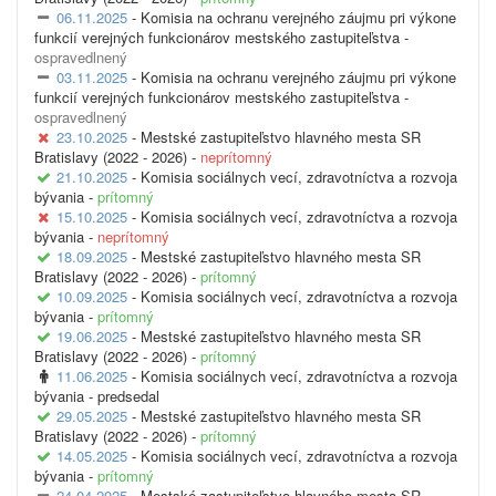
06.11.2025
- Komisia na ochranu verejného záujmu pri výkone
funkcií verejných funkcionárov mestského zastupiteľstva -
ospravedlnený
03.11.2025
- Komisia na ochranu verejného záujmu pri výkone
funkcií verejných funkcionárov mestského zastupiteľstva -
ospravedlnený
23.10.2025
- Mestské zastupiteľstvo hlavného mesta SR
Bratislavy (2022 - 2026) -
neprítomný
21.10.2025
- Komisia sociálnych vecí, zdravotníctva a rozvoja
bývania -
prítomný
15.10.2025
- Komisia sociálnych vecí, zdravotníctva a rozvoja
bývania -
neprítomný
18.09.2025
- Mestské zastupiteľstvo hlavného mesta SR
Bratislavy (2022 - 2026) -
prítomný
10.09.2025
- Komisia sociálnych vecí, zdravotníctva a rozvoja
bývania -
prítomný
19.06.2025
- Mestské zastupiteľstvo hlavného mesta SR
Bratislavy (2022 - 2026) -
prítomný
11.06.2025
- Komisia sociálnych vecí, zdravotníctva a rozvoja
bývania -
predsedal
29.05.2025
- Mestské zastupiteľstvo hlavného mesta SR
Bratislavy (2022 - 2026) -
prítomný
14.05.2025
- Komisia sociálnych vecí, zdravotníctva a rozvoja
bývania -
prítomný
24.04.2025
- Mestské zastupiteľstvo hlavného mesta SR