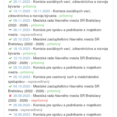
20.11.2023
- Komisia sociálnych vecí, zdravotníctva a rozvoja
bývania -
prítomný
13.11.2023 - 16.11.2023
- Komisia sociálnych vecí,
zdravotníctva a rozvoja bývania -
prítomný
09.11.2023
- Mestská rada hlavného mesta SR Bratislavy
(2022 - 2026) -
prítomný
06.11.2023
- Komisia pre správu a podnikanie s majetkom
mesta -
ospravedlnený
26.10.2023
- Mestské zastupiteľstvo hlavného mesta SR
Bratislavy (2022 - 2026) -
prítomný
18.10.2023
- Komisia sociálnych vecí, zdravotníctva a rozvoja
bývania -
prítomný
12.10.2023
- Mestská rada hlavného mesta SR Bratislavy
(2022 - 2026) -
prítomný
09.10.2023
- Komisia pre správu a podnikanie s majetkom
mesta -
prítomný
05.10.2023
- Komisia pre cestovný ruch a medzinárodnú
spoluprácu -
ospravedlnený
04.10.2023
- Mestské zastupiteľstvo hlavného mesta SR
Bratislavy (2022 - 2026) -
prítomný
28.09.2023
- Mestská rada hlavného mesta SR Bratislavy
(2022 - 2026) -
neprítomný
25.09.2023
- Komisia pre správu a podnikanie s majetkom
mesta -
ospravedlnený
18.09.2023
- Komisia pre správu a podnikanie s majetkom