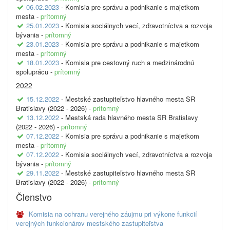
06.02.2023
- Komisia pre správu a podnikanie s majetkom
mesta -
prítomný
25.01.2023
- Komisia sociálnych vecí, zdravotníctva a rozvoja
bývania -
prítomný
23.01.2023
- Komisia pre správu a podnikanie s majetkom
mesta -
prítomný
18.01.2023
- Komisia pre cestovný ruch a medzinárodnú
spoluprácu -
prítomný
2022
15.12.2022
- Mestské zastupiteľstvo hlavného mesta SR
Bratislavy (2022 - 2026) -
prítomný
13.12.2022
- Mestská rada hlavného mesta SR Bratislavy
(2022 - 2026) -
prítomný
07.12.2022
- Komisia pre správu a podnikanie s majetkom
mesta -
prítomný
07.12.2022
- Komisia sociálnych vecí, zdravotníctva a rozvoja
bývania -
prítomný
29.11.2022
- Mestské zastupiteľstvo hlavného mesta SR
Bratislavy (2022 - 2026) -
prítomný
Členstvo
Komisia na ochranu verejného záujmu pri výkone funkcií
verejných funkcionárov mestského zastupiteľstva