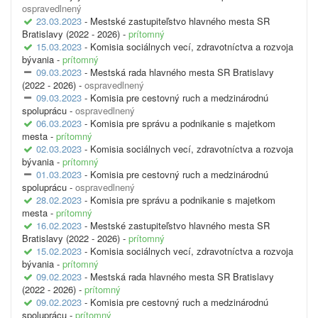
ospravedlnený
23.03.2023
- Mestské zastupiteľstvo hlavného mesta SR
Bratislavy (2022 - 2026) -
prítomný
15.03.2023
- Komisia sociálnych vecí, zdravotníctva a rozvoja
bývania -
prítomný
09.03.2023
- Mestská rada hlavného mesta SR Bratislavy
(2022 - 2026) -
ospravedlnený
09.03.2023
- Komisia pre cestovný ruch a medzinárodnú
spoluprácu -
ospravedlnený
06.03.2023
- Komisia pre správu a podnikanie s majetkom
mesta -
prítomný
02.03.2023
- Komisia sociálnych vecí, zdravotníctva a rozvoja
bývania -
prítomný
01.03.2023
- Komisia pre cestovný ruch a medzinárodnú
spoluprácu -
ospravedlnený
28.02.2023
- Komisia pre správu a podnikanie s majetkom
mesta -
prítomný
16.02.2023
- Mestské zastupiteľstvo hlavného mesta SR
Bratislavy (2022 - 2026) -
prítomný
15.02.2023
- Komisia sociálnych vecí, zdravotníctva a rozvoja
bývania -
prítomný
09.02.2023
- Mestská rada hlavného mesta SR Bratislavy
(2022 - 2026) -
prítomný
09.02.2023
- Komisia pre cestovný ruch a medzinárodnú
spoluprácu -
prítomný