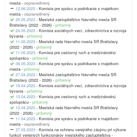
mesta -
ospravedlnený
12.06.2023
- Komisia pre správu a podnikanie s majetkom
mesta -
ospravedlnený
25.05.2023
- Mestské zastupiteľstvo hlavného mesta SR
Bratislavy (2022 - 2026) -
prítomný
24.05.2023
- Komisia sociálnych vecí, zdravotníctva a rozvoja
bývania -
prítomný
11.05.2023
- Mestská rada hlavného mesta SR Bratislavy
(2022 - 2026) -
prítomný
11.05.2023
- Komisia pre cestovný ruch a medzinárodnú
spoluprácu -
prítomný
09.05.2023
- Komisia pre správu a podnikanie s majetkom
mesta -
prítomný
27.04.2023
- Mestské zastupiteľstvo hlavného mesta SR
Bratislavy (2022 - 2026) -
prítomný
19.04.2023
- Komisia sociálnych vecí, zdravotníctva a rozvoja
bývania -
prítomný
13.04.2023
- Komisia pre cestovný ruch a medzinárodnú
spoluprácu -
prítomný
13.04.2023
- Mestská rada hlavného mesta SR Bratislavy
(2022 - 2026) -
prítomný
11.04.2023
- Komisia pre správu a podnikanie s majetkom
mesta -
ospravedlnený
27.03.2023
- Komisia na ochranu verejného záujmu pri výkone
funkcií verejných funkcionárov mestského zastupiteľstva -