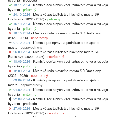
bývania -
predsedal
13.11.2024
- Komisia sociálnych vecí, zdravotníctva a rozvoja
bývania -
prítomný
24.10.2024
- Mestské zastupiteľstvo hlavného mesta SR
Bratislavy (2022 - 2026) -
prítomný
16.10.2024
- Komisia sociálnych vecí, zdravotníctva a rozvoja
bývania -
prítomný
10.10.2024
- Mestská rada hlavného mesta SR Bratislavy
(2022 - 2026) -
neprítomný
07.10.2024
- Komisia pre správu a podnikanie s majetkom
mesta -
ospravedlnený
26.09.2024
- Mestské zastupiteľstvo hlavného mesta SR
Bratislavy (2022 - 2026) -
neprítomný
18.09.2024
- Komisia sociálnych vecí, zdravotníctva a rozvoja
bývania -
prítomný
12.09.2024
- Mestská rada hlavného mesta SR Bratislavy
(2022 - 2026) -
neprítomný
09.09.2024
- Komisia pre správu a podnikanie s majetkom
mesta -
ospravedlnený
04.09.2024
- Komisia sociálnych vecí, zdravotníctva a rozvoja
bývania -
prítomný
22.08.2024
- Komisia sociálnych vecí, zdravotníctva a rozvoja
bývania -
predsedal
27.06.2024
- Mestské zastupiteľstvo hlavného mesta SR
Bratislavy (2022 - 2026) -
neprítomný