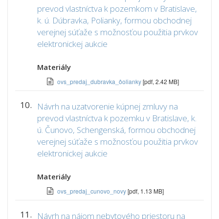
prevod vlastníctva k pozemkom v Bratislave,
k. ú. Dúbravka, Polianky, formou obchodnej
verejnej súťaže s možnosťou použitia prvkov
elektronickej aukcie
Materiály
ovs_predaj_dubravka_ôolianky
[pdf, 2.42 MB]
10.
Návrh na uzatvorenie kúpnej zmluvy na
prevod vlastníctva k pozemku v Bratislave, k.
ú. Čunovo, Schengenská, formou obchodnej
verejnej súťaže s možnosťou použitia prvkov
elektronickej aukcie
Materiály
ovs_predaj_cunovo_novy
[pdf, 1.13 MB]
11.
Návrh na nájom nebytového priestoru na