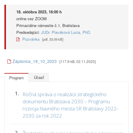
18. októbra 2023, 16:00 h
online cez ZOOM
Primaciálne námestie č.1, Bratislava
Predsedajúci:
JUDr. Plaváková Lucia, PhD.
Pozvánka
[pdf, 33.09 kB]
Zápisnica_18_10_2023
[117.9 kB, 02.11.2023]
Účasť
Program
1.
Ročná správa o realizácii strategického
dokumentu Bratislava 2030 – Programu
rozvoja hlavného mesta SR Bratislavy 2022-
2030 za rok 2022
2.