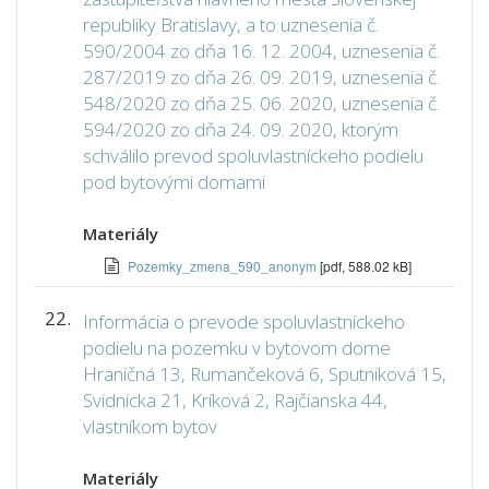
republiky Bratislavy, a to uznesenia č.
590/2004 zo dňa 16. 12. 2004, uznesenia č.
287/2019 zo dňa 26. 09. 2019, uznesenia č.
548/2020 zo dňa 25. 06. 2020, uznesenia č.
594/2020 zo dňa 24. 09. 2020, ktorým
schválilo prevod spoluvlastníckeho podielu
pod bytovými domami
Materiály
Pozemky_zmena_590_anonym
[pdf, 588.02 kB]
22.
Informácia o prevode spoluvlastníckeho
podielu na pozemku v bytovom dome
Hraničná 13, Rumančeková 6, Sputniková 15,
Svidnícka 21, Kríková 2, Rajčianska 44,
vlastníkom bytov
Materiály