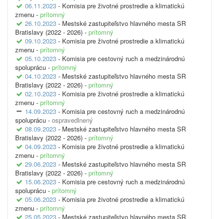
06.11.2023
- Komisia pre životné prostredie a klimatickú
zmenu -
prítomný
26.10.2023
- Mestské zastupiteľstvo hlavného mesta SR
Bratislavy (2022 - 2026) -
prítomný
09.10.2023
- Komisia pre životné prostredie a klimatickú
zmenu -
prítomný
05.10.2023
- Komisia pre cestovný ruch a medzinárodnú
spoluprácu -
prítomný
04.10.2023
- Mestské zastupiteľstvo hlavného mesta SR
Bratislavy (2022 - 2026) -
prítomný
02.10.2023
- Komisia pre životné prostredie a klimatickú
zmenu -
prítomný
14.09.2023
- Komisia pre cestovný ruch a medzinárodnú
spoluprácu -
ospravedlnený
08.09.2023
- Mestské zastupiteľstvo hlavného mesta SR
Bratislavy (2022 - 2026) -
prítomný
04.09.2023
- Komisia pre životné prostredie a klimatickú
zmenu -
prítomný
29.06.2023
- Mestské zastupiteľstvo hlavného mesta SR
Bratislavy (2022 - 2026) -
prítomný
15.06.2023
- Komisia pre cestovný ruch a medzinárodnú
spoluprácu -
prítomný
05.06.2023
- Komisia pre životné prostredie a klimatickú
zmenu -
prítomný
25.05.2023
- Mestské zastupiteľstvo hlavného mesta SR