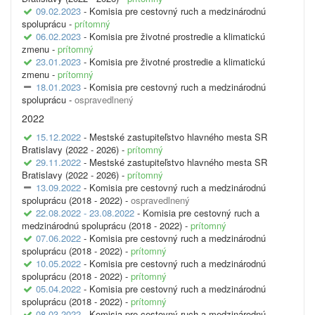
09.02.2023
- Komisia pre cestovný ruch a medzinárodnú
spoluprácu -
prítomný
06.02.2023
- Komisia pre životné prostredie a klimatickú
zmenu -
prítomný
23.01.2023
- Komisia pre životné prostredie a klimatickú
zmenu -
prítomný
18.01.2023
- Komisia pre cestovný ruch a medzinárodnú
spoluprácu -
ospravedlnený
2022
15.12.2022
- Mestské zastupiteľstvo hlavného mesta SR
Bratislavy (2022 - 2026) -
prítomný
29.11.2022
- Mestské zastupiteľstvo hlavného mesta SR
Bratislavy (2022 - 2026) -
prítomný
13.09.2022
- Komisia pre cestovný ruch a medzinárodnú
spoluprácu (2018 - 2022) -
ospravedlnený
22.08.2022 - 23.08.2022
- Komisia pre cestovný ruch a
medzinárodnú spoluprácu (2018 - 2022) -
prítomný
07.06.2022
- Komisia pre cestovný ruch a medzinárodnú
spoluprácu (2018 - 2022) -
prítomný
10.05.2022
- Komisia pre cestovný ruch a medzinárodnú
spoluprácu (2018 - 2022) -
prítomný
05.04.2022
- Komisia pre cestovný ruch a medzinárodnú
spoluprácu (2018 - 2022) -
prítomný
08.03.2022
- Komisia pre cestovný ruch a medzinárodnú