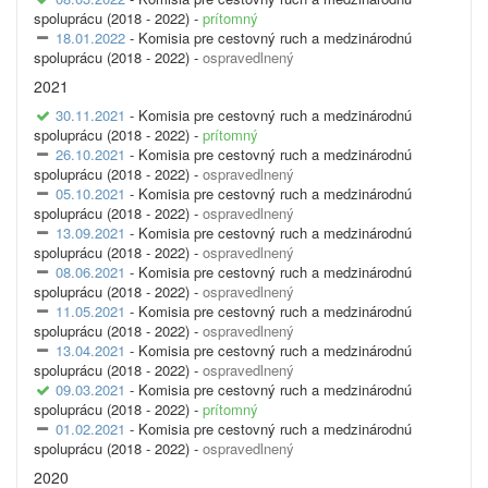
spoluprácu (2018 - 2022) -
prítomný
18.01.2022
- Komisia pre cestovný ruch a medzinárodnú
spoluprácu (2018 - 2022) -
ospravedlnený
2021
30.11.2021
- Komisia pre cestovný ruch a medzinárodnú
spoluprácu (2018 - 2022) -
prítomný
26.10.2021
- Komisia pre cestovný ruch a medzinárodnú
spoluprácu (2018 - 2022) -
ospravedlnený
05.10.2021
- Komisia pre cestovný ruch a medzinárodnú
spoluprácu (2018 - 2022) -
ospravedlnený
13.09.2021
- Komisia pre cestovný ruch a medzinárodnú
spoluprácu (2018 - 2022) -
ospravedlnený
08.06.2021
- Komisia pre cestovný ruch a medzinárodnú
spoluprácu (2018 - 2022) -
ospravedlnený
11.05.2021
- Komisia pre cestovný ruch a medzinárodnú
spoluprácu (2018 - 2022) -
ospravedlnený
13.04.2021
- Komisia pre cestovný ruch a medzinárodnú
spoluprácu (2018 - 2022) -
ospravedlnený
09.03.2021
- Komisia pre cestovný ruch a medzinárodnú
spoluprácu (2018 - 2022) -
prítomný
01.02.2021
- Komisia pre cestovný ruch a medzinárodnú
spoluprácu (2018 - 2022) -
ospravedlnený
2020