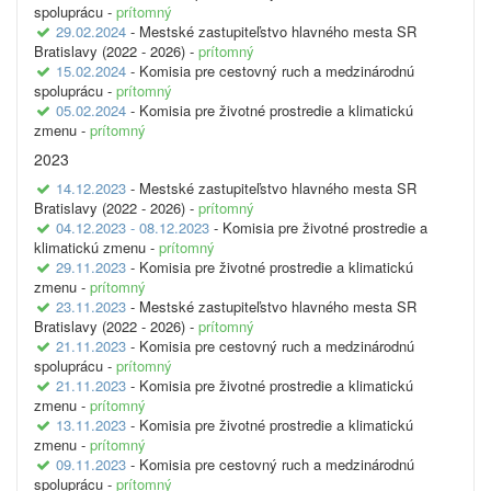
spoluprácu -
prítomný
29.02.2024
- Mestské zastupiteľstvo hlavného mesta SR
Bratislavy (2022 - 2026) -
prítomný
15.02.2024
- Komisia pre cestovný ruch a medzinárodnú
spoluprácu -
prítomný
05.02.2024
- Komisia pre životné prostredie a klimatickú
zmenu -
prítomný
2023
14.12.2023
- Mestské zastupiteľstvo hlavného mesta SR
Bratislavy (2022 - 2026) -
prítomný
04.12.2023 - 08.12.2023
- Komisia pre životné prostredie a
klimatickú zmenu -
prítomný
29.11.2023
- Komisia pre životné prostredie a klimatickú
zmenu -
prítomný
23.11.2023
- Mestské zastupiteľstvo hlavného mesta SR
Bratislavy (2022 - 2026) -
prítomný
21.11.2023
- Komisia pre cestovný ruch a medzinárodnú
spoluprácu -
prítomný
21.11.2023
- Komisia pre životné prostredie a klimatickú
zmenu -
prítomný
13.11.2023
- Komisia pre životné prostredie a klimatickú
zmenu -
prítomný
09.11.2023
- Komisia pre cestovný ruch a medzinárodnú
spoluprácu -
prítomný