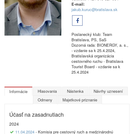
E-mail:
jakub.kuruc@bratislava.sk
Poslanecký klub: Team
Bratislava, PS, SaS
Dozorná rada: BIONERGY, a. s.,
- vzdanie sa k 25.4.2024,
Bratislavská organizácia
cestovného ruchu - Bratislava
Tourist Board - vzdanie sa k
25.4.2024
Hlasovania
Nástenka
Návrhy uznesení
Informácie
Odmeny
Majetkové priznanie
Účasť na zasadnutiach
2024
11.04.2024
- Komisia pre cestovný ruch a medzinárodnú