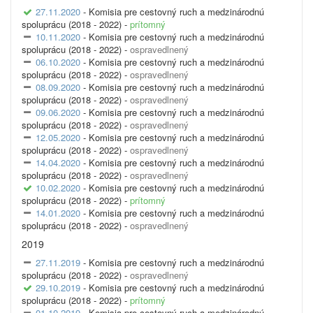
27.11.2020
- Komisia pre cestovný ruch a medzinárodnú
spoluprácu (2018 - 2022) -
prítomný
10.11.2020
- Komisia pre cestovný ruch a medzinárodnú
spoluprácu (2018 - 2022) -
ospravedlnený
06.10.2020
- Komisia pre cestovný ruch a medzinárodnú
spoluprácu (2018 - 2022) -
ospravedlnený
08.09.2020
- Komisia pre cestovný ruch a medzinárodnú
spoluprácu (2018 - 2022) -
ospravedlnený
09.06.2020
- Komisia pre cestovný ruch a medzinárodnú
spoluprácu (2018 - 2022) -
ospravedlnený
12.05.2020
- Komisia pre cestovný ruch a medzinárodnú
spoluprácu (2018 - 2022) -
ospravedlnený
14.04.2020
- Komisia pre cestovný ruch a medzinárodnú
spoluprácu (2018 - 2022) -
ospravedlnený
10.02.2020
- Komisia pre cestovný ruch a medzinárodnú
spoluprácu (2018 - 2022) -
prítomný
14.01.2020
- Komisia pre cestovný ruch a medzinárodnú
spoluprácu (2018 - 2022) -
ospravedlnený
2019
27.11.2019
- Komisia pre cestovný ruch a medzinárodnú
spoluprácu (2018 - 2022) -
ospravedlnený
29.10.2019
- Komisia pre cestovný ruch a medzinárodnú
spoluprácu (2018 - 2022) -
prítomný
01.10.2019
- Komisia pre cestovný ruch a medzinárodnú