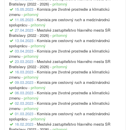
Bratislavy (2022 - 2026) -
prítomný
15.05.2023
- Komisia pre životné prostredie a klimatickú
zmenu -
prítomný
11.05.2023
- Komisia pre cestovný ruch a medzinárodnú
spoluprácu -
prítomný
27.04.2023
- Mestské zastupiteľstvo hlavného mesta SR
Bratislavy (2022 - 2026) -
prítomný
13.04.2023
- Komisia pre cestovný ruch a medzinárodnú
spoluprácu -
prítomný
03.04.2023
- Komisia pre životné prostredie a klimatickú
zmenu -
prítomný
23.03.2023
- Mestské zastupiteľstvo hlavného mesta SR
Bratislavy (2022 - 2026) -
prítomný
16.03.2023
- Komisia pre životné prostredie a klimatickú
zmenu -
prítomný
09.03.2023
- Komisia pre cestovný ruch a medzinárodnú
spoluprácu -
prítomný
06.03.2023
- Komisia pre životné prostredie a klimatickú
zmenu -
prítomný
02.03.2023
- Komisia pre životné prostredie a klimatickú
zmenu -
prítomný
01.03.2023
- Komisia pre cestovný ruch a medzinárodnú
spoluprácu -
prítomný
16.02.2023
- Mestské zastupiteľstvo hlavného mesta SR
Bratislavy (2022 - 2026) -
prítomný