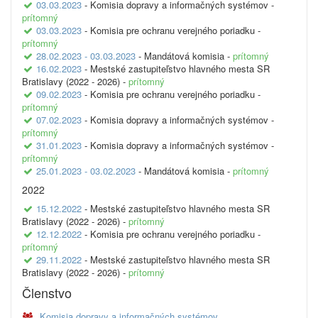
03.03.2023
- Komisia dopravy a informačných systémov -
prítomný
03.03.2023
- Komisia pre ochranu verejného poriadku -
prítomný
28.02.2023 - 03.03.2023
- Mandátová komisia -
prítomný
16.02.2023
- Mestské zastupiteľstvo hlavného mesta SR
Bratislavy (2022 - 2026) -
prítomný
09.02.2023
- Komisia pre ochranu verejného poriadku -
prítomný
07.02.2023
- Komisia dopravy a informačných systémov -
prítomný
31.01.2023
- Komisia dopravy a informačných systémov -
prítomný
25.01.2023 - 03.02.2023
- Mandátová komisia -
prítomný
2022
15.12.2022
- Mestské zastupiteľstvo hlavného mesta SR
Bratislavy (2022 - 2026) -
prítomný
12.12.2022
- Komisia pre ochranu verejného poriadku -
prítomný
29.11.2022
- Mestské zastupiteľstvo hlavného mesta SR
Bratislavy (2022 - 2026) -
prítomný
Členstvo
Komisia dopravy a informačných systémov