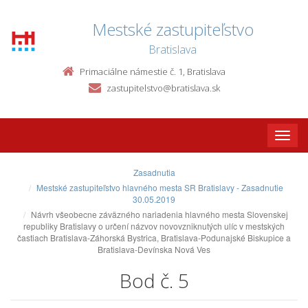
Mestské zastupiteľstvo
Bratislava
Primaciálne námestie č. 1, Bratislava
zastupitelstvo@bratislava.sk
Toggle
naviga
Zasadnutia
Mestské zastupiteľstvo hlavného mesta SR Bratislavy - Zasadnutie
30.05.2019
Návrh všeobecne záväzného nariadenia hlavného mesta Slovenskej
republiky Bratislavy o určení názvov novovzniknutých ulíc v mestských
častiach Bratislava-Záhorská Bystrica, Bratislava-Podunajské Biskupice a
Bratislava-Devínska Nová Ves
Bod č. 5