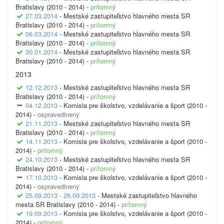
Bratislavy (2010 - 2014) -
prítomný
27.03.2014
- Mestské zastupiteľstvo hlavného mesta SR
Bratislavy (2010 - 2014) -
prítomný
06.03.2014
- Mestské zastupiteľstvo hlavného mesta SR
Bratislavy (2010 - 2014) -
prítomný
30.01.2014
- Mestské zastupiteľstvo hlavného mesta SR
Bratislavy (2010 - 2014) -
prítomný
2013
12.12.2013
- Mestské zastupiteľstvo hlavného mesta SR
Bratislavy (2010 - 2014) -
prítomný
04.12.2013
- Komisia pre školstvo, vzdelávanie a šport (2010 -
2014) -
ospravedlnený
21.11.2013
- Mestské zastupiteľstvo hlavného mesta SR
Bratislavy (2010 - 2014) -
prítomný
14.11.2013
- Komisia pre školstvo, vzdelávanie a šport (2010 -
2014) -
prítomný
24.10.2013
- Mestské zastupiteľstvo hlavného mesta SR
Bratislavy (2010 - 2014) -
prítomný
17.10.2013
- Komisia pre školstvo, vzdelávanie a šport (2010 -
2014) -
ospravedlnený
25.09.2013 - 26.09.2013
- Mestské zastupiteľstvo hlavného
mesta SR Bratislavy (2010 - 2014) -
prítomný
19.09.2013
- Komisia pre školstvo, vzdelávanie a šport (2010 -
2014) -
prítomný