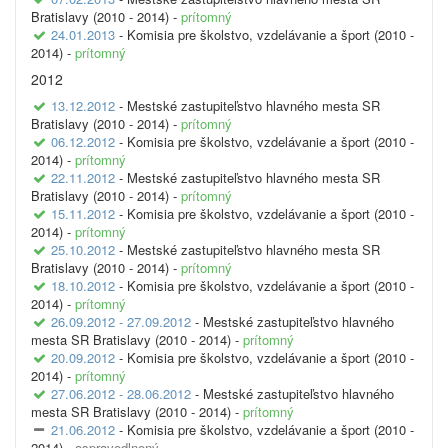
Bratislavy (2010 - 2014) -
prítomný
24.01.2013
- Komisia pre školstvo, vzdelávanie a šport (2010 -
2014) -
prítomný
2012
13.12.2012
- Mestské zastupiteľstvo hlavného mesta SR
Bratislavy (2010 - 2014) -
prítomný
06.12.2012
- Komisia pre školstvo, vzdelávanie a šport (2010 -
2014) -
prítomný
22.11.2012
- Mestské zastupiteľstvo hlavného mesta SR
Bratislavy (2010 - 2014) -
prítomný
15.11.2012
- Komisia pre školstvo, vzdelávanie a šport (2010 -
2014) -
prítomný
25.10.2012
- Mestské zastupiteľstvo hlavného mesta SR
Bratislavy (2010 - 2014) -
prítomný
18.10.2012
- Komisia pre školstvo, vzdelávanie a šport (2010 -
2014) -
prítomný
26.09.2012 - 27.09.2012
- Mestské zastupiteľstvo hlavného
mesta SR Bratislavy (2010 - 2014) -
prítomný
20.09.2012
- Komisia pre školstvo, vzdelávanie a šport (2010 -
2014) -
prítomný
27.06.2012 - 28.06.2012
- Mestské zastupiteľstvo hlavného
mesta SR Bratislavy (2010 - 2014) -
prítomný
21.06.2012
- Komisia pre školstvo, vzdelávanie a šport (2010 -
2014) -
ospravedlnený