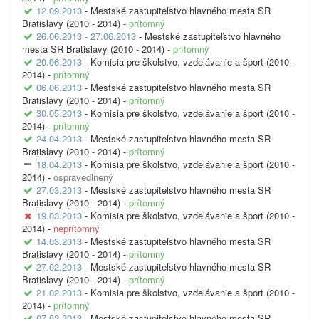
12.09.2013
- Mestské zastupiteľstvo hlavného mesta SR
Bratislavy (2010 - 2014) -
prítomný
26.06.2013 - 27.06.2013
- Mestské zastupiteľstvo hlavného
mesta SR Bratislavy (2010 - 2014) -
prítomný
20.06.2013
- Komisia pre školstvo, vzdelávanie a šport (2010 -
2014) -
prítomný
06.06.2013
- Mestské zastupiteľstvo hlavného mesta SR
Bratislavy (2010 - 2014) -
prítomný
30.05.2013
- Komisia pre školstvo, vzdelávanie a šport (2010 -
2014) -
prítomný
24.04.2013
- Mestské zastupiteľstvo hlavného mesta SR
Bratislavy (2010 - 2014) -
prítomný
18.04.2013
- Komisia pre školstvo, vzdelávanie a šport (2010 -
2014) -
ospravedlnený
27.03.2013
- Mestské zastupiteľstvo hlavného mesta SR
Bratislavy (2010 - 2014) -
prítomný
19.03.2013
- Komisia pre školstvo, vzdelávanie a šport (2010 -
2014) -
neprítomný
14.03.2013
- Mestské zastupiteľstvo hlavného mesta SR
Bratislavy (2010 - 2014) -
prítomný
27.02.2013
- Mestské zastupiteľstvo hlavného mesta SR
Bratislavy (2010 - 2014) -
prítomný
21.02.2013
- Komisia pre školstvo, vzdelávanie a šport (2010 -
2014) -
prítomný
07.02.2013
- Mestské zastupiteľstvo hlavného mesta SR