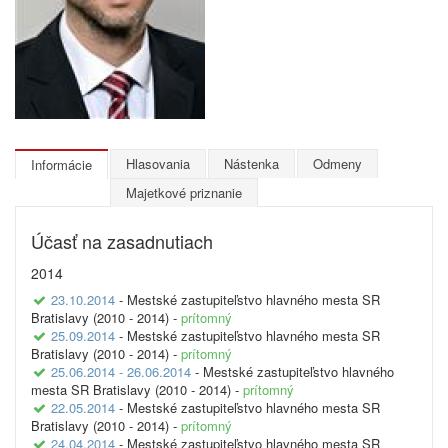
Hlasovania
Nástenka
Odmeny
Informácie
Majetkové priznanie
Účasť na zasadnutiach
2014
23.10.2014
- Mestské zastupiteľstvo hlavného mesta SR
Bratislavy (2010 - 2014) -
prítomný
25.09.2014
- Mestské zastupiteľstvo hlavného mesta SR
Bratislavy (2010 - 2014) -
prítomný
25.06.2014 - 26.06.2014
- Mestské zastupiteľstvo hlavného
mesta SR Bratislavy (2010 - 2014) -
prítomný
22.05.2014
- Mestské zastupiteľstvo hlavného mesta SR
Bratislavy (2010 - 2014) -
prítomný
24.04.2014
- Mestské zastupiteľstvo hlavného mesta SR