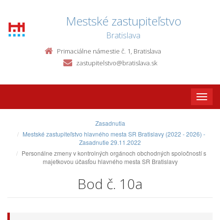
Mestské zastupiteľstvo
Bratislava
Primaciálne námestie č. 1, Bratislava
zastupitelstvo@bratislava.sk
Toggle
naviga
Zasadnutia
Mestské zastupiteľstvo hlavného mesta SR Bratislavy (2022 - 2026) -
Zasadnutie 29.11.2022
Personálne zmeny v kontrolných orgánoch obchodných spoločností s
majetkovou účasťou hlavného mesta SR Bratislavy
Bod č. 10a