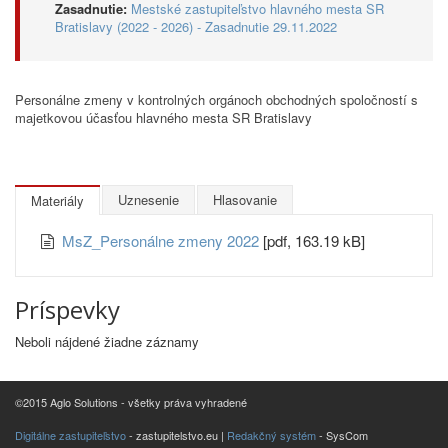
Zasadnutie:
Mestské zastupiteľstvo hlavného mesta SR
Bratislavy (2022 - 2026) - Zasadnutie 29.11.2022
Personálne zmeny v kontrolných orgánoch obchodných spoločností s
majetkovou účasťou hlavného mesta SR Bratislavy
Uznesenie
Hlasovanie
Materiály
MsZ_Personálne zmeny 2022
[pdf, 163.19 kB]
Príspevky
Neboli nájdené žiadne záznamy
©2015 Aglo Solutions - všetky práva vyhradené
Digitálne zastupiteľstvo
- zastupitelstvo.eu |
Redakčný systém
- SysCom