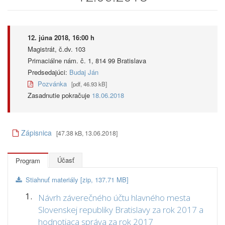
12. júna 2018, 16:00 h
Magistrát, č.dv. 103
Primaciálne nám. č. 1, 814 99 Bratislava
Predsedajúci:
Budaj Ján
Pozvánka
[pdf, 46.93 kB]
Zasadnutie pokračuje
18.06.2018
Zápisnica
[47.38 kB, 13.06.2018]
Účasť
Program
Stiahnuť materiály [zip, 137.71 MB]
1.
Návrh záverečného účtu hlavného mesta
Slovenskej republiky Bratislavy za rok 2017 a
hodnotiaca správa za rok 2017