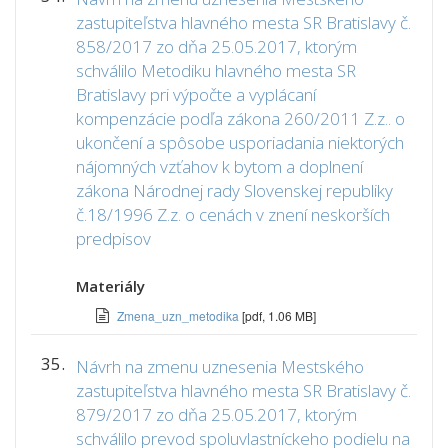
zastupiteľstva hlavného mesta SR Bratislavy č.
858/2017 zo dňa 25.05.2017, ktorým
schválilo Metodiku hlavného mesta SR
Bratislavy pri výpočte a vyplácaní
kompenzácie podľa zákona 260/2011 Z.z.. o
ukončení a spôsobe usporiadania niektorých
nájomných vzťahov k bytom a doplnení
zákona Národnej rady Slovenskej republiky
č.18/1996 Z.z. o cenách v znení neskorších
predpisov
Materiály
Zmena_uzn_metodika
[pdf, 1.06 MB]
35.
Návrh na zmenu uznesenia Mestského
zastupiteľstva hlavného mesta SR Bratislavy č.
879/2017 zo dňa 25.05.2017, ktorým
schválilo prevod spoluvlastníckeho podielu na