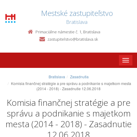
Mestské zastupiteľstvo
Bratislava
Primaciálne námestie č. 1, Bratislava
zastupitelstvo@bratislava.sk
Toggle
naviga
Bratislava
Zasadnutia
Komisia finančnej stratégie a pre správu a podnikanie s majetkom mesta
(2014 - 2018) - Zasadnutie 12.06.2018
Komisia finančnej stratégie a pre
správu a podnikanie s majetkom
mesta (2014 - 2018) - Zasadnutie
12.06.2018