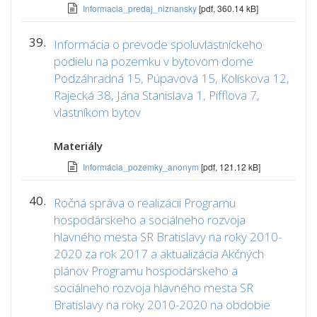
Informacia_predaj_niznansky
[pdf, 360.14 kB]
39.
Informácia o prevode spoluvlastníckeho
podielu na pozemku v bytovom dome
Podzáhradná 15, Púpavová 15, Kolískova 12,
Rajecká 38, Jána Stanislava 1, Pifflova 7,
vlastníkom bytov
Materiály
Informácia_pozemky_anonym
[pdf, 121.12 kB]
40.
Ročná správa o realizácii Programu
hospodárskeho a sociálneho rozvoja
hlavného mesta SR Bratislavy na roky 2010-
2020 za rok 2017 a aktualizácia Akčných
plánov Programu hospodárskeho a
sociálneho rozvoja hlavného mesta SR
Bratislavy na roky 2010-2020 na obdobie