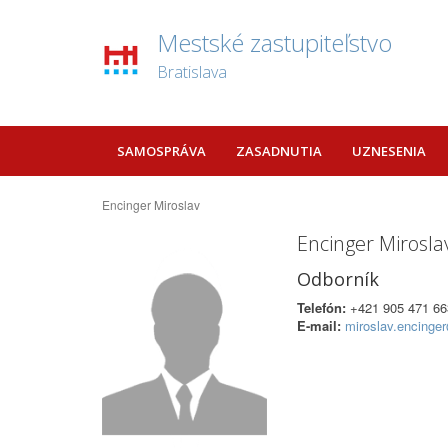
Mestské zastupiteľstvo
Bratislava
SAMOSPRÁVA
ZASADNUTIA
UZNESENIA
Encinger Miroslav
Encinger Mirosla
Odborník
Telefón:
+421 905 471 66
E-mail:
miroslav.encing