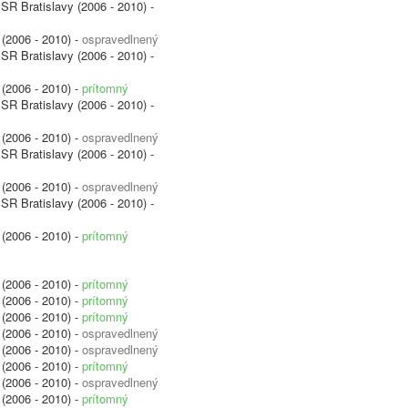
SR Bratislavy (2006 - 2010) -
(2006 - 2010) -
ospravedlnený
SR Bratislavy (2006 - 2010) -
(2006 - 2010) -
prítomný
SR Bratislavy (2006 - 2010) -
(2006 - 2010) -
ospravedlnený
SR Bratislavy (2006 - 2010) -
(2006 - 2010) -
ospravedlnený
SR Bratislavy (2006 - 2010) -
(2006 - 2010) -
prítomný
(2006 - 2010) -
prítomný
(2006 - 2010) -
prítomný
(2006 - 2010) -
prítomný
(2006 - 2010) -
ospravedlnený
(2006 - 2010) -
ospravedlnený
(2006 - 2010) -
prítomný
(2006 - 2010) -
ospravedlnený
(2006 - 2010) -
prítomný