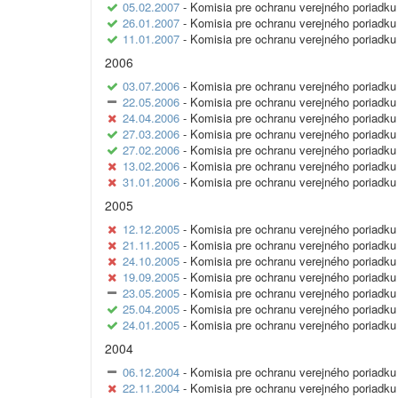
05.02.2007
- Komisia pre ochranu verejného poriadku 
26.01.2007
- Komisia pre ochranu verejného poriadku 
11.01.2007
- Komisia pre ochranu verejného poriadku 
2006
03.07.2006
- Komisia pre ochranu verejného poriadku 
22.05.2006
- Komisia pre ochranu verejného poriadku 
24.04.2006
- Komisia pre ochranu verejného poriadku 
27.03.2006
- Komisia pre ochranu verejného poriadku 
27.02.2006
- Komisia pre ochranu verejného poriadku 
13.02.2006
- Komisia pre ochranu verejného poriadku 
31.01.2006
- Komisia pre ochranu verejného poriadku 
2005
12.12.2005
- Komisia pre ochranu verejného poriadku 
21.11.2005
- Komisia pre ochranu verejného poriadku 
24.10.2005
- Komisia pre ochranu verejného poriadku 
19.09.2005
- Komisia pre ochranu verejného poriadku 
23.05.2005
- Komisia pre ochranu verejného poriadku 
25.04.2005
- Komisia pre ochranu verejného poriadku 
24.01.2005
- Komisia pre ochranu verejného poriadku 
2004
06.12.2004
- Komisia pre ochranu verejného poriadku 
22.11.2004
- Komisia pre ochranu verejného poriadku 