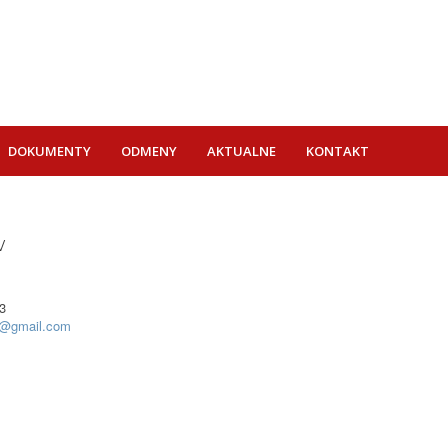
DOKUMENTY
ODMENY
AKTUALNE
KONTAKT
v
3
er@gmail.com