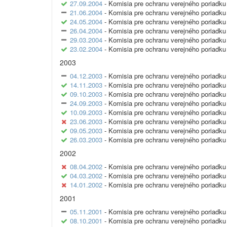
27.09.2004
- Komisia pre ochranu verejného poriadku 
21.06.2004
- Komisia pre ochranu verejného poriadku 
24.05.2004
- Komisia pre ochranu verejného poriadku 
26.04.2004
- Komisia pre ochranu verejného poriadku 
29.03.2004
- Komisia pre ochranu verejného poriadku 
23.02.2004
- Komisia pre ochranu verejného poriadku 
2003
04.12.2003
- Komisia pre ochranu verejného poriadku 
14.11.2003
- Komisia pre ochranu verejného poriadku 
09.10.2003
- Komisia pre ochranu verejného poriadku 
24.09.2003
- Komisia pre ochranu verejného poriadku 
10.09.2003
- Komisia pre ochranu verejného poriadku 
23.06.2003
- Komisia pre ochranu verejného poriadku 
09.05.2003
- Komisia pre ochranu verejného poriadku 
26.03.2003
- Komisia pre ochranu verejného poriadku 
2002
08.04.2002
- Komisia pre ochranu verejného poriadku 
04.03.2002
- Komisia pre ochranu verejného poriadku 
14.01.2002
- Komisia pre ochranu verejného poriadku 
2001
05.11.2001
- Komisia pre ochranu verejného poriadku 
08.10.2001
- Komisia pre ochranu verejného poriadku 