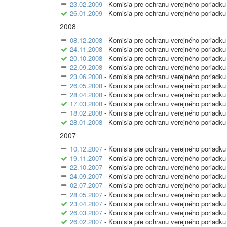
23.02.2009
- Komisia pre ochranu verejného poriadku 
26.01.2009
- Komisia pre ochranu verejného poriadku 
2008
08.12.2008
- Komisia pre ochranu verejného poriadku 
24.11.2008
- Komisia pre ochranu verejného poriadku 
20.10.2008
- Komisia pre ochranu verejného poriadku 
22.09.2008
- Komisia pre ochranu verejného poriadku 
23.06.2008
- Komisia pre ochranu verejného poriadku 
26.05.2008
- Komisia pre ochranu verejného poriadku 
28.04.2008
- Komisia pre ochranu verejného poriadku 
17.03.2008
- Komisia pre ochranu verejného poriadku 
18.02.2008
- Komisia pre ochranu verejného poriadku 
28.01.2008
- Komisia pre ochranu verejného poriadku 
2007
10.12.2007
- Komisia pre ochranu verejného poriadku 
19.11.2007
- Komisia pre ochranu verejného poriadku 
22.10.2007
- Komisia pre ochranu verejného poriadku 
24.09.2007
- Komisia pre ochranu verejného poriadku 
02.07.2007
- Komisia pre ochranu verejného poriadku 
28.05.2007
- Komisia pre ochranu verejného poriadku 
23.04.2007
- Komisia pre ochranu verejného poriadku 
26.03.2007
- Komisia pre ochranu verejného poriadku 
26.02.2007
- Komisia pre ochranu verejného poriadku 