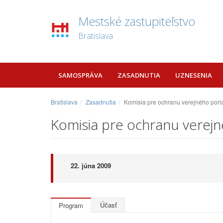
Mestské zastupiteľstvo
Bratislava
SAMOSPRÁVA
ZASADNUTIA
UZNESENIA
Bratislava
Zasadnutia
Komisia pre ochranu verejného pori
Komisia pre ochranu verejn
22. júna 2009
Účasť
Program