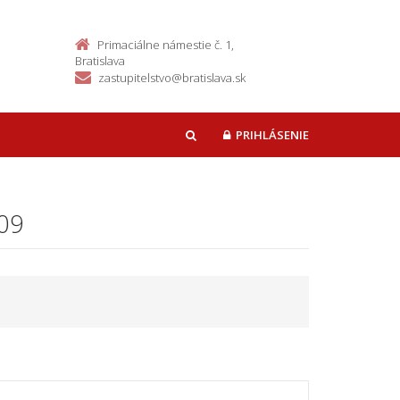
Primaciálne námestie č. 1,
Bratislava
zastupitelstvo@bratislava.sk
PRIHLÁSENIE
HĽADAŤ
009