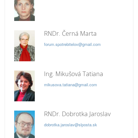
RNDr. Černá Marta
forum.spotrebitelov@gmail.com
Ing. Mikušová Tatiana
mikusova.tatiana@gmail.com
RNDr. Dobrotka Jaroslav
dobrotka.jaroslav@slposta.sk