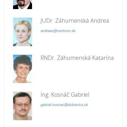
JUDr. Záhumenská Andrea
andreaz@centrum.sk
RNDr. Záhumenská Katarína
Ing. Kosnáč Gabriel
gabriel.kosnac@dubravka.sk