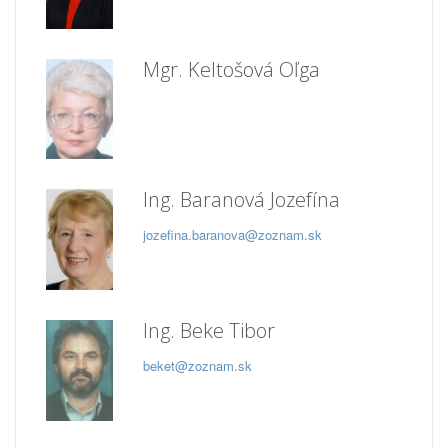
Mgr. Keltošová Oľga
Ing. Baranová Jozefína
jozefina.baranova@zoznam.sk
Ing. Beke Tibor
beket@zoznam.sk