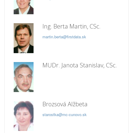
Ing. Berta Martin, CSc.
martin.berta@firstdata.sk
MUDr. Janota Stanislav, CSc.
Brozsová Alžbeta
starostka@mc-cunovo.sk