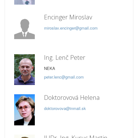
Encinger Miroslav
miroslav.encinger@gmail.com
Ing. Lenč Peter
NEKA
peter.lenc@gmail.com
Doktorovová Helena
doktorovova@inmail.sk
JUDr. Ing. Kuruc Martin