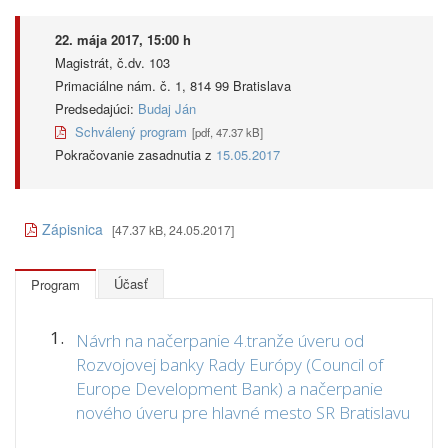
22. mája 2017, 15:00 h
Magistrát, č.dv. 103
Primaciálne nám. č. 1, 814 99 Bratislava
Predsedajúci:
Budaj Ján
Schválený program
[pdf, 47.37 kB]
Pokračovanie zasadnutia z
15.05.2017
Zápisnica
[47.37 kB, 24.05.2017]
Účasť
Program
1.
Návrh na načerpanie 4.tranže úveru od
Rozvojovej banky Rady Európy (Council of
Europe Development Bank) a načerpanie
nového úveru pre hlavné mesto SR Bratislavu